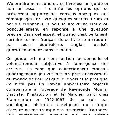
«Volontairement concret, ce livre est un guide et
non un essai : il clarifie les options qui se
présentent, apporte des conseils pratiques, des
témoignages, et livre quelques secrets utiles et
parfois étonnants. Il peu se lire d’une traite ou
ponctuellement en réponse à une question
précise. Dans cet esprit, et quand c’est pertinent,
certains termes français de ce livre sont traduits
par leurs équivalents anglais utilisés
quotidiennement dans le monde.
Ce guide est ma contribution personnelle et
volontairement subjective à l’émergence des
artistes. En tant que collectionneur français
quadragénaire, je livre mes propres observations
du monde de l’art tel que je le vois et le pratique.
Ce n’est pas un travail universitaire objectif
comparable à l’ouvrage de Raymonde Moulin,
L’artiste, l’Institution et le Marché, paru chez
Flammarion en 1992-1997. Je ne suis pas
sociologue, historien, enseignant ou critique
d’art, et ne me trompe pas de métier. J’apporte
une contribution pratique qui fait défaut