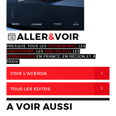
ALLER
&
VOIR
@
PRESQUE TOUS LES
ÉVÈNEMENTS
, LES
EXPOSITIONS
, LES
SPECTACLES
, LES
VERNISSAGES
EN FRANCE, EN RÉGION ET À
PARIS.
,
VOIR L'AGENDA
,
TOUS LES EDITOS
A VOIR AUSSI