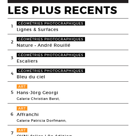
LES PLUS RECENTS
GÉOMÉTRIES PHOTOGRAPHIQUES
1
Lignes & Surfaces
GÉOMÉTRIES PHOTOGRAPHIQUES
2
Nature • André Rouillé
GÉOMÉTRIES PHOTOGRAPHIQUES
3
Escaliers
GÉOMÉTRIES PHOTOGRAPHIQUES
4
Bleu du ciel
ART
5
Hans-Jörg Georgi
Galerie Christian Berst,
ART
6
Affranchi
Galerie Patricia Dorfmann,
ART
7