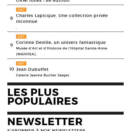
OVNi folies ! 8e édition
ART
Charles Lapicque. Une collection privée
8
inconnue
,
ART
Corinne Deville, un univers fantastique
9
Musée d’Art et d’Histoire de l’Hôpital Sainte-Anne
(MAHHSA),
ART
10
Jean Dubuffet
Galerie Jeanne Bucher Jaeger,
LES PLUS
POPULAIRES
NEWSLETTER
S’ABONNER À NOS NEWSLETTERS