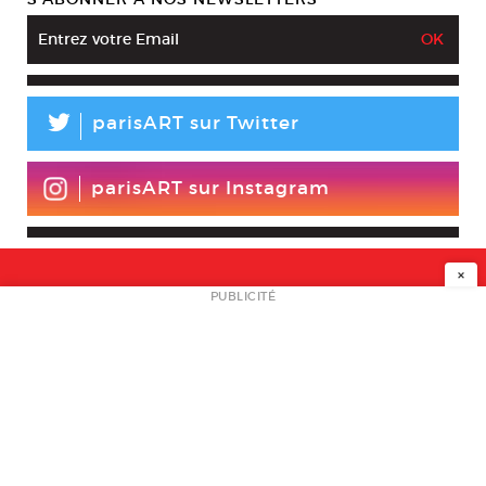
L
parisART sur Twitter
parisART sur Instagram
×
NEWSLETTER
PUBLICITÉ
L