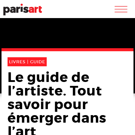
m
LIVRES |
GUIDE
Le guide de
l’artiste. Tout
savoir pour
émerger dans
l’art