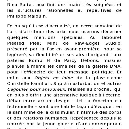
Bina Baitel, aux finitions main très soignées, et
les structures rationnelles et répétitives de
Philippe Malouin.
Et puisqu’il est d’actualité, en cette semaine de
l’art, d’attribuer des prix, nous oserons décerner
quelques mentions spéciales. Au tabouret
Pleated Pleat Mint de Raw-Edges Studio,
présenté par la Fat en avant-première, pour sa
légèreté, sa flexibilité et ses airs d’origami ; aux
patères Bomb H de Parcy Debons, missiles
plantés à même les cimaises de la galerie DMA,
pour l’efficacité de leur message politique. Et
enfin aux
Objets en laine
de la plasticienne
Christelle Familiari, Slip à masturbation et autres
Cagoules pour amoureux
, réalisés au crochet, qui
en plus d’offrir une alternative ludique à l’éternel
débat entre art et design – ici, la fonction est
fictionnelle − sont une habile façon d’évoquer, en
faisant mine de la dissimuler, l’intimité des corps
et des relations humaines. Représentée depuis la
rentrée par la jeune galerie d’art contemporain