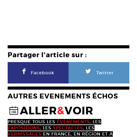
Partager l'article sur :
F
L
Facebook
Twitter
AUTRES EVENEMENTS ÉCHOS
ALLER
&
VOIR
@
PRESQUE TOUS LES
ÉVÈNEMENTS
, LES
EXPOSITIONS
, LES
SPECTACLES
, LES
VERNISSAGES
EN FRANCE, EN RÉGION ET À