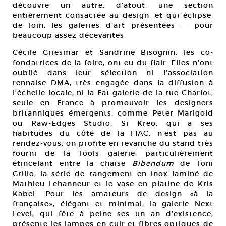
découvre un autre, d’atout, une section
entièrement consacrée au design, et qui éclipse,
de loin, les galeries d’art présentées ― pour
beaucoup assez décevantes.
Cécile Griesmar et Sandrine Bisognin, les co-
fondatrices de la foire, ont eu du flair. Elles n’ont
oublié dans leur sélection ni l’association
rennaise DMA, très engagée dans la diffusion à
l’échelle locale, ni la Fat galerie de la rue Charlot,
seule en France à promouvoir les designers
britanniques émergents, comme Peter Marigold
ou Raw-Edges Studio. Si Kreo, qui a ses
habitudes du côté de la FIAC, n’est pas au
rendez-vous, on profite en revanche du stand très
fourni de la Tools galerie, particulièrement
étincelant entre la chaise
Bibendum
de Toni
Grillo, la série de rangement en inox laminé de
Mathieu Lehanneur et le vase en platine de Kris
Kabel. Pour les amateurs de design «à la
française», élégant et minimal, la galerie Next
Level, qui fête à peine ses un an d’existence,
présente les lampes en cuir et fibres optiques de