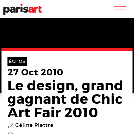
m
ÉCHOS
27 Oct 2010
Le design, grand
gagnant de Chic
Art Fair 2010
Céline Piettre
P