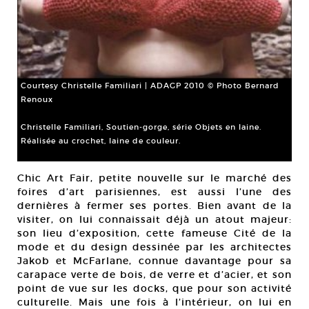
Courtesy Christelle Familiari | ADAGP 2010 © Photo Bernard
Renoux
Christelle Familiari, Soutien-gorge, série Objets en laine.
Réalisée au crochet, laine de couleur.
Chic Art Fair, petite nouvelle sur le marché des
foires d’art parisiennes, est aussi l’une des
dernières à fermer ses portes. Bien avant de la
visiter, on lui connaissait déjà un atout majeur:
son lieu d’exposition, cette fameuse Cité de la
mode et du design dessinée par les architectes
Jakob et McFarlane, connue davantage pour sa
carapace verte de bois, de verre et d’acier, et son
point de vue sur les docks, que pour son activité
culturelle. Mais une fois à l’intérieur, on lui en