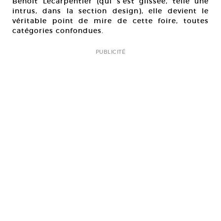
Benoît Lecarpentier (qui s’est glissée, telle une
intrus, dans la section design), elle devient le
véritable point de mire de cette foire, toutes
catégories confondues.
PUBLICITÉ