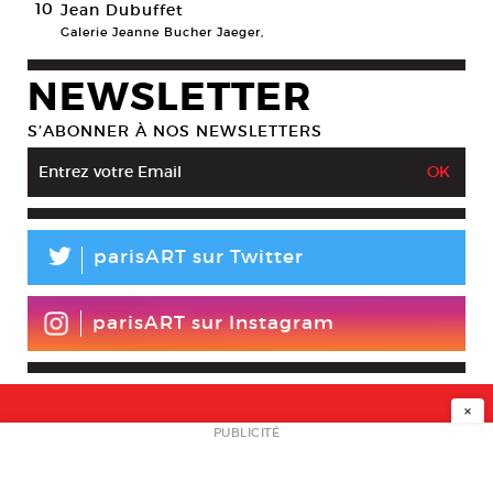
10
Jean Dubuffet
Galerie Jeanne Bucher Jaeger,
NEWSLETTER
S’ABONNER À NOS NEWSLETTERS
L
parisART sur Twitter
parisART sur Instagram
×
NEWSLETTER
PUBLICITÉ