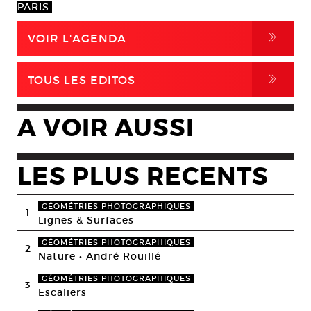
PARIS.
,
VOIR L'AGENDA
,
TOUS LES EDITOS
A VOIR AUSSI
LES PLUS RECENTS
GÉOMÉTRIES PHOTOGRAPHIQUES
1
Lignes & Surfaces
GÉOMÉTRIES PHOTOGRAPHIQUES
2
Nature • André Rouillé
GÉOMÉTRIES PHOTOGRAPHIQUES
3
Escaliers