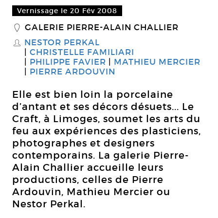
Vernissage le 20 Fév 2008
GALERIE PIERRE-ALAIN CHALLIER
_
NESTOR PERKAL
S
CHRISTELLE FAMILIARI
PHILIPPE FAVIER
MATHIEU MERCIER
PIERRE ARDOUVIN
Elle est bien loin la porcelaine
d’antant et ses décors désuets... Le
Craft, à Limoges, soumet les arts du
feu aux expériences des plasticiens,
photographes et designers
contemporains. La galerie Pierre-
Alain Challier accueille leurs
productions, celles de Pierre
Ardouvin, Mathieu Mercier ou
Nestor Perkal.