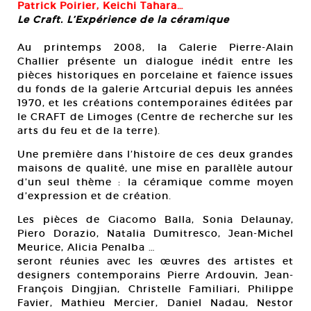
Patrick Poirier, Keichi Tahara…
Le Craft. L’Expérience de la céramique
Au printemps 2008, la Galerie Pierre-Alain
Challier présente un dialogue inédit entre les
pièces historiques en porcelaine et faïence issues
du fonds de la galerie Artcurial depuis les années
1970, et les créations contemporaines éditées par
le CRAFT de Limoges (Centre de recherche sur les
arts du feu et de la terre).
Une première dans l’histoire de ces deux grandes
maisons de qualité, une mise en parallèle autour
d’un seul thème : la céramique comme moyen
d’expression et de création.
Les pièces de Giacomo Balla, Sonia Delaunay,
Piero Dorazio, Natalia Dumitresco, Jean-Michel
Meurice, Alicia Penalba …
seront réunies avec les œuvres des artistes et
designers contemporains Pierre Ardouvin, Jean-
François Dingjian, Christelle Familiari, Philippe
Favier, Mathieu Mercier, Daniel Nadau, Nestor