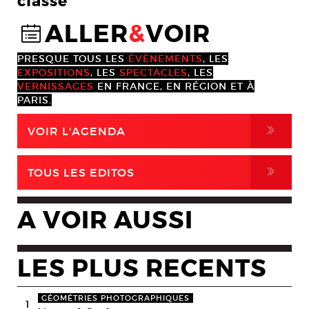
classé
ALLER
&
VOIR
@
PRESQUE TOUS LES
ÉVÈNEMENTS
, LES
EXPOSITIONS
, LES
SPECTACLES
, LES
VERNISSAGES
EN FRANCE, EN RÉGION ET À
PARIS.
,
VOIR L'AGENDA
,
TOUS LES EDITOS
A VOIR AUSSI
LES PLUS RECENTS
GÉOMÉTRIES PHOTOGRAPHIQUES
1