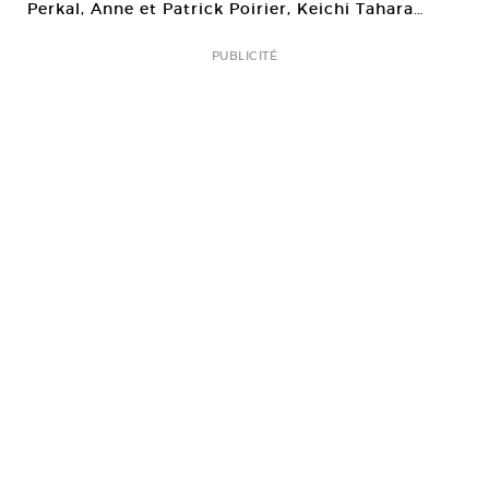
Perkal, Anne et Patrick Poirier, Keichi Tahara…
PUBLICITÉ