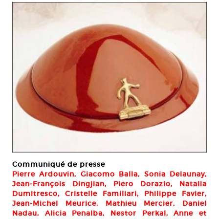
Communiqué de presse
Pierre Ardouvin, Giacomo Balla, Sonia Delaunay,
Jean-François Dingjian, Piero Dorazio, Natalia
Dumitresco, Cristelle Familiari, Philippe Favier,
Jean-Michel Meurice, Mathieu Mercier, Daniel
Nadau, Alicia Penalba, Nestor Perkal, Anne et