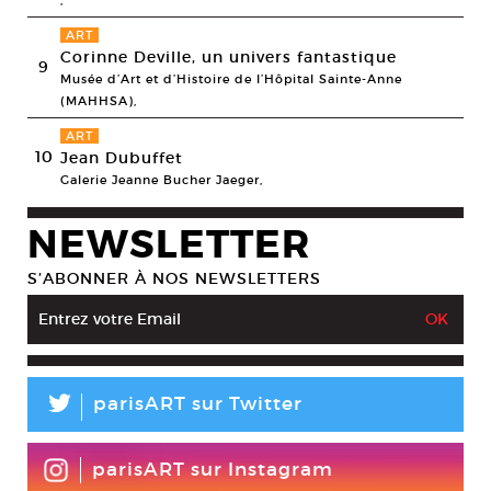
,
ART
Corinne Deville, un univers fantastique
9
Musée d’Art et d’Histoire de l’Hôpital Sainte-Anne
(MAHHSA),
ART
10
Jean Dubuffet
Galerie Jeanne Bucher Jaeger,
NEWSLETTER
S’ABONNER À NOS NEWSLETTERS
L
parisART sur Twitter
parisART sur Instagram