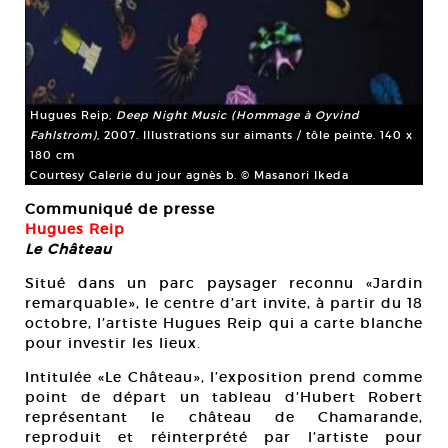
Hugues Reip,
Deep Night Music (Hommage à Oyvind
Fahlstrom)
, 2007. Illustrations sur aimants / tôle peinte. 140 x
180 cm
Courtesy Galerie du jour agnès b. © Masanori Ikeda
Communiqué de presse
Hugues Reip
Le Château
Situé dans un parc paysager reconnu «Jardin
remarquable», le centre d’art invite, à partir du 18
octobre, l’artiste Hugues Reip qui a carte blanche
pour investir les lieux.
Intitulée «Le Château», l’exposition prend comme
point de départ un tableau d’Hubert Robert
représentant le château de Chamarande,
reproduit et réinterprété par l’artiste pour