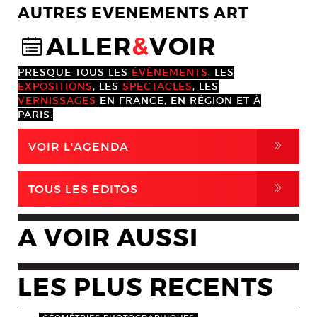
AUTRES EVENEMENTS ART
ALLER
&
VOIR
@
PRESQUE TOUS LES
ÉVÈNEMENTS
, LES
EXPOSITIONS
, LES
SPECTACLES
, LES
VERNISSAGES
EN FRANCE, EN RÉGION ET À
PARIS.
,
VOIR L'AGENDA
,
TOUS LES EDITOS
A VOIR AUSSI
LES PLUS RECENTS