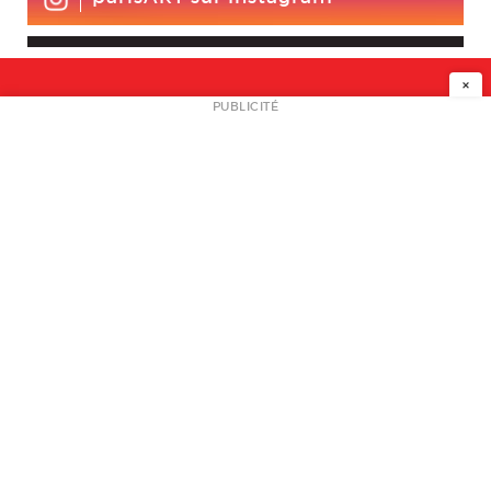
×
NEWSLETTER
PUBLICITÉ
L
A PROPOS
PLAN MEDIA
PARTENAIRES
CONTACT