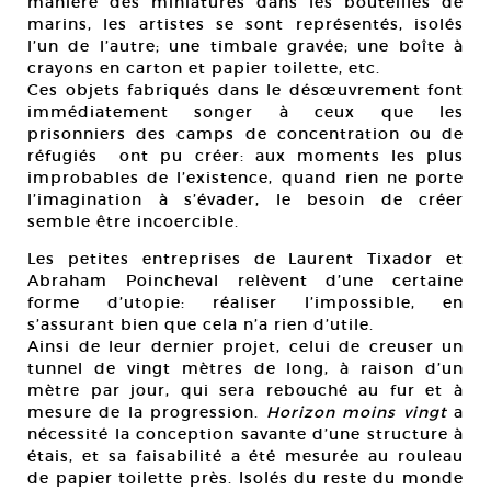
manière des miniatures dans les bouteilles de
marins, les artistes se sont représentés, isolés
l’un de l’autre; une timbale gravée; une boîte à
crayons en carton et papier toilette, etc.
Ces objets fabriqués dans le désœuvrement font
immédiatement songer à ceux que les
prisonniers des camps de concentration ou de
réfugiés ont pu créer: aux moments les plus
improbables de l’existence, quand rien ne porte
l’imagination à s’évader, le besoin de créer
semble être incoercible.
Les petites entreprises de Laurent Tixador et
Abraham Poincheval relèvent d’une certaine
forme d’utopie: réaliser l’impossible, en
s’assurant bien que cela n’a rien d’utile.
Ainsi de leur dernier projet, celui de creuser un
tunnel de vingt mètres de long, à raison d’un
mètre par jour, qui sera rebouché au fur et à
mesure de la progression.
Horizon moins vingt
a
nécessité la conception savante d’une structure à
étais, et sa faisabilité a été mesurée au rouleau
de papier toilette près. Isolés du reste du monde