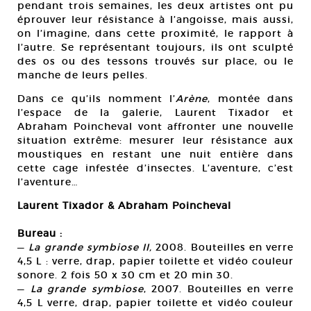
pendant trois semaines, les deux artistes ont pu
éprouver leur résistance à l’angoisse, mais aussi,
on l’imagine, dans cette proximité, le rapport à
l’autre. Se représentant toujours, ils ont sculpté
des os ou des tessons trouvés sur place, ou le
manche de leurs pelles.
Dans ce qu’ils nomment l’
Arène
, montée dans
l’espace de la galerie, Laurent Tixador et
Abraham Poincheval vont affronter une nouvelle
situation extrême: mesurer leur résistance aux
moustiques en restant une nuit entière dans
cette cage infestée d’insectes. L’aventure, c’est
l’aventure…
Laurent Tixador & Abraham Poincheval
Bureau :
—
La grande symbiose II,
2008. Bouteilles en verre
4,5 L : verre, drap, papier toilette et vidéo couleur
sonore. 2 fois 50 x 30 cm et 20 min 30.
—
La grande symbiose
, 2007. Bouteilles en verre
4,5 L verre, drap, papier toilette et vidéo couleur