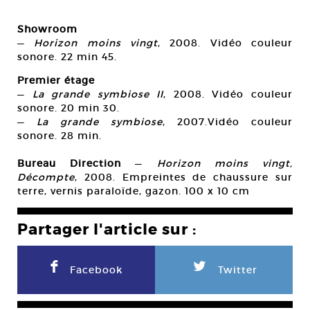
Showroom
—
Horizon moins vingt
, 2008. Vidéo couleur
sonore. 22 min 45.
Premier étage
—
La grande symbiose II
, 2008. Vidéo couleur
sonore. 20 min 30.
—
La grande symbiose
, 2007.Vidéo couleur
sonore. 28 min.
Bureau Direction
—
Horizon moins vingt,
Décompte
, 2008. Empreintes de chaussure sur
terre, vernis paraloïde, gazon. 100 x 10 cm
Partager l'article sur :
F
L
Facebook
Twitter