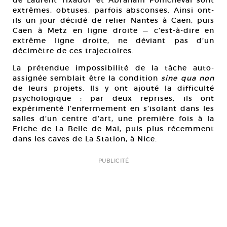
de Laurent Tixador et Abraham Poincheval sont
extrêmes, obtuses, parfois absconses. Ainsi ont-
ils un jour décidé de relier Nantes à Caen, puis
Caen à Metz en ligne droite — c’est-à-dire en
extrême ligne droite, ne déviant pas d’un
décimètre de ces trajectoires.
La prétendue impossibilité de la tâche auto-
assignée semblait être la condition
sine qua non
de leurs projets. Ils y ont ajouté la difficulté
psychologique : par deux reprises, ils ont
expérimenté l’enfermement en s’isolant dans les
salles d’un centre d’art, une première fois à la
Friche de La Belle de Mai, puis plus récemment
dans les caves de La Station, à Nice.
PUBLICITÉ