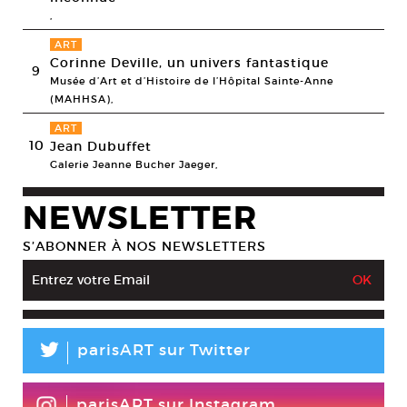
,
ART
Corinne Deville, un univers fantastique
9
Musée d’Art et d’Histoire de l’Hôpital Sainte-Anne
(MAHHSA),
ART
10
Jean Dubuffet
Galerie Jeanne Bucher Jaeger,
NEWSLETTER
S’ABONNER À NOS NEWSLETTERS
L
parisART sur Twitter
parisART sur Instagram