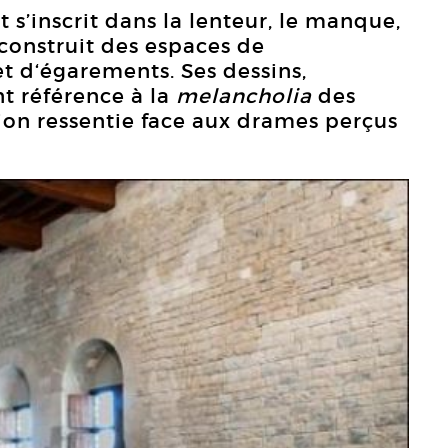
s’inscrit dans la lenteur, le manque,
 construit des espaces de
et d‘égarements. Ses dessins,
t référence à la
melancholia
des
ation ressentie face aux drames perçus