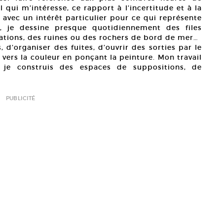
l qui m’intéresse, ce rapport à l’incertitude et à la
in avec un intérêt particulier pour ce qui représente
ce, je dessine presque quotidiennement des files
ations, des ruines ou des rochers de bord de mer…
 d’organiser des fuites, d’ouvrir des sorties par le
vers la couleur en ponçant la peinture. Mon travail
: je construis des espaces de suppositions, de
PUBLICITÉ