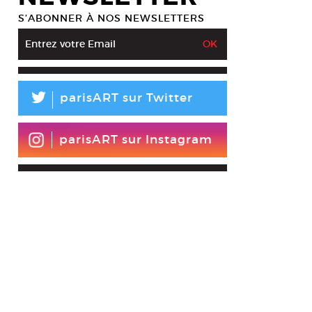
S’ABONNER À NOS NEWSLETTERS
L
parisART sur Twitter
parisART sur Instagram