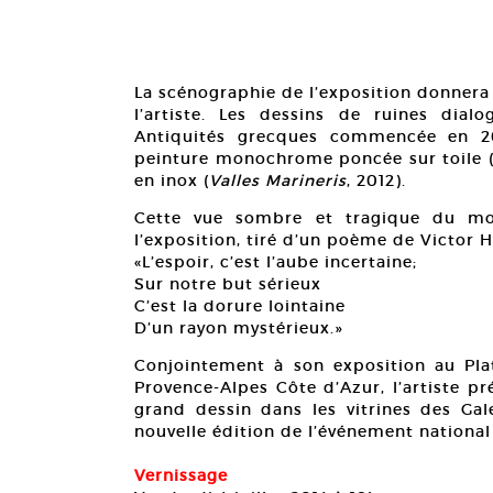
La scénographie de l’exposition donnera
l’artiste. Les dessins de ruines dia
Antiquités grecques commencée en 2
peinture monochrome poncée sur toile 
en inox (
Valles Marineris
, 2012).
Cette vue sombre et tragique du mon
l’exposition, tiré d’un poème de Victor 
«L’espoir, c’est l’aube incertaine;
Sur notre but sérieux
C’est la dorure lointaine
D’un rayon mystérieux.»
Conjointement à son exposition au Plat
Provence-Alpes Côte d’Azur, l’artiste pr
grand dessin dans les vitrines des Gale
nouvelle édition de l’événement national «
Vernissage