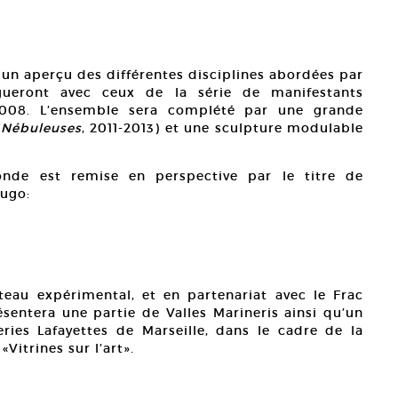
 un aperçu des différentes disciplines abordées par
logueront avec ceux de la série de manifestants
008. L’ensemble sera complété par une grande
(
Nébuleuses
, 2011-2013) et une sculpture modulable
de est remise en perspective par le titre de
Hugo:
eau expérimental, et en partenariat avec le Frac
ésentera une partie de Valles Marineris ainsi qu’un
ries Lafayettes de Marseille, dans le cadre de la
Vitrines sur l’art».