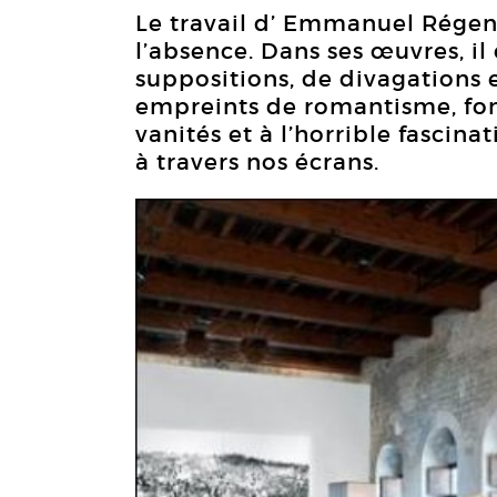
Le travail d’ Emmanuel Régent 
l’absence. Dans ses œuvres, il
suppositions, de divagations 
empreints de romantisme, fon
vanités et à l’horrible fascin
à travers nos écrans.