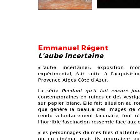
Emmanuel Régent
L’aube incertaine
«L’aube incertaine», exposition 
expérimental, fait suite à l’acquisit
Provence-Alpes Côte d’Azur.
La série
Pendant qu’il fait encore jou
contemporaines en ruines et des vestige
sur papier blanc. Elle fait allusion au 
que génère la beauté des images de c
rendu volontairement lacunaire, font r
l’horrible fascination ressentie face aux
«Les personnages de mes files d’attente
ou un cinéma, mais ils pourraient au