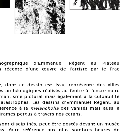
monographique d’Emmanuel Régent au Plateau
ion récente d’une œuvre de l’artiste par le Frac
r
, dont ce dessin est issu, représente des villes
s archéologiques réalisés au feutre à l’encre noire
romantisme pictural mais également à la culpabilité
atastrophes. Les dessins d’Emmanuel Régent, au
éférence à la
melancholia
des vanités mais aussi à
 drames perçus à travers nos écrans.
 sont disciplinés, peut-être postés devant un musée
ssi faire référence aux plus sombres heures de