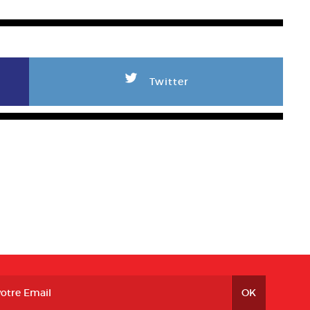
L
Twitter