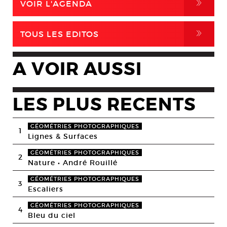
,
VOIR L'AGENDA
,
TOUS LES EDITOS
A VOIR AUSSI
LES PLUS RECENTS
GÉOMÉTRIES PHOTOGRAPHIQUES
1
Lignes & Surfaces
GÉOMÉTRIES PHOTOGRAPHIQUES
2
Nature • André Rouillé
GÉOMÉTRIES PHOTOGRAPHIQUES
3
Escaliers
GÉOMÉTRIES PHOTOGRAPHIQUES
4
Bleu du ciel