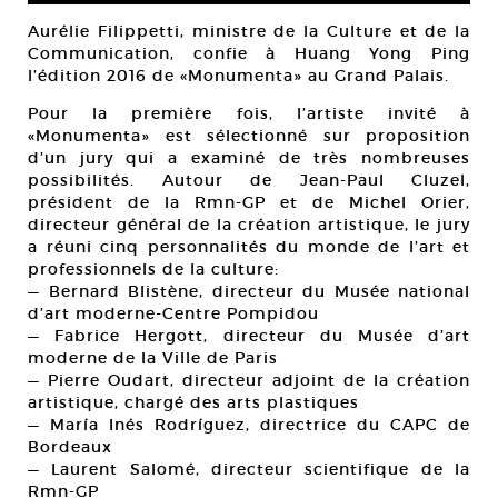
Aurélie Filippetti, ministre de la Culture et de la
Communication, confie à Huang Yong Ping
l’édition 2016 de «Monumenta» au Grand Palais.
Pour la première fois, l’artiste invité à
«Monumenta» est sélectionné sur proposition
d’un jury qui a examiné de très nombreuses
possibilités. Autour de Jean-Paul Cluzel,
président de la Rmn-GP et de Michel Orier,
directeur général de la création artistique, le jury
a réuni cinq personnalités du monde de l’art et
professionnels de la culture:
— Bernard Blistène, directeur du Musée national
d’art moderne-Centre Pompidou
— Fabrice Hergott, directeur du Musée d’art
moderne de la Ville de Paris
— Pierre Oudart, directeur adjoint de la création
artistique, chargé des arts plastiques
— María Inés Rodríguez, directrice du CAPC de
Bordeaux
— Laurent Salomé, directeur scientifique de la
Rmn-GP