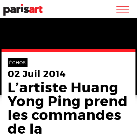
m
ÉCHOS
02 Juil 2014
L’artiste Huang
Yong Ping prend
les commandes
de la