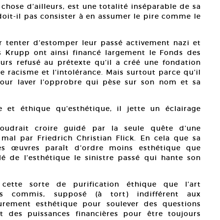
chose d’ailleurs, est une totalité inséparable de sa
 doit-il pas consister à en assumer le pire comme le
our tenter d’estomper leur passé activement nazi et
s Krupp ont ainsi financé largement le Fonds des
jours refusé au prétexte qu’il a créé une fondation
e racisme et l’intolérance. Mais surtout parce qu’il
pour laver l’opprobre qui pèse sur son nom et sa
 et éthique qu’esthétique, il jette un éclairage
voudrait croire guidé par la seule quête d’une
 mal par Friedrich Christian Flick. En cela que sa
les œuvres paraît d’ordre moins esthétique que
é de l’esthétique le sinistre passé qui hante son
ette sorte de purification éthique que l’art
es commis, supposé (à tort) indifférent aux
urement esthétique pour soulever des questions
nt des puissances financières pour être toujours