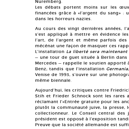
Nuremberg.
Les débats portent moins sur les œuvr
financées grâce à «l’argent du sang» : 
dans les horreurs nazies.
Au cours des vingt dernières années, l’
s’est appliqué à mettre en évidence les
l’art, de l’argent et même parfois des
mécénat une façon de masquer ces rapp
L’installation
La liberté sera maintenan
— une tour de guet située à Berlin dans 
Mercedes — rappelle le soutien apporté à
Benz; tandis que l’installation
Germania
Venise de 1993, s’ouvre sur une photogra
même biennale.
Aujourd’hui, les critiques contre Friedri
Stih et Frieder Schnock sont les rares 
réclamant l’«Entrée gratuite pour les anc
plutôt la communauté juive, la presse, 
collectionneur. Le Conseil central des 
président est opposé à l’exposition tandi
Preuve que la société allemande est su