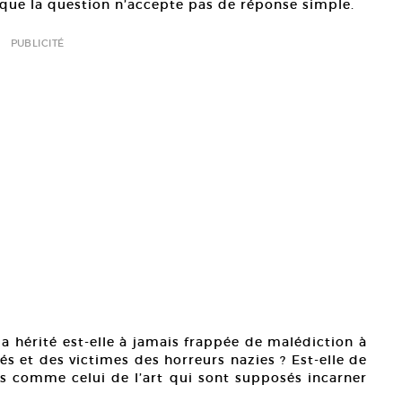
que la question n’accepte pas de réponse simple.
PUBLICITÉ
 a hérité est-elle à jamais frappée de malédiction à
és et des victimes des horreurs nazies ? Est-elle de
rs comme celui de l’art qui sont supposés incarner