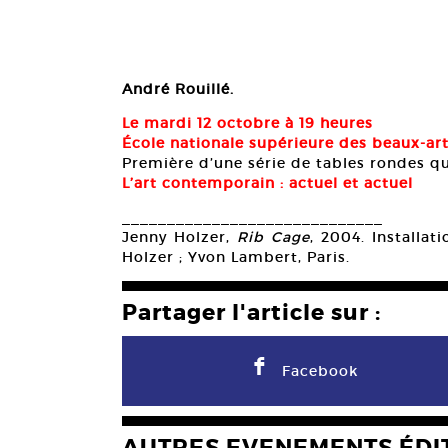
André Rouillé.
Le mardi 12 octobre à 19 heures
École nationale supérieure des beaux-art
Première d’une série de tables rondes q
L’art contemporain : actuel et actuel
_____________________________
Jenny Holzer,
Rib Cage
, 2004. Installat
Holzer ; Yvon Lambert, Paris.
Partager l'article sur :
F
Facebook