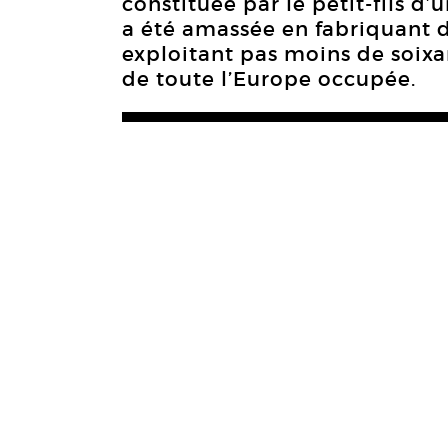
constituée par le petit-fils d
a été amassée en fabriquant d
exploitant pas moins de soixan
de toute l’Europe occupée.