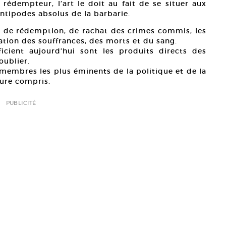
rédempteur, l’art le doit au fait de se situer aux
antipodes absolus de la barbarie.
s de rédemption, de rachat des crimes commis, les
ation des souffrances, des morts et du sang.
éficient aujourd’hui sont les produits directs des
oublier.
 membres les plus éminents de la politique et de la
ture compris.
PUBLICITÉ