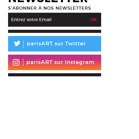
S’ABONNER À NOS NEWSLETTERS
L
parisART sur Twitter
parisART sur Instagram