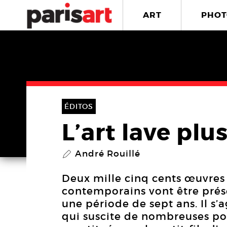
ART
PHOT
ÉDITOS
L’art lave plu
André Rouillé
P
Deux mille cinq cents œuvres 
contemporains vont être prés
une période de sept ans. Il s’a
qui suscite de nombreuses po