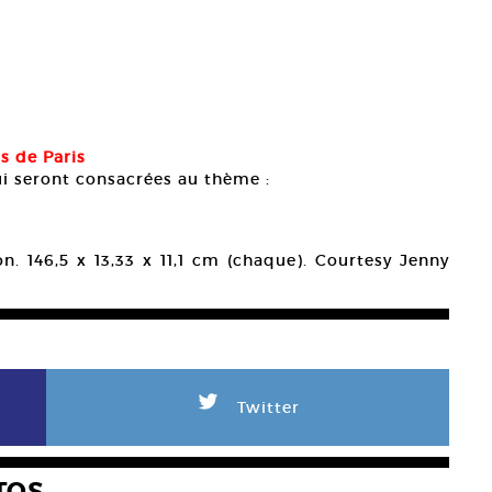
s de Paris
ui seront consacrées au thème :
ion. 146,5 x 13,33 x 11,1 cm (chaque). Courtesy Jenny
L
Twitter