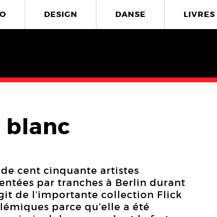
O
DESIGN
DANSE
LIVRES
s blanc
de cent cinquante artistes
entées par tranches à Berlin durant
git de l’importante collection Flick
lémiques parce qu’elle a été