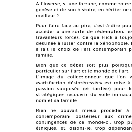
A l’inverse, si une fortune, comme toute 
genèse et de son histoire, en hériter ne
meilleur ?
Pour faire face au pire, c’est-à-dire p
accéder à une sorte de rédemption, le
travailleurs forcés. Ce que Flick a tou
destinée à lutter contre la xénophobie, l
a fait le choix de l’art contemporain 
famille.
Bien que ce débat soit plus politique
particulier sur l’art et le monde de l’art.
L’image du collectionneur que l’on 
«satisfaction désintéressée» est mise à
passion supposée (et tardive) pour 
stratégique: recouvrir du voile immacul
nom et sa famille.
Rien ne pouvait mieux procéder à c
contemporain: postérieur aux crim
contingences de ce monde-ci, trop p
éthiques, et, disons-le, trop dépenda