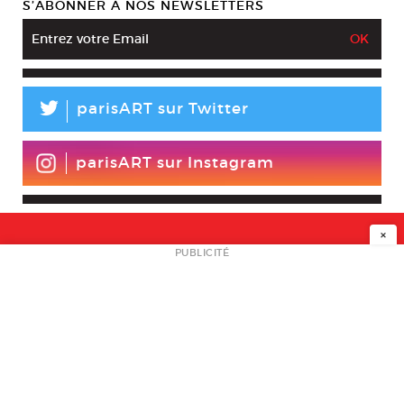
S’ABONNER À NOS NEWSLETTERS
L
parisART sur Twitter
parisART sur Instagram
×
NEWSLETTER
PUBLICITÉ
L