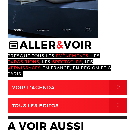
ALLER
&
VOIR
@
PRESQUE TOUS LES
ÉVÈNEMENTS
, LES
EXPOSITIONS
, LES
SPECTACLES
, LES
VERNISSAGES
EN FRANCE, EN RÉGION ET À
PARIS.
,
VOIR L'AGENDA
,
TOUS LES EDITOS
A VOIR AUSSI