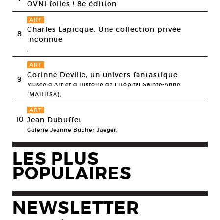
OVNi folies ! 8e édition
ART
Charles Lapicque. Une collection privée
8
inconnue
,
ART
Corinne Deville, un univers fantastique
9
Musée d’Art et d’Histoire de l’Hôpital Sainte-Anne
(MAHHSA),
ART
10
Jean Dubuffet
Galerie Jeanne Bucher Jaeger,
LES PLUS
POPULAIRES
NEWSLETTER