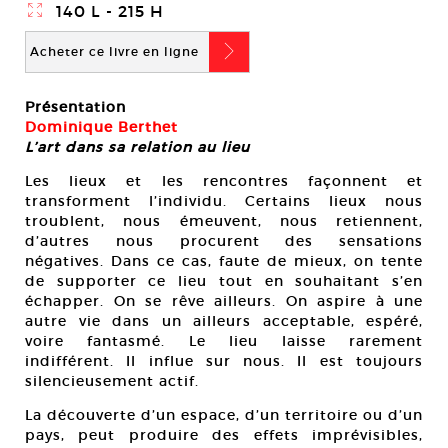
}
140 L - 215 H
b
Acheter ce livre en ligne
Présentation
Dominique Berthet
L’art dans sa relation au lieu
Les lieux et les rencontres façonnent et
transforment l’individu. Certains lieux nous
troublent, nous émeuvent, nous retiennent,
d’autres nous procurent des sensations
négatives. Dans ce cas, faute de mieux, on tente
de supporter ce lieu tout en souhaitant s’en
échapper. On se rêve ailleurs. On aspire à une
autre vie dans un ailleurs acceptable, espéré,
voire fantasmé. Le lieu laisse rarement
indifférent. Il influe sur nous. Il est toujours
silencieusement actif.
La découverte d’un espace, d’un territoire ou d’un
pays, peut produire des effets imprévisibles,