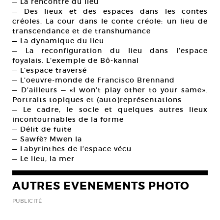
— La rencontre du lieu
— Des lieux et des espaces dans les contes
créoles. La cour dans le conte créole: un lieu de
transcendance et de transhumance
— La dynamique du lieu
— La reconfiguration du lieu dans l’espace
foyalais. L’exemple de Bô-kannal
— L’espace traversé
— L’oeuvre-monde de Francisco Brennand
— D’ailleurs — «I won’t play other to your same».
Portraits topiques et (auto)représentations
— Le cadre, le socle et quelques autres lieux
incontournables de la forme
— Délit de fuite
— Sawfè? Mwen la
— Labyrinthes de l’espace vécu
— Le lieu, la mer
AUTRES EVENEMENTS PHOTO
PUBLICITÉ