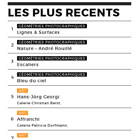
LES PLUS RECENTS
GÉOMÉTRIES PHOTOGRAPHIQUES
1
Lignes & Surfaces
GÉOMÉTRIES PHOTOGRAPHIQUES
2
Nature • André Rouillé
GÉOMÉTRIES PHOTOGRAPHIQUES
3
Escaliers
GÉOMÉTRIES PHOTOGRAPHIQUES
4
Bleu du ciel
ART
5
Hans-Jörg Georgi
Galerie Christian Berst,
ART
6
Affranchi
Galerie Patricia Dorfmann,
ART
7