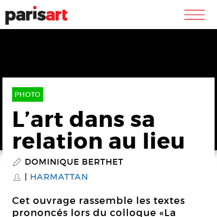
m
PHOTO
L’art dans sa
relation au lieu
DOMINIQUE BERTHET
P
HARMATTAN
S
Cet ouvrage rassemble les textes
prononcés lors du colloque «La