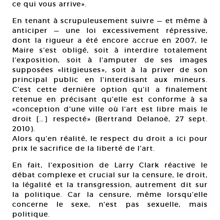
ce qui vous arrive».
En tenant à scrupuleusement suivre — et même à
anticiper — une loi excessivement répressive,
dont la rigueur a été encore accrue en 2007, le
Maire s’est obligé, soit à interdire totalement
l’exposition, soit à l’amputer de ses images
supposées «litigieuses», soit à la priver de son
principal public en l’interdisant aux mineurs.
C’est cette dernière option qu’il a finalement
retenue en précisant qu’elle est conforme à sa
«conception d’une ville où l’art est libre mais le
droit […] respecté» (Bertrand Delanoë, 27 sept.
2010).
Alors qu’en réalité, le respect du droit a ici pour
prix le sacrifice de la liberté de l’art.
En fait, l’exposition de Larry Clark réactive le
débat complexe et crucial sur la censure, le droit,
la légalité et la transgression, autrement dit sur
la politique. Car la censure, même lorsqu’elle
concerne le sexe, n’est pas sexuelle, mais
politique.