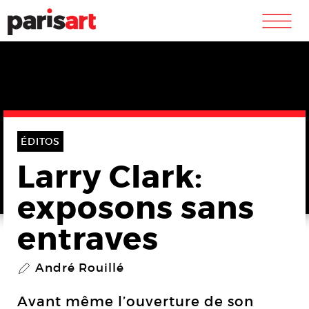
m
ÉDITOS
Larry Clark:
exposons sans
entraves
André Rouillé
P
Avant même l’ouverture de son