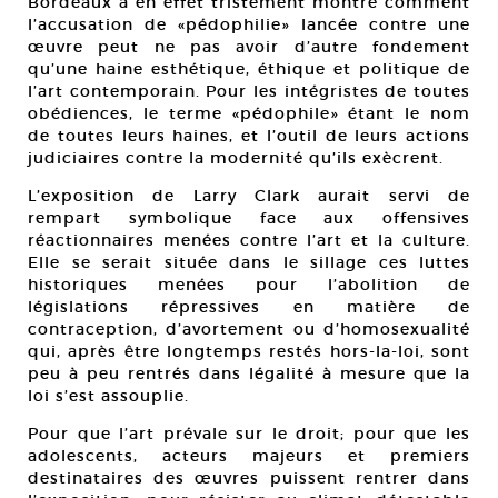
Bordeaux a en effet tristement montré comment
l’accusation de «pédophilie» lancée contre une
œuvre peut ne pas avoir d’autre fondement
qu’une haine esthétique, éthique et politique de
l’art contemporain. Pour les intégristes de toutes
obédiences, le terme «pédophile» étant le nom
de toutes leurs haines, et l’outil de leurs actions
judiciaires contre la modernité qu’ils exècrent.
L’exposition de Larry Clark aurait servi de
rempart symbolique face aux offensives
réactionnaires menées contre l’art et la culture.
Elle se serait située dans le sillage ces luttes
historiques menées pour l’abolition de
législations répressives en matière de
contraception, d’avortement ou d’homosexualité
qui, après être longtemps restés hors-la-loi, sont
peu à peu rentrés dans légalité à mesure que la
loi s’est assouplie.
Pour que l’art prévale sur le droit; pour que les
adolescents, acteurs majeurs et premiers
destinataires des œuvres puissent rentrer dans