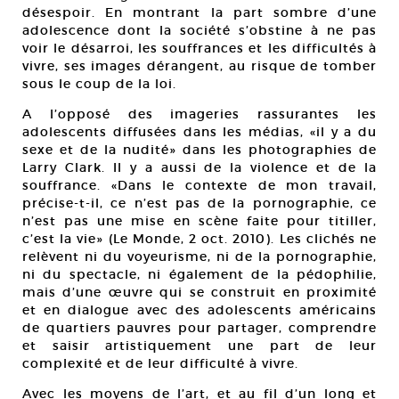
désespoir. En montrant la part sombre d’une
adolescence dont la société s’obstine à ne pas
voir le désarroi, les souffrances et les difficultés à
vivre, ses images dérangent, au risque de tomber
sous le coup de la loi.
A l’opposé des imageries rassurantes les
adolescents diffusées dans les médias, «il y a du
sexe et de la nudité» dans les photographies de
Larry Clark. Il y a aussi de la violence et de la
souffrance. «Dans le contexte de mon travail,
précise-t-il, ce n’est pas de la pornographie, ce
n’est pas une mise en scène faite pour titiller,
c’est la vie» (Le Monde, 2 oct. 2010). Les clichés ne
relèvent ni du voyeurisme, ni de la pornographie,
ni du spectacle, ni également de la pédophilie,
mais d’une œuvre qui se construit en proximité
et en dialogue avec des adolescents américains
de quartiers pauvres pour partager, comprendre
et saisir artistiquement une part de leur
complexité et de leur difficulté à vivre.
Avec les moyens de l’art, et au fil d’un long et