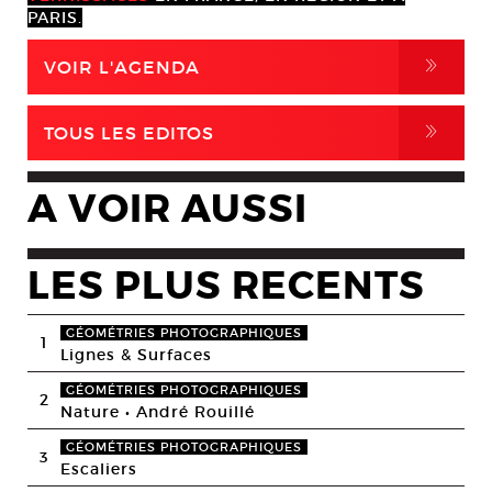
PARIS.
,
VOIR L'AGENDA
,
TOUS LES EDITOS
A VOIR AUSSI
LES PLUS RECENTS
GÉOMÉTRIES PHOTOGRAPHIQUES
1
Lignes & Surfaces
GÉOMÉTRIES PHOTOGRAPHIQUES
2
Nature • André Rouillé
GÉOMÉTRIES PHOTOGRAPHIQUES
3
Escaliers