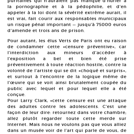
puritaines qui n’auraient pas manqué d’hurler à
la pornographie et à la pédophilie, et d’en
appeler à la loi dont la sévérité extrême aurait, il
est vrai, fait courir aux responsables municipaux
un risque pénal important — jusqu’à 75000 euros
d’amende et trois ans de prison.
Pour autant, les élus Verts de Paris ont eu raison
de condamner cette «censure préventive», car
l’interdiction aux mineurs d’accéder à
l’exposition a bel et bien été prise
préventivement à toute réaction hostile, contre la
volonté de l’artiste qui se dit «choqué et surpris»,
et surtout à l’encontre de la logique même de
l’œuvre qui se voit ainsi brutalement coupée du
public avec lequel et pour lequel elle a été
conçue.
Pour Larry Clark, «cette censure est une attaque
des adultes contre les adolescents. C’est une
façon de leur dire: retournez dans votre chambre;
allez plutôt regarder toute cette merde sur
Internet. Mais nous ne voulons pas que vous alliez
dans un musée voir de l’art qui parle de vous, de