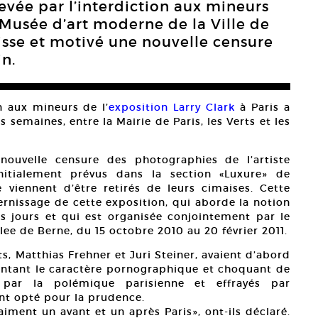
vée par l’interdiction aux mineurs
Musée d’art moderne de la Ville de
uisse et motivé une nouvelle censure
in.
n aux mineurs de l’
exposition Larry Clark
à Paris a
semaines, entre la Mairie de Paris, les Verts et les
nouvelle censure des photographies de l’artiste
initialement prévus dans la section «Luxure» de
 viennent d’être retirés de leurs cimaises. Cette
vernissage de cette exposition, qui aborde la notion
 jours et qui est organisée conjointement par le
ee de Berne, du 15 octobre 2010 au 20 février 2011.
s, Matthias Frehner et Juri Steiner, avaient d’abord
intant le caractère pornographique et choquant de
 par la polémique parisienne et effrayés par
 ont opté pour la prudence.
raiment un avant et un après Paris», ont-ils déclaré.