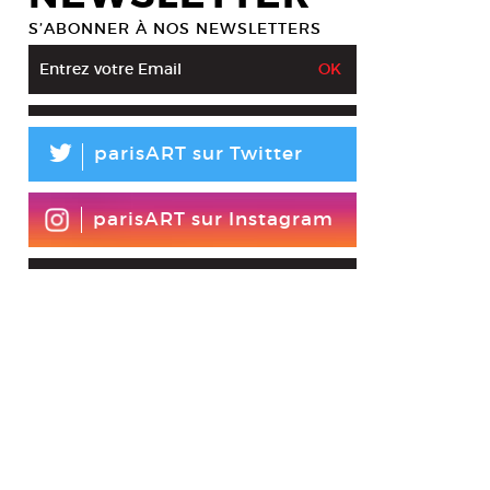
S’ABONNER À NOS NEWSLETTERS
L
parisART sur Twitter
parisART sur Instagram