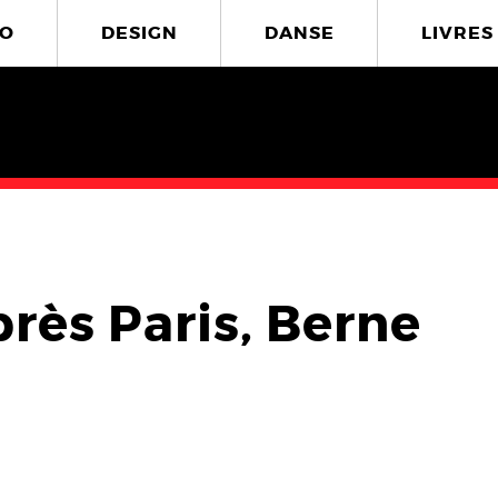
O
DESIGN
DANSE
LIVRES
près Paris, Berne