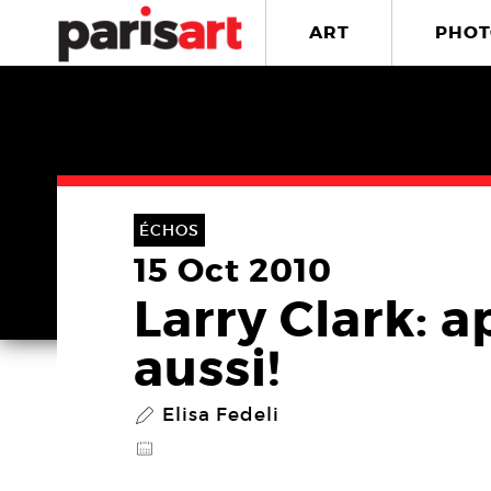
ART
PHOT
ÉCHOS
15 Oct 2010
Larry Clark: a
aussi!
Elisa Fedeli
P
@