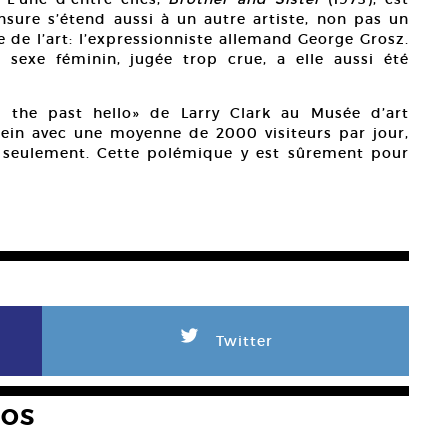
ensure s’étend aussi à un autre artiste, non pas un
e de l’art: l’expressionniste allemand George Grosz.
n sexe féminin, jugée trop crue, a elle aussi été
s the past hello» de Larry Clark au Musée d’art
lein avec une moyenne de 2000 visiteurs par jour,
 seulement. Cette polémique y est sûrement pour
L
Twitter
HOS