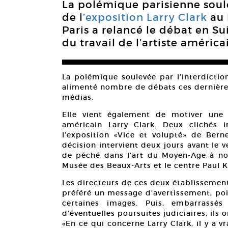
La polémique parisienne soule
de l
’
exposition Larry Clark
au 
Paris a relancé le débat en S
du travail de l’artiste américa
La polémique soulevée par l’interdictio
alimenté nombre de débats ces dernières 
médias.
Elle vient également de motiver une 
américain Larry Clark. Deux clichés 
l’exposition «Vice et volupté» de Berne
décision intervient deux jours avant le 
de péché dans l’art du Moyen-Age à nos
Musée des Beaux-Arts et le centre Paul Kl
Les directeurs de ces deux établissement
préféré un message d’avertissement, po
certaines images. Puis, embarrassés
d’éventuelles poursuites judiciaires, ils
«En ce qui concerne Larry Clark, il y a v