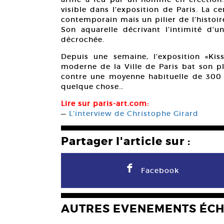
visible dans l’exposition de Paris. La c
contemporain mais un pilier de l’histoir
Son aquarelle décrivant l’intimité d’u
décrochée.
Depuis une semaine, l’exposition «Kis
moderne de la Ville de Paris bat son p
contre une moyenne habituelle de 300
quelque chose…
Lire sur paris-art.com:
—
L’interview de Christophe Girard
Partager l'article sur :
F
Facebook
AUTRES EVENEMENTS ÉC