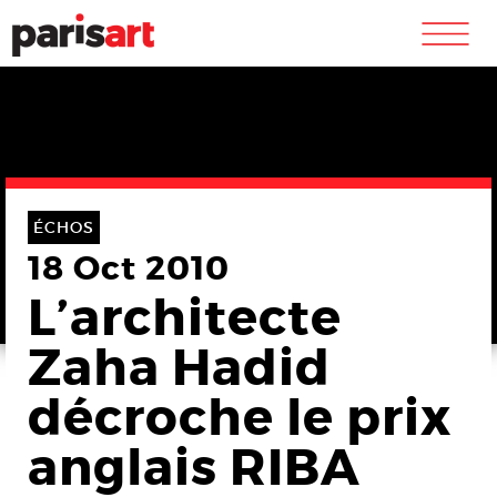
m
ÉCHOS
18 Oct 2010
L’architecte
Zaha Hadid
décroche le prix
anglais RIBA