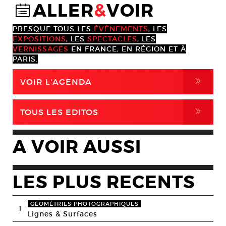
ALLER
&
VOIR
@
PRESQUE TOUS LES
ÉVÈNEMENTS
, LES
EXPOSITIONS
, LES
SPECTACLES
, LES
VERNISSAGES
EN FRANCE, EN RÉGION ET À
PARIS.
,
VOIR L'AGENDA
,
TOUS LES EDITOS
A VOIR AUSSI
LES PLUS RECENTS
GÉOMÉTRIES PHOTOGRAPHIQUES
1
Lignes & Surfaces