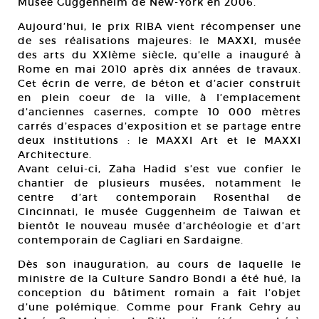
Musée Guggenheim de New-York en 2006.
Aujourd’hui, le prix RIBA vient récompenser une
de ses réalisations majeures: le MAXXI, musée
des arts du XXIème siècle, qu’elle a inauguré à
Rome en mai 2010 après dix années de travaux.
Cet écrin de verre, de béton et d’acier construit
en plein coeur de la ville, à l’emplacement
d’anciennes casernes, compte 10 000 mètres
carrés d’espaces d’exposition et se partage entre
deux institutions : le MAXXI Art et le MAXXI
Architecture.
Avant celui-ci, Zaha Hadid s’est vue confier le
chantier de plusieurs musées, notamment le
centre d’art contemporain Rosenthal de
Cincinnati, le musée Guggenheim de Taiwan et
bientôt le nouveau musée d’archéologie et d’art
contemporain de Cagliari en Sardaigne.
Dès son inauguration, au cours de laquelle le
ministre de la Culture Sandro Bondi a été hué, la
conception du bâtiment romain a fait l’objet
d’une polémique. Comme pour Frank Gehry au