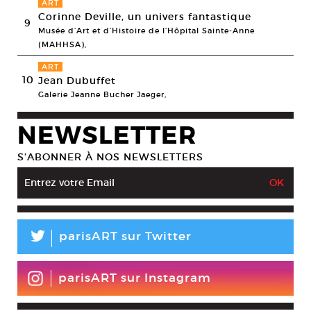
ART
Corinne Deville, un univers fantastique
9
Musée d’Art et d’Histoire de l’Hôpital Sainte-Anne
(MAHHSA),
ART
10
Jean Dubuffet
Galerie Jeanne Bucher Jaeger,
NEWSLETTER
S’ABONNER À NOS NEWSLETTERS
L
parisART sur Twitter
parisART sur Instagram