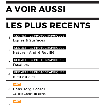
A VOIR AUSSI
LES PLUS RECENTS
GÉOMÉTRIES PHOTOGRAPHIQUES
1
Lignes & Surfaces
GÉOMÉTRIES PHOTOGRAPHIQUES
2
Nature • André Rouillé
GÉOMÉTRIES PHOTOGRAPHIQUES
3
Escaliers
GÉOMÉTRIES PHOTOGRAPHIQUES
4
Bleu du ciel
ART
5
Hans-Jörg Georgi
Galerie Christian Berst,
ART