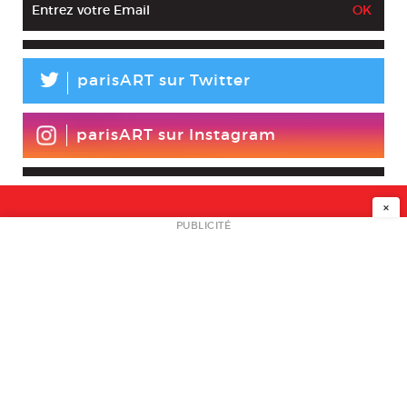
L
parisART sur Twitter
parisART sur Instagram
×
NEWSLETTER
PUBLICITÉ
L