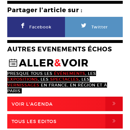
Partager l'article sur :
F
L
Facebook
Twitter
AUTRES EVENEMENTS ÉCHOS
ALLER
&
VOIR
@
PRESQUE TOUS LES
ÉVÈNEMENTS
, LES
EXPOSITIONS
, LES
SPECTACLES
, LES
VERNISSAGES
EN FRANCE, EN RÉGION ET À
PARIS.
,
VOIR L'AGENDA
,
TOUS LES EDITOS