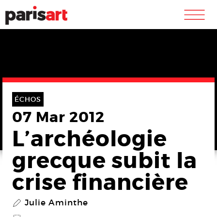
m
ÉCHOS
07 Mar 2012
L’archéologie
grecque subit la
crise financière
Julie Aminthe
P