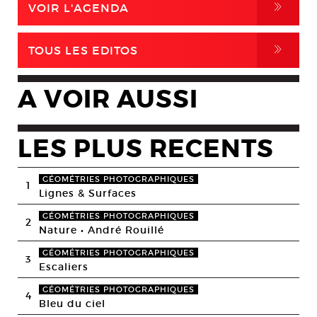
,
VOIR L'AGENDA
,
TOUS LES EDITOS
A VOIR AUSSI
LES PLUS RECENTS
GÉOMÉTRIES PHOTOGRAPHIQUES
1
Lignes & Surfaces
GÉOMÉTRIES PHOTOGRAPHIQUES
2
Nature • André Rouillé
GÉOMÉTRIES PHOTOGRAPHIQUES
3
Escaliers
GÉOMÉTRIES PHOTOGRAPHIQUES
4
Bleu du ciel