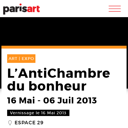
m
ART |
EXPO
L’AntiChambre
du bonheur
16 Mai
-
06 Juil 2013
Vernissage le 16 Mai 2013
ESPACE 29
_