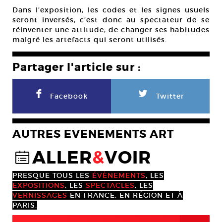
Dans l’exposition, les codes et les signes usuels
seront inversés, c’est donc au spectateur de se
réinventer une attitude, de changer ses habitudes
malgré les artefacts qui seront utilisés.
Partager l'article sur :
F
L
Facebook
Twitter
AUTRES EVENEMENTS ART
ALLER
&
VOIR
@
PRESQUE TOUS LES
ÉVÈNEMENTS
, LES
EXPOSITIONS
, LES
SPECTACLES
, LES
VERNISSAGES
EN FRANCE, EN RÉGION ET À
PARIS.