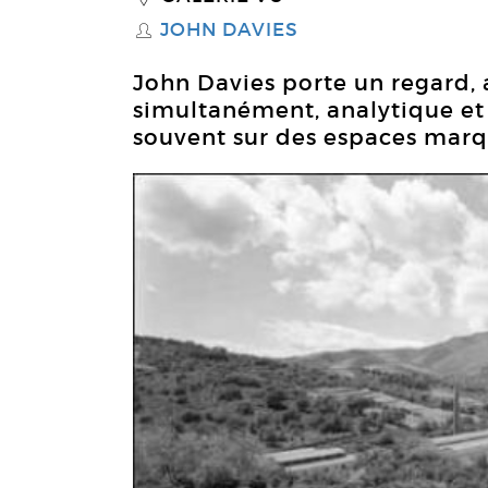
JOHN DAVIES
S
John Davies porte un regard, 
simultanément, analytique et c
souvent sur des espaces marqu