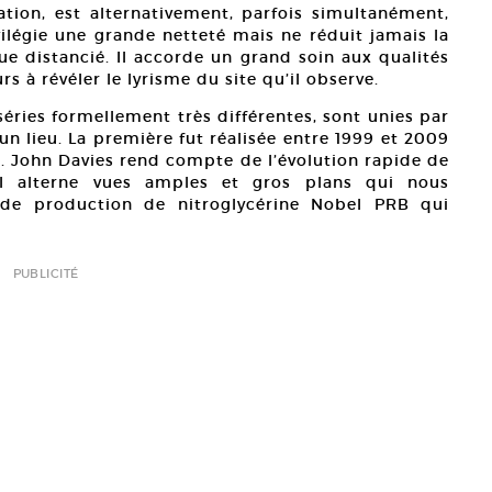
tion, est alternativement, parfois simultanément,
ivilégie une grande netteté mais ne réduit jamais la
 distancié. Il accorde un grand soin aux qualités
s à révéler le lyrisme du site qu’il observe.
 séries formellement très différentes, sont unies par
n lieu. La première fut réalisée entre 1999 et 2009
al. John Davies rend compte de l’évolution rapide de
 Il alterne vues amples et gros plans qui nous
e de production de nitroglycérine Nobel PRB qui
PUBLICITÉ