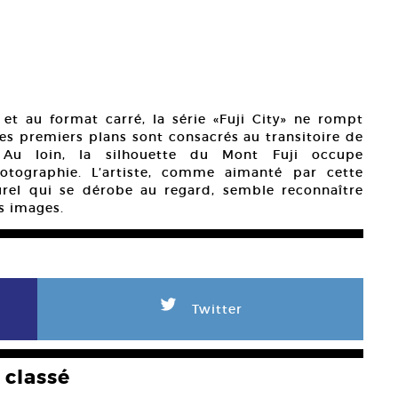
et au format carré, la série «Fuji City» ne rompt
es premiers plans sont consacrés au transitoire de
. Au loin, la silhouette du Mont Fuji occupe
otographie. L’artiste, comme aimanté par cette
el qui se dérobe au regard, semble reconnaître
es images.
L
Twitter
classé