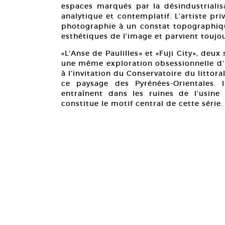
espaces marqués par la désindustrialisa
analytique et contemplatif. L’artiste pr
photographie à un constat topographique
esthétiques de l’image et parvient toujour
«L’Anse de Paulilles» et «Fuji City», deux
une même exploration obsessionnelle d’u
à l’invitation du Conservatoire du littor
ce paysage des Pyrénées-Orientales.
entraînent dans les ruines de l’usin
constitue le motif central de cette série.