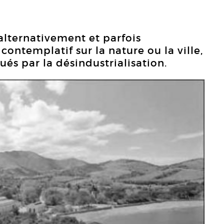
alternativement et parfois
ontemplatif sur la nature ou la ville,
és par la désindustrialisation.