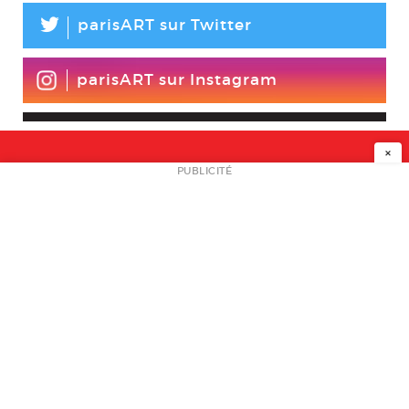
L
parisART sur Twitter
parisART sur Instagram
×
NEWSLETTER
PUBLICITÉ
L
A PROPOS
PLAN MEDIA