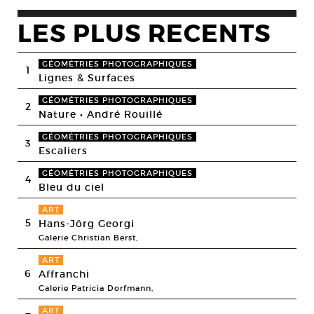
LES PLUS RECENTS
GÉOMÉTRIES PHOTOGRAPHIQUES
1
Lignes & Surfaces
GÉOMÉTRIES PHOTOGRAPHIQUES
2
Nature • André Rouillé
GÉOMÉTRIES PHOTOGRAPHIQUES
3
Escaliers
GÉOMÉTRIES PHOTOGRAPHIQUES
4
Bleu du ciel
ART
5
Hans-Jörg Georgi
Galerie Christian Berst,
ART
6
Affranchi
Galerie Patricia Dorfmann,
ART