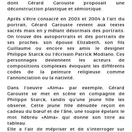
dont Gérard Garouste proposait une
déconstruction plastique et sémiotique.
Après s’être consacré en 2003 et 2004 à l’art du
portrait, Gérard Garouste revient aux textes
sacrés mais en y mêlant désormais des portraits.
On trouve des autoportraits et des portraits de
ses proches: son épouse Elizabeth, son fils
Guillaume ou encore ses amis le designer
Philippe Starck ou l’écrivain Patrick Modiano. Ces
personnages deviennent les acteurs de
compositions complexes évoquant les différents
codes de la peinture religieuse comme
l’annonciation ou la nativité.
Dans l’oeuvre «Alma» par exemple, Gérard
Garouste se met en scène en compagnie de
Philippe Starck, tandis qu’une jeune fille les
observe. Cette jeune fille dénudée reçoit en
cadeau du bœuf et de l’âne, une toupie épelant le
mot hébreu «Alma» qui donne son titre au
tableau.
Elle a l’air de mépriser et de s’interroger sur