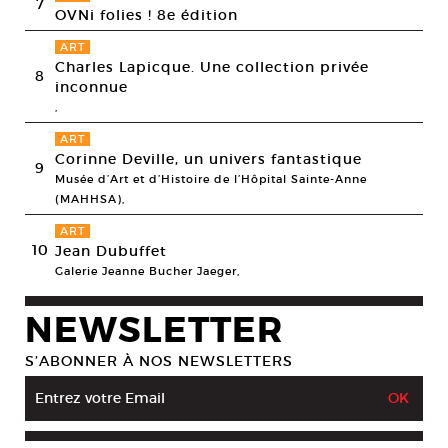
7
OVNi folies ! 8e édition
ART
Charles Lapicque. Une collection privée
8
inconnue
,
ART
Corinne Deville, un univers fantastique
9
Musée d’Art et d’Histoire de l’Hôpital Sainte-Anne
(MAHHSA),
ART
10
Jean Dubuffet
Galerie Jeanne Bucher Jaeger,
NEWSLETTER
S’ABONNER À NOS NEWSLETTERS