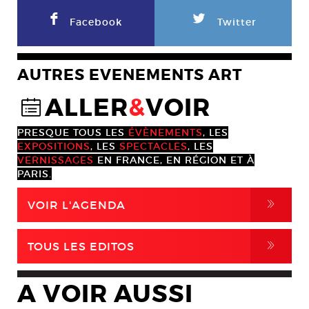
F
L
Facebook
Twitter
AUTRES EVENEMENTS ART
ALLER
&
VOIR
@
PRESQUE TOUS LES
ÉVÈNEMENTS
, LES
EXPOSITIONS
, LES
SPECTACLES
, LES
VERNISSAGES
EN FRANCE, EN RÉGION ET À
PARIS.
,
VOIR L'AGENDA
,
TOUS LES EDITOS
A VOIR AUSSI