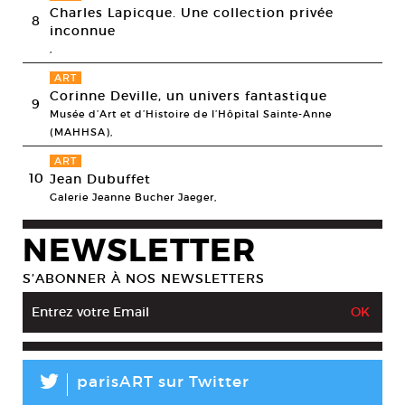
Charles Lapicque. Une collection privée
8
inconnue
,
ART
Corinne Deville, un univers fantastique
9
Musée d’Art et d’Histoire de l’Hôpital Sainte-Anne
(MAHHSA),
ART
10
Jean Dubuffet
Galerie Jeanne Bucher Jaeger,
NEWSLETTER
S’ABONNER À NOS NEWSLETTERS
L
parisART sur Twitter