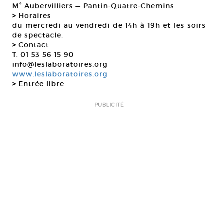
M° Aubervilliers — Pantin-Quatre-Chemins
>
Horaires
du mercredi au vendredi de 14h à 19h et les soirs
de spectacle.
>
Contact
T. 01 53 56 15 90
info@leslaboratoires.org
www.leslaboratoires.org
>
Entrée libre
PUBLICITÉ