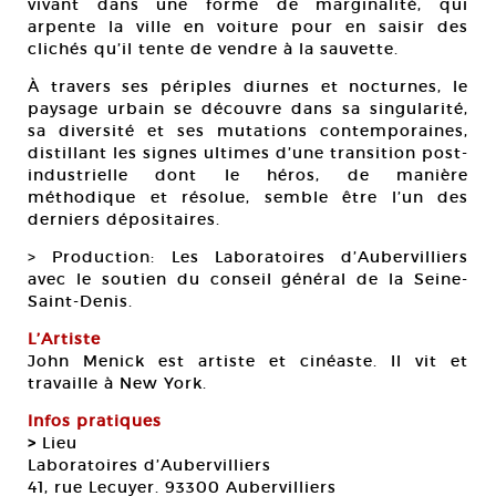
vivant dans une forme de marginalité, qui
arpente la ville en voiture pour en saisir des
clichés qu’il tente de vendre à la sauvette.
À travers ses périples diurnes et nocturnes, le
paysage urbain se découvre dans sa singularité,
sa diversité et ses mutations contemporaines,
distillant les signes ultimes d’une transition post-
industrielle dont le héros, de manière
méthodique et résolue, semble être l’un des
derniers dépositaires.
> Production: Les Laboratoires d’Aubervilliers
avec le soutien du conseil général de la Seine-
Saint-Denis.
L’Artiste
John Menick est artiste et cinéaste. Il vit et
travaille à New York.
Infos pratiques
>
Lieu
Laboratoires d’Aubervilliers
41, rue Lecuyer. 93300 Aubervilliers