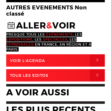
AUTRES EVENEMENTS Non
classé
ALLER
&
VOIR
@
PRESQUE TOUS LES
ÉVÈNEMENTS
, LES
EXPOSITIONS
, LES
SPECTACLES
, LES
VERNISSAGES
EN FRANCE, EN RÉGION ET À
PARIS.
,
VOIR L'AGENDA
,
TOUS LES EDITOS
A VOIR AUSSI
LES PLUS RECENTS