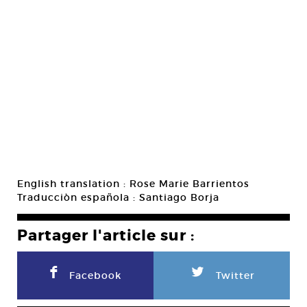
English translation : Rose Marie Barrientos
Traducciòn española : Santiago Borja
Partager l'article sur :
F
L
Facebook
Twitter