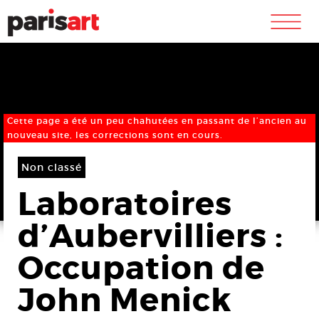
m
Cette page a été un peu chahutées en passant de l’ancien au
nouveau site, les corrections sont en cours.
Non classé
Laboratoires
d’Aubervilliers :
Occupation de
John Menick