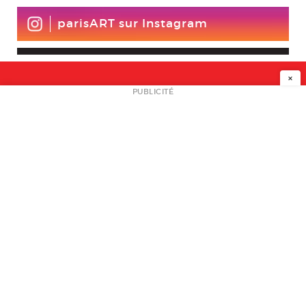
parisART sur Instagram
×
NEWSLETTER
PUBLICITÉ
L
A PROPOS
PLAN MEDIA
PARTENAIRES
CONTACT