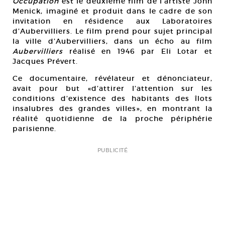
Occupation
est le deuxième film de l’artiste John
Menick, imaginé et produit dans le cadre de son
invitation en résidence aux Laboratoires
d’Aubervilliers. Le film prend pour sujet principal
la ville d’Aubervilliers, dans un écho au film
Aubervilliers
réalisé en 1946 par Eli Lotar et
Jacques Prévert.
Ce documentaire, révélateur et dénonciateur,
avait pour but «d’attirer l’attention sur les
conditions d’existence des habitants des îlots
insalubres des grandes villes», en montrant la
réalité quotidienne de la proche périphérie
parisienne.
PUBLICITÉ