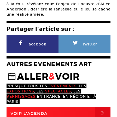
à la fois, révélant tout l’enjeu de l’oeuvre d’Alice
Anderson : derrière la fantaisie et le jeu se cache
une réalité amère.
Partager l'article sur :
F
L
Facebook
Twitter
AUTRES EVENEMENTS ART
ALLER
&
VOIR
@
PRESQUE TOUS LES
ÉVÈNEMENTS
, LES
EXPOSITIONS
, LES
SPECTACLES
, LES
VERNISSAGES
EN FRANCE, EN RÉGION ET À
PARIS.
,
VOIR L'AGENDA