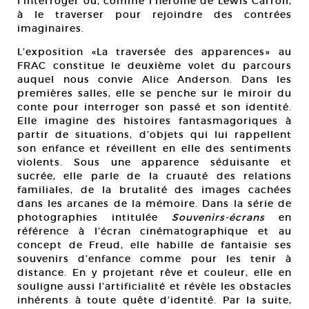
l’interroger ou, comme l’héroïne de Lewis Carroll,
à le traverser pour rejoindre des contrées
imaginaires.
L’exposition «La traversée des apparences» au
FRAC constitue le deuxième volet du parcours
auquel nous convie Alice Anderson. Dans les
premières salles, elle se penche sur le miroir du
conte pour interroger son passé et son identité.
Elle imagine des histoires fantasmagoriques à
partir de situations, d’objets qui lui rappellent
son enfance et réveillent en elle des sentiments
violents. Sous une apparence séduisante et
sucrée, elle parle de la cruauté des relations
familiales, de la brutalité des images cachées
dans les arcanes de la mémoire. Dans la série de
photographies intitulée
Souvenirs-écrans
en
référence à l’écran cinématographique et au
concept de Freud, elle habille de fantaisie ses
souvenirs d’enfance comme pour les tenir à
distance. En y projetant rêve et couleur, elle en
souligne aussi l’artificialité et révèle les obstacles
inhérents à toute quête d’identité. Par la suite,