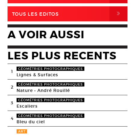
,
TOUS LES EDITOS
A VOIR AUSSI
LES PLUS RECENTS
GÉOMÉTRIES PHOTOGRAPHIQUES
1
Lignes & Surfaces
GÉOMÉTRIES PHOTOGRAPHIQUES
2
Nature • André Rouillé
GÉOMÉTRIES PHOTOGRAPHIQUES
3
Escaliers
GÉOMÉTRIES PHOTOGRAPHIQUES
4
Bleu du ciel
ART