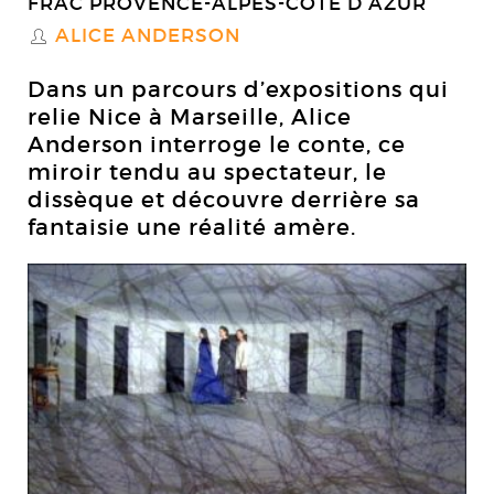
FRAC PROVENCE-ALPES-CÔTE D’AZUR
ALICE ANDERSON
S
Dans un parcours d’expositions qui
relie Nice à Marseille, Alice
Anderson interroge le conte, ce
miroir tendu au spectateur, le
dissèque et découvre derrière sa
fantaisie une réalité amère.