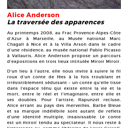
Alice Anderson
La traversée des apparences
Au printemps 2008, au Frac Provence-Alpes-Côte
d’Azur à Marseille, au Musée national Marc
Chagall à Nice et à la Villa Arson dans le cadre
d’une résidence, au musée national Pablo Picasso
à Vallauris, Alice Anderson propose un parcours
d’expositions en trois lieux intitulée Miroir Miroir.
D’un lieu à l’autre, elle nous invite à suivre le fil
roux d’un conte de fées à la fois troublant et
irrésistiblement séduisant – un conte qu’elle tisse
dans l’espace ténu qui existe entre la vie et la
mort, entre le réel et l’imaginaire, entre elle et
ses doubles. Pour l’artiste, Rapunzel recluse,
Alice errant au pays des merveilles, Barbe Bleue
et sa marque indélébile sont autant de reflets
d’une identité multiple, insaisissable. Le conte
est un miroir tendu au spectateur. Il nous reste à