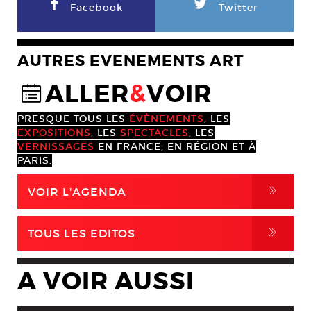
F
L
Facebook
Twitter
AUTRES EVENEMENTS ART
ALLER
&
VOIR
@
PRESQUE TOUS LES
ÉVÈNEMENTS
, LES
EXPOSITIONS
, LES
SPECTACLES
, LES
VERNISSAGES
EN FRANCE, EN RÉGION ET À
PARIS.
,
VOIR L'AGENDA
,
TOUS LES EDITOS
A VOIR AUSSI