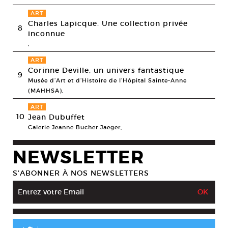
ART
Charles Lapicque. Une collection privée
8
inconnue
,
ART
Corinne Deville, un univers fantastique
9
Musée d’Art et d’Histoire de l’Hôpital Sainte-Anne
(MAHHSA),
ART
10
Jean Dubuffet
Galerie Jeanne Bucher Jaeger,
NEWSLETTER
S’ABONNER À NOS NEWSLETTERS