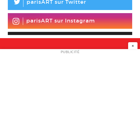
L
parisART sur Twitter
parisART sur Instagram
×
NEWSLETTER
PUBLICITÉ
L
A PROPOS
PLAN MEDIA
PARTENAIRES