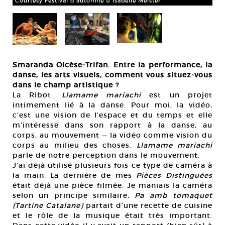
Courtesy Festival d’automne © Isabelle Meister
Smaranda Olcèse-Trifan. Entre la performance, la
danse, les arts visuels, comment vous situez-vous
dans le champ artistique ?
La Ribot.
Llamame mariachi
est un projet
intimement lié à la danse. Pour moi, la vidéo,
c’est une vision de l’espace et du temps et elle
m’intéresse dans son rapport à la danse, au
corps, au mouvement — la vidéo comme vision du
corps au milieu des choses.
Llamame mariachi
parle de notre perception dans le mouvement.
J’ai déjà utilisé plusieurs fois ce type de caméra à
la main. La dernière de mes
Pièces Distinguées
était déjà une pièce filmée. Je maniais la caméra
selon un principe similaire
. Pa amb tomaquet
(Tartine Catalane)
partait d’une recette de cuisine
et le rôle de la musique était très important.