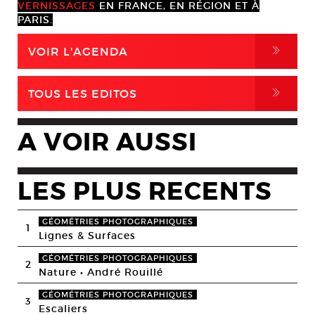
VERNISSAGES
EN FRANCE, EN RÉGION ET À
PARIS.
,
VOIR L'AGENDA
,
TOUS LES EDITOS
A VOIR AUSSI
LES PLUS RECENTS
GÉOMÉTRIES PHOTOGRAPHIQUES
1
Lignes & Surfaces
GÉOMÉTRIES PHOTOGRAPHIQUES
2
Nature • André Rouillé
GÉOMÉTRIES PHOTOGRAPHIQUES
3
Escaliers