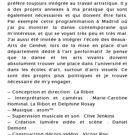
préfère toujours intégrée au travail artistique. Il y
a des projets annexes à ma pratique qui sont
également nécessaires et qui doivent être faits.
Par exemple cette programmation à Madrid où
j’ai pu montrer la danse contemporaine qui
m’intéresse, et qui se voyait très peu et très mal.
J’ai aussi été invitée à intégrer l’école des Beaux-
Arts de Genève, lors de la mise en place d’un
département dédié à l’art performatif. Je pense
que la danse et les arts vivants doivent
absolument trouver une place dans l’université et
dans les écoles d’art, surtout d’arts visuels. Ce
sont des projets plus politiques et je trouve
nécessaire de m’y engager.
— Conception et direction : La Ribot
— Interprétation et caméras : Marie-Caroline
Hominal, La Ribot et Delphine Rosay
— Musique : atom™
— Supervision musicale et son : Clive Jenkins
— Création lumière vidéo et scène : Daniel
Demont
— Construction décors-vidéos : Victor Roy