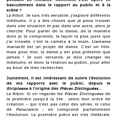
basculement dans le rapport au public et à la
scène ?
La Ribot. Je suis très versatile, j’explore différents
médiums, il y a des choses que je peux trouver
dans une situation et pas dans une autre, alors je
cherche. Pour parler de la danse, de la manière
dont je la comprends, la façon la plus juste que
j’ai trouvée, c’est la caméra à la main
. Llamame
mariachi
est un projet de danse. C’est un film,
mais pour moi, la danse y est plus présente que
jamais ! Je suis versatile, je dois changer les
médiums, et donc la relation au public, pour aller
au bout de mes recherches.
Justement, il est intéressant de suivre l’évolution
de vos rapports avec le public, depuis le
Striptease
à l’origine des
Pièces Distinguées.
..
La Ribot. Si on regarde les
Pièces Distinguées
de
la première jusqu’à la 34e , selon leur ordre de
création — qui n’est pas celui des séries, ni celui
de
Panoramix
– on comprend parfaitement
l’évolution. La première pièce est très théâtrale,