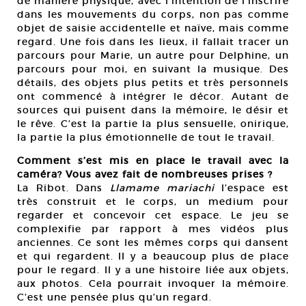
de manière physique, avec l’intention de l’inscrire
dans les mouvements du corps, non pas comme
objet de saisie accidentelle et naïve, mais comme
regard. Une fois dans les lieux, il fallait tracer un
parcours pour Marie, un autre pour Delphine, un
parcours pour moi, en suivant la musique. Des
détails, des objets plus petits et très personnels
ont commencé à intégrer le décor. Autant de
sources qui puisent dans la mémoire, le désir et
le rêve. C’est la partie la plus sensuelle, onirique,
la partie la plus émotionnelle de tout le travail.
Comment s’est mis en place le travail avec la
caméra? Vous avez fait de nombreuses prises ?
La Ribot. Dans
Llamame mariachi
l’espace est
très construit et le corps, un medium pour
regarder et concevoir cet espace. Le jeu se
complexifie par rapport à mes vidéos plus
anciennes. Ce sont les mêmes corps qui dansent
et qui regardent. Il y a beaucoup plus de place
pour le regard. Il y a une histoire liée aux objets,
aux photos. Cela pourrait invoquer la mémoire.
C’est une pensée plus qu’un regard.