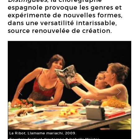
espagnole provoque les genres et
expérimente de nouvelles formes,
dans une versatilité intarissable,
source renouvelée de création.
La 
La Ribot, Llamame mariachi, 2009.
Cou