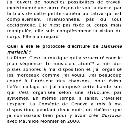
j’ai ouvert de nouvelles possibilités de travail,
expérimenté une autre façon de voir la danse, par
le biais de cette petite caméra portative qui est
complètement intentionnelle, pas du tout
accidentelle. Elle n’est pas fixée au corps, mais
manipulée, elle suit complètement la vision du
corps. Elle a un regard.
Quel a été le protocole d’écriture de
Llamame
mariachi ?
La Ribot. C’est la musique qui a structuré tout le
plan séquence. Le musicien, atom™ a mis des
pistes sonores à ma disposition et j’ai organisé
les morceaux comme j’ai voulu. J’ai beaucoup
coupé à l’intérieur des chansons, pour éviter
l’effet collage, et j’ai composé cette bande son
qui s’est organisée selon une structure, par
systèmes. En même temps, il fallait travailler
l’espace. La Comédie de Genève a mis à ma
disposition, pendant deux mois, un théâtre que
je connaissais bien pour y avoir créé
Gustavia
,
avec Mathilde Monnier en 2008.