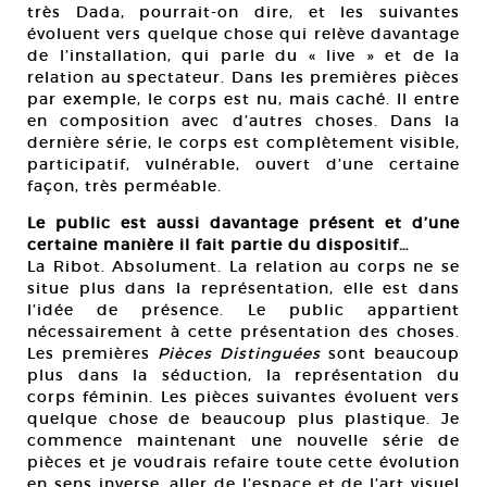
très Dada, pourrait-on dire, et les suivantes
évoluent vers quelque chose qui relève davantage
de l’installation, qui parle du « live » et de la
relation au spectateur. Dans les premières pièces
par exemple, le corps est nu, mais caché. Il entre
en composition avec d’autres choses. Dans la
dernière série, le corps est complètement visible,
participatif, vulnérable, ouvert d’une certaine
façon, très perméable.
Le public est aussi davantage présent et d’une
certaine manière il fait partie du dispositif…
La Ribot. Absolument. La relation au corps ne se
situe plus dans la représentation, elle est dans
l’idée de présence. Le public appartient
nécessairement à cette présentation des choses.
Les premières
Pièces Distinguées
sont beaucoup
plus dans la séduction, la représentation du
corps féminin. Les pièces suivantes évoluent vers
quelque chose de beaucoup plus plastique. Je
commence maintenant une nouvelle série de
pièces et je voudrais refaire toute cette évolution
en sens inverse, aller de l’espace et de l’art visuel