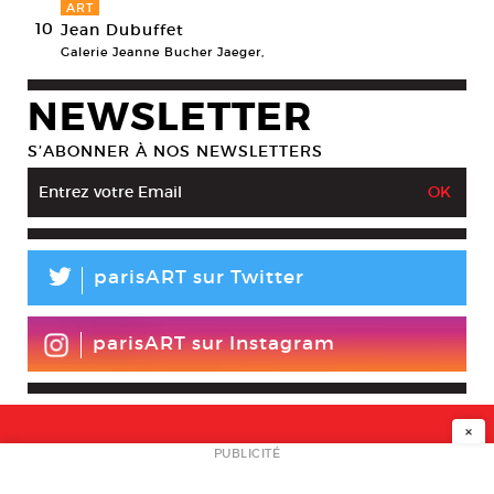
ART
10
Jean Dubuffet
Galerie Jeanne Bucher Jaeger,
NEWSLETTER
S’ABONNER À NOS NEWSLETTERS
L
parisART sur Twitter
parisART sur Instagram
×
NEWSLETTER
PUBLICITÉ