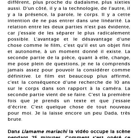
différent, plus proche du dadaïsme, plus sixties
aussi. D’un côté, il y a la technologie, de l’autre, il
y a la présence, la parole, le corps. Il y a cette
intention de ne pas entrer dans une linéarité. La
relation entre les deux parties n’est pas évidente,
car j’essaie de les séparer le plus radicalement
possible. L’avantage et le désavantage d’une
chose comme le film, c’est qu’il est un objet fini
et autonome, à un moment donné il existe. La
seconde partie de la pièce, quant à elle, change,
me pose plein de questions, je ne la comprends
jamais assez pour pouvoir la considérer comme
définitive. Le film est beaucoup plus affirmé,
c’est la conséquence d’une recherche de 10 ans
sur le corps dans son rapport à la caméra. La
seconde partie vient de se faire. C’est la première
fois que je prends un texte et que j’essaie
d’écrire. C’est quelque chose de tout nouveau
pour moi. Je la laisse encore un peu Dada, très
brute.
Dan
s Llamame mariachi
la vidéo occupe la scène
pendant 25 minutes. Comment s’est opéré ce