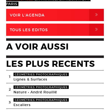
PARIS.
,
VOIR L'AGENDA
,
TOUS LES EDITOS
A VOIR AUSSI
LES PLUS RECENTS
GÉOMÉTRIES PHOTOGRAPHIQUES
1
Lignes & Surfaces
GÉOMÉTRIES PHOTOGRAPHIQUES
2
Nature • André Rouillé
GÉOMÉTRIES PHOTOGRAPHIQUES
3
Escaliers