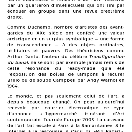
par un quarteron d’intellectuels qui ont fini par
échouer en groupe dans une revue d’extrême
droite.
Comme Duchamp, nombre d’artistes des avant-
gardes du XXe siècle ont conféré une valeur
artistique et un surplus symbolique — une forme
de transcendance — à des objets ordinaires,
utilitaires et pauvres. Des théoriciens comme
Arthur Danto, l’auteur du célèbre
Transfiguration
du banal
, ne se sont par exemple jamais remis de
cette résonance du ready-made qu’a été
l’exposition des boîtes de tampons à récurer
Brillo ou de soupe Campbell par Andy Warhol en
1964.
Le monde, et pas seulement celui de l’art, a
depuis beaucoup changé. On peut aujourd’hui
recevoir par courrier électronique ce type
d’annonce: «L’hypermarché itinérant d’Art
contemporain. Tournée Europe 2003. La caravane
de l’art fait escale à Paris à la Samaritaine». Site
internet à la rescousse, il s’agit du «Big Bazart».