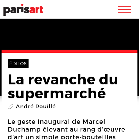
m
ÉDITOS
La revanche du
supermarché
André Rouillé
P
Le geste inaugural de Marcel
Duchamp élevant au rang d’œuvre
d’art un simple porte-bouteilles