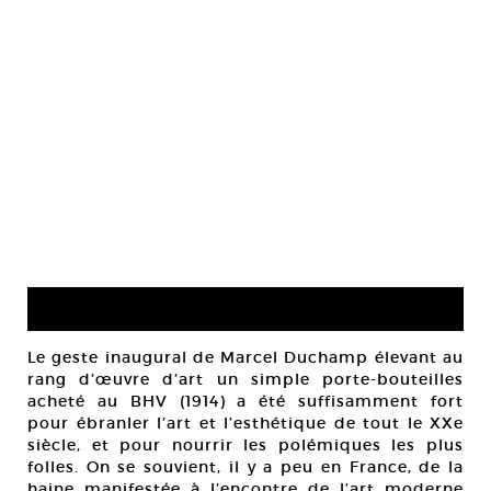
Le geste inaugural de Marcel Duchamp élevant au
rang d’œuvre d’art un simple porte-bouteilles
acheté au BHV (1914) a été suffisamment fort
pour ébranler l’art et l’esthétique de tout le XXe
siècle, et pour nourrir les polémiques les plus
folles. On se souvient, il y a peu en France, de la
haine manifestée à l’encontre de l’art moderne