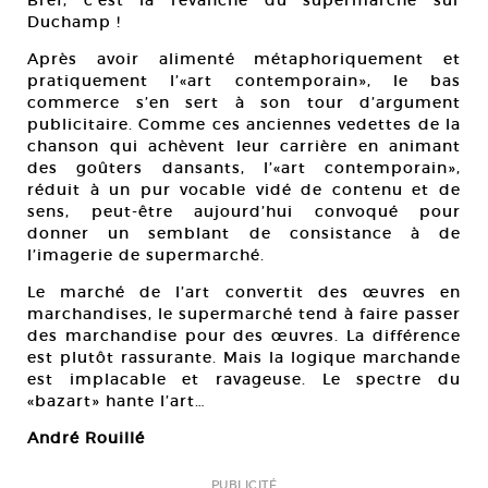
Bref, c’est la revanche du supermarché sur
Duchamp !
Après avoir alimenté métaphoriquement et
pratiquement l’«art contemporain», le bas
commerce s’en sert à son tour d’argument
publicitaire. Comme ces anciennes vedettes de la
chanson qui achèvent leur carrière en animant
des goûters dansants, l’«art contemporain»,
réduit à un pur vocable vidé de contenu et de
sens, peut-être aujourd’hui convoqué pour
donner un semblant de consistance à de
l’imagerie de supermarché.
Le marché de l’art convertit des œuvres en
marchandises, le supermarché tend à faire passer
des marchandise pour des œuvres. La différence
est plutôt rassurante. Mais la logique marchande
est implacable et ravageuse. Le spectre du
«bazart» hante l’art…
André Rouillé
PUBLICITÉ