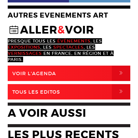
AUTRES EVENEMENTS ART
ALLER
&
VOIR
@
PRESQUE TOUS LES
ÉVÈNEMENTS
, LES
EXPOSITIONS
, LES
SPECTACLES
, LES
VERNISSAGES
EN FRANCE, EN RÉGION ET À
PARIS.
,
VOIR L'AGENDA
,
TOUS LES EDITOS
A VOIR AUSSI
LES PLUS RECENTS