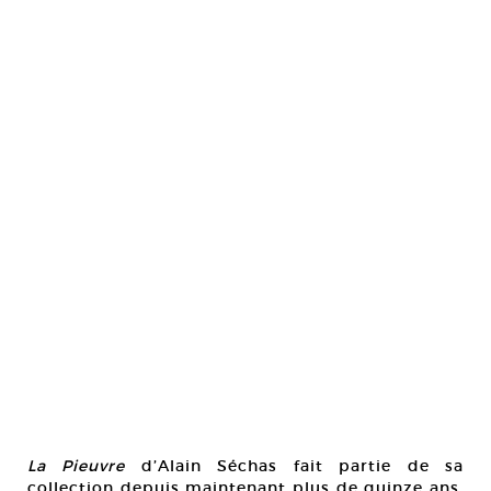
La Pieuvre
d’Alain Séchas fait partie de sa
collection depuis maintenant plus de quinze ans.