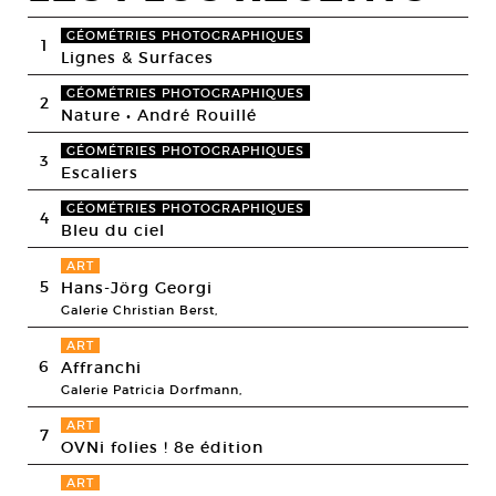
GÉOMÉTRIES PHOTOGRAPHIQUES
1
Lignes & Surfaces
GÉOMÉTRIES PHOTOGRAPHIQUES
2
Nature • André Rouillé
GÉOMÉTRIES PHOTOGRAPHIQUES
3
Escaliers
GÉOMÉTRIES PHOTOGRAPHIQUES
4
Bleu du ciel
ART
5
Hans-Jörg Georgi
Galerie Christian Berst,
ART
6
Affranchi
Galerie Patricia Dorfmann,
ART
7
OVNi folies ! 8e édition
ART