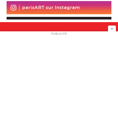
parisART sur Instagram
×
NEWSLETTER
PUBLICITÉ
L
A PROPOS
PLAN MEDIA
PARTENAIRES
CONTACT