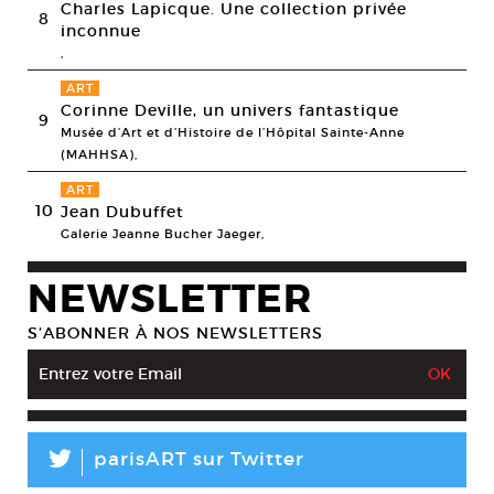
Charles Lapicque. Une collection privée
8
inconnue
,
ART
Corinne Deville, un univers fantastique
9
Musée d’Art et d’Histoire de l’Hôpital Sainte-Anne
(MAHHSA),
ART
10
Jean Dubuffet
Galerie Jeanne Bucher Jaeger,
NEWSLETTER
S’ABONNER À NOS NEWSLETTERS
L
parisART sur Twitter