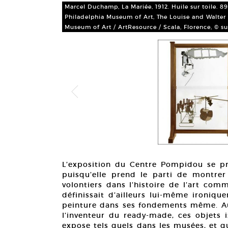
Marcel Duchamp, La Mariée, 1912. Huile sur toile. 8
 Philadelphia
Philadelphia Museum of Art, The Louise and Walter 
4
Museum of Art / ArtResource / Scala, Florence, © 
L’exposition du Centre Pompidou se p
puisqu’elle prend le parti de montrer 
volontiers dans l’histoire de l’art com
définissait d’ailleurs lui-même ironiq
peinture dans ses fondements même. A
l’inventeur du ready-made, ces objets i
expose tels quels dans les musées, et q