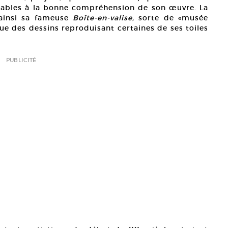
nsables à la bonne compréhension de son œuvre. La
 ainsi sa fameuse
Boîte-en-valise,
sorte de «musée
 que des dessins reproduisant certaines de ses toiles
PUBLICITÉ