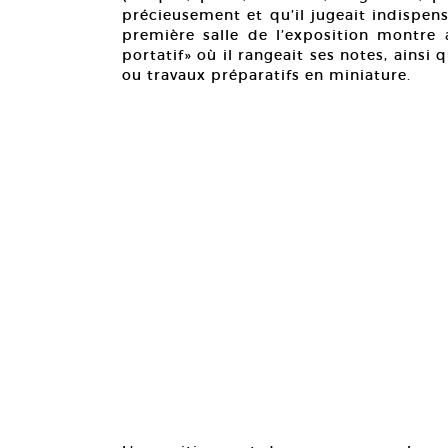
précieusement et qu’il jugeait indispe
première salle de l’exposition montre
portatif» où il rangeait ses notes, ainsi
ou travaux préparatifs en miniature.