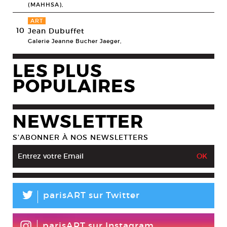
(MAHHSA),
ART
10
Jean Dubuffet
Galerie Jeanne Bucher Jaeger,
LES PLUS
POPULAIRES
NEWSLETTER
S’ABONNER À NOS NEWSLETTERS
L
parisART sur Twitter
parisART sur Instagram