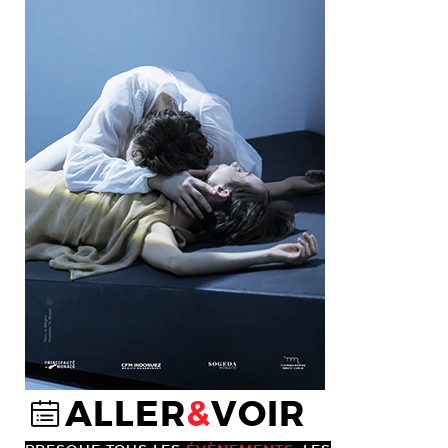
ALLER
&
VOIR
@