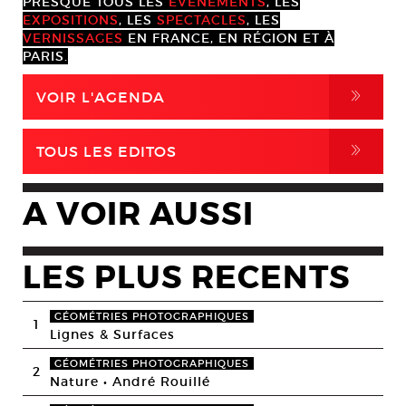
PRESQUE TOUS LES
ÉVÈNEMENTS
, LES
EXPOSITIONS
, LES
SPECTACLES
, LES
VERNISSAGES
EN FRANCE, EN RÉGION ET À
PARIS.
,
VOIR L'AGENDA
,
TOUS LES EDITOS
A VOIR AUSSI
LES PLUS RECENTS
GÉOMÉTRIES PHOTOGRAPHIQUES
1
Lignes & Surfaces
GÉOMÉTRIES PHOTOGRAPHIQUES
2
Nature • André Rouillé