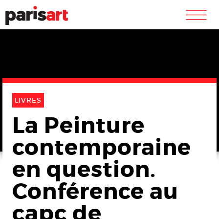
m
LIVRES
La Peinture
contemporaine
en question.
Conférence au
capc de