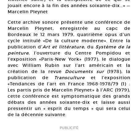
jouait encore à la fin des années soixante-dix…» —
Marcelin Pleynet
Cette archive sonore présente une conférence de
Marcelin Pleynet, enregistrée au capc de
Bordeaux le 12 mars 1979, quatrième opus d’un
cycle intitulé «De la culture moderne». Entre la
publication d’
Art et littérature
, du
Système de la
peinture
, l’ouverture du Centre Pompidou et
l’exposition «Paris-New York» (1977), le dialogue
avec William Rubin sur l’art américain et la
création de la revue
Documents sur
(1978), la
publication de
Transculture
et l’exposition
«Tendances de l’art en France 1968-1978/79 (1) :
Les partis pris de Marcelin Pleynet» à l’ARC (1979),
cette conférence est symptomatique des grands
débats des années soixante-dix et laisse aussi
pressentir un « esprit du temps » qui sera celui
de la décennie suivante.
PUBLICITÉ