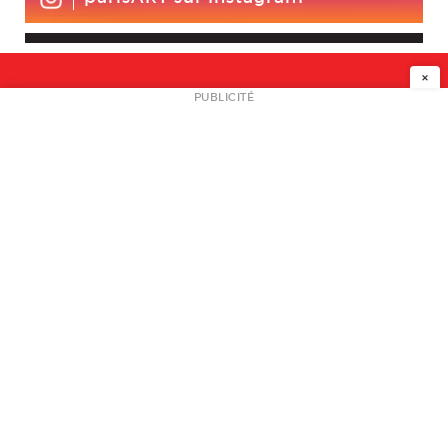
×
NEWSLETTER
PUBLICITÉ
L
A PROPOS
PLAN MEDIA
PARTENAIRES
CONTACT