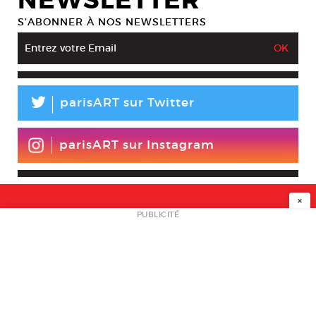
NEWSLETTER
S’ABONNER À NOS NEWSLETTERS
L
parisART sur Twitter
parisART sur Instagram
×
NEWSLETTER
PUBLICITÉ
L