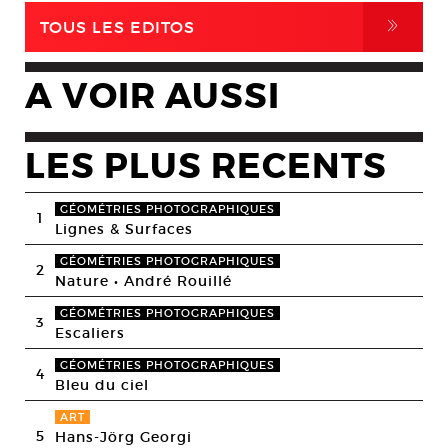
,
TOUS LES EDITOS
A VOIR AUSSI
LES PLUS RECENTS
GÉOMÉTRIES PHOTOGRAPHIQUES
1
Lignes & Surfaces
GÉOMÉTRIES PHOTOGRAPHIQUES
2
Nature • André Rouillé
GÉOMÉTRIES PHOTOGRAPHIQUES
3
Escaliers
GÉOMÉTRIES PHOTOGRAPHIQUES
4
Bleu du ciel
ART
5
Hans-Jörg Georgi