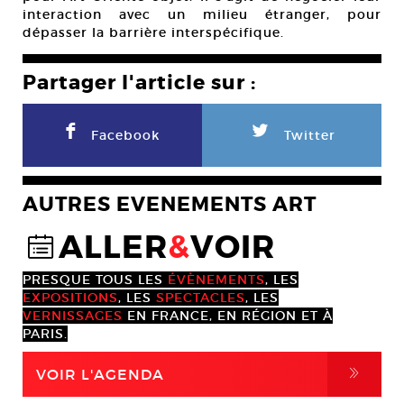
interaction avec un milieu étranger, pour
dépasser la barrière interspécifique.
Partager l'article sur :
F
L
Facebook
Twitter
AUTRES EVENEMENTS ART
ALLER
&
VOIR
@
PRESQUE TOUS LES
ÉVÈNEMENTS
, LES
EXPOSITIONS
, LES
SPECTACLES
, LES
VERNISSAGES
EN FRANCE, EN RÉGION ET À
PARIS.
,
VOIR L'AGENDA