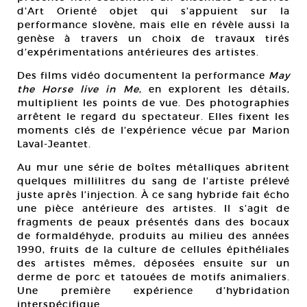
d’Art Orienté objet qui s’appuient sur la
performance slovène, mais elle en révèle aussi la
genèse à travers un choix de travaux tirés
d’expérimentations antérieures des artistes.
Des films vidéo documentent la performance
May
the Horse live in Me
, en explorent les détails,
multiplient les points de vue. Des photographies
arrêtent le regard du spectateur. Elles fixent les
moments clés de l’expérience vécue par Marion
Laval-Jeantet.
Au mur une série de boîtes métalliques abritent
quelques millilitres du sang de l’artiste prélevé
juste après l’injection. À ce sang hybride fait écho
une pièce antérieure des artistes. Il s’agit de
fragments de peaux présentés dans des bocaux
de formaldéhyde, produits au milieu des années
1990, fruits de la culture de cellules épithéliales
des artistes mêmes, déposées ensuite sur un
derme de porc et tatouées de motifs animaliers.
Une première expérience d’hybridation
interspécifique.