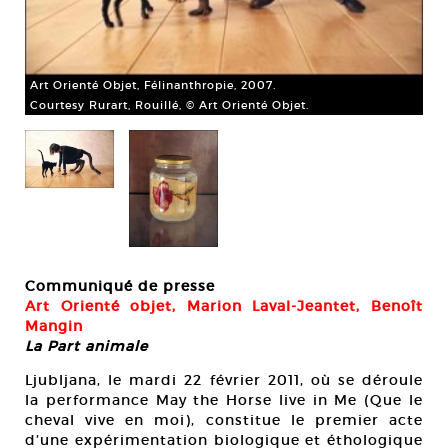
Art Orienté Objet, Félinanthropie, 2007.
Courtesy Rurart, Rouillé, © Art Orienté Objet.
Communiqué de presse
Art Orienté objet, Marion Laval-Jeantet, Benoît
Mangin
La Part animale
Art
Cou
Ljubljana, le mardi 22 février 2011, où se déroule
la performance May the Horse live in Me (Que le
cheval vive en moi), constitue le premier acte
d’une expérimentation biologique et éthologique