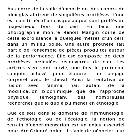
Au centre de la salle d’exposition, des capots de
plexiglas abritent de singulières prothèses. L’une
est constituée d’un casque auquel sont greffés de
majestueux bois de cerf. En face, une
photographie montre Benoît Mangin coiffé de
cette excroissance, à quelques mètres d’un cerf,
dans un milieu boisé. Une autre prothèse fait
partie de l’ensemble de pièces produites autour
de la performance. Elle est composée de deux
prothèses articulées recouvertes de cuir. Les
artistes s’en sont servie, une fois le protocole
sanguin achevé, pour élaborert un langage
corporel avec le cheval. Ainsi la tentative de
fusion avec l’animal naît autant de la
modification biochimique que de l’approche
physique, témoignant des nombreuses
recherches que le duo a pu mener en éthologie.
Que ce soit dans le domaine de l’immunologie,
de l’éthologie, ou de l’écologie, la notion de
terrain d’expérimentation est un enjeu essentiel
pour Art Orienté objet. Il s’agit de négocier leur