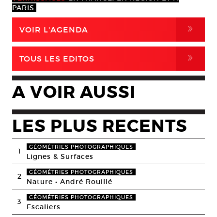
PARIS.
,
VOIR L'AGENDA
,
TOUS LES EDITOS
A VOIR AUSSI
LES PLUS RECENTS
GÉOMÉTRIES PHOTOGRAPHIQUES
1
Lignes & Surfaces
GÉOMÉTRIES PHOTOGRAPHIQUES
2
Nature • André Rouillé
GÉOMÉTRIES PHOTOGRAPHIQUES
3
Escaliers