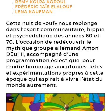
RÉMY KOLPA KOPOUL
FRÉDÉRIC JAÏS ELALOUF
LENA KAUFMAN
Cette nuit de «ouf» nous replonge
dans l’esprit communautaire, hippie
et psychédélique des années 60 et
70. L’occasion de redécouvrir le
mythique groupe allemand Amon
Düül II, accompagné d’une
programmation éclectique, pour
rendre hommage aux utopies, fêtes
et expérimentations propres à cette
époque qui aspirait à vivre l’état du
monde autrement.