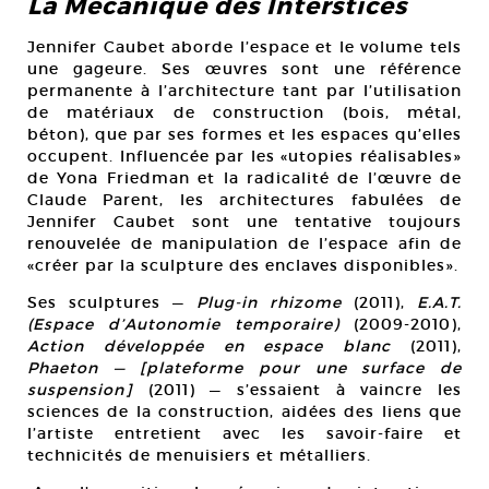
La Mécanique des Interstices
Jennifer Caubet aborde l’espace et le volume tels
une gageure. Ses œuvres sont une référence
permanente à l’architecture tant par l’utilisation
de matériaux de construction (bois, métal,
béton), que par ses formes et les espaces qu’elles
occupent. Influencée par les «utopies réalisables»
de Yona Friedman et la radicalité de l’œuvre de
Claude Parent, les architectures fabulées de
Jennifer Caubet sont une tentative toujours
renouvelée de manipulation de l’espace afin de
«créer par la sculpture des enclaves disponibles».
Ses sculptures —
Plug-in rhizome
(2011),
E.A.T.
(Espace d’Autonomie temporaire)
(2009-2010),
Action développée en espace blanc
(2011),
Phaeton — [plateforme pour une surface de
suspension]
(2011) — s’essaient à vaincre les
sciences de la construction, aidées des liens que
l’artiste entretient avec les savoir-faire et
technicités de menuisiers et métalliers.