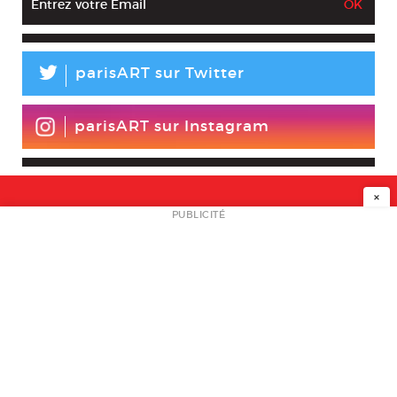
L
parisART sur Twitter
parisART sur Instagram
×
NEWSLETTER
PUBLICITÉ
L