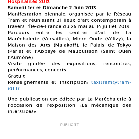
Hospitalités 2013
Samedi 1er et Dimanche 2 Juin 2013
Manifestation biennale, organisée par le Réseau
Tram et réunissant 31 lieux d’art contemporain à
travers l’Île-de-France du 25 mai au 14 juillet 2013.
Parcours entre les centres d’art de La
Maréchalerie (Versailles), Micro Onde (Vélizy), la
Maison des Arts (Malakoff), le Palais de Tokyo
(Paris) et l’Abbaye de Maubuisson (Saint Ouen
l’Aumône).
Visite guidée des expositions, rencontres,
performances, concerts.
Gratuit
Renseignements et inscription:
taxitram@tram-
idf.fr
Une publication est éditée par La Maréchalerie à
l’occasion de l’exposition «La mécanique des
interstices».
PUBLICITÉ