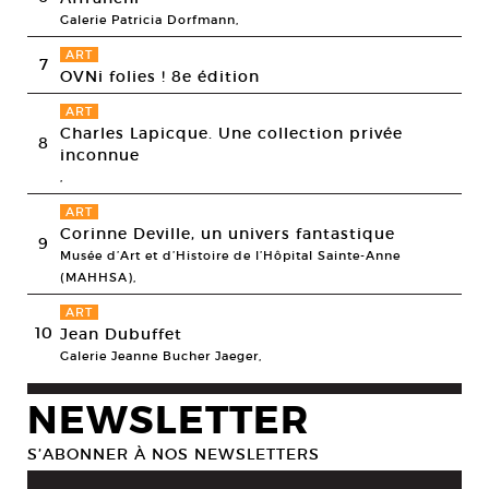
Galerie Patricia Dorfmann,
ART
7
OVNi folies ! 8e édition
ART
Charles Lapicque. Une collection privée
8
inconnue
,
ART
Corinne Deville, un univers fantastique
9
Musée d’Art et d’Histoire de l’Hôpital Sainte-Anne
(MAHHSA),
ART
10
Jean Dubuffet
Galerie Jeanne Bucher Jaeger,
NEWSLETTER
S’ABONNER À NOS NEWSLETTERS