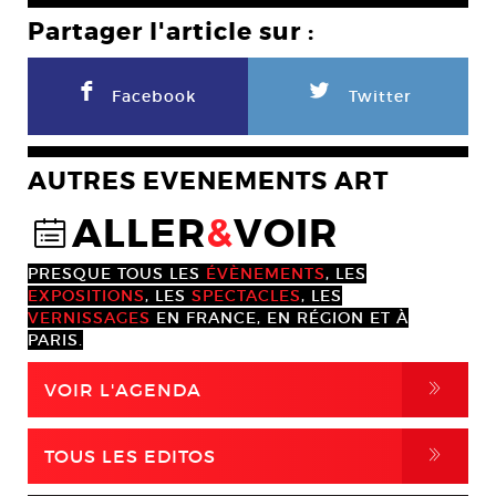
Partager l'article sur :
F
L
Facebook
Twitter
AUTRES EVENEMENTS ART
ALLER
&
VOIR
@
PRESQUE TOUS LES
ÉVÈNEMENTS
, LES
EXPOSITIONS
, LES
SPECTACLES
, LES
VERNISSAGES
EN FRANCE, EN RÉGION ET À
PARIS.
,
VOIR L'AGENDA
,
TOUS LES EDITOS