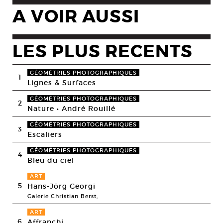
A VOIR AUSSI
LES PLUS RECENTS
GÉOMÉTRIES PHOTOGRAPHIQUES
1
Lignes & Surfaces
GÉOMÉTRIES PHOTOGRAPHIQUES
2
Nature • André Rouillé
GÉOMÉTRIES PHOTOGRAPHIQUES
3
Escaliers
GÉOMÉTRIES PHOTOGRAPHIQUES
4
Bleu du ciel
ART
5
Hans-Jörg Georgi
Galerie Christian Berst,
ART
6
Affranchi