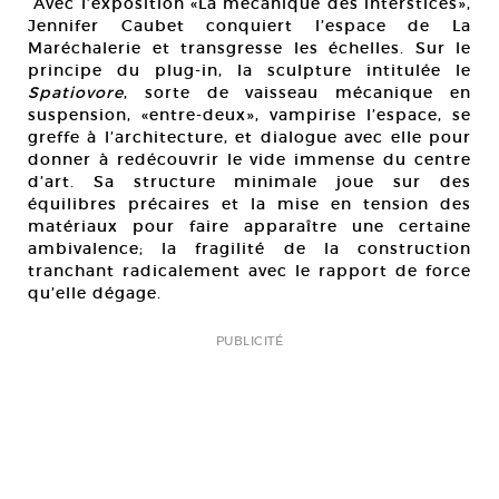
Avec l’exposition «La mécanique des interstices»,
Jennifer Caubet conquiert l’espace de La
Maréchalerie et transgresse les échelles. Sur le
principe du plug-in, la sculpture intitulée le
Spatiovore
, sorte de vaisseau mécanique en
suspension, «entre-deux», vampirise l’espace, se
greffe à l’architecture, et dialogue avec elle pour
donner à redécouvrir le vide immense du centre
d’art. Sa structure minimale joue sur des
équilibres précaires et la mise en tension des
matériaux pour faire apparaître une certaine
ambivalence; la fragilité de la construction
tranchant radicalement avec le rapport de force
qu’elle dégage.
PUBLICITÉ