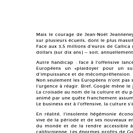
Mais le courage de Jean-Noël Jeanneney
sur plusieurs écueils, dont le plus mass
Face aux 3,5 millions d’euros de Gallica 
dollars (sur dix ans) — soit, annuellement
Autre handicap : face à l’offensive lan
Européens un «plaidoyer pour un s
d’impuissance et de mécompréhension.
Non seulement les Européens n’ont pas su 
l’urgence à réagir. Bref, Google mène le 
La croisade au nom de la culture et du p
animé par une quête franchement assumé
Le business est à l’offensive, la culture s
En réalité, l’insolente hégémonie éc
vive de la période et de ses nouveaux en
du monde et de la rendre accessible à 
californienne. Les énormes profits de Go