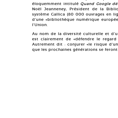
éloquemment intitulé
Quand Google déf
Noël Jeanneney, Président de la Bibl
système Gallica (80 000 ouvrages en lig
d’une «bibliothèque numérique européen
l’Union.
Au nom de la diversité culturelle et d
est clairement de «défendre le regar
Autrement dit : conjurer «le risque d’u
que les prochaines générations se feron