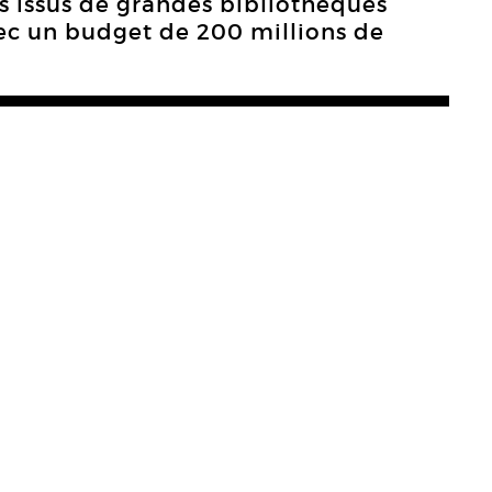
es issus de grandes bibliothèques
vec un budget de 200 millions de