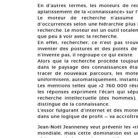
En d’autres termes, les moteurs de re
aplatissement de la «connaissance» sur l
Le moteur de recherche n’assume q
d’occurrences selon une hiérarchie plus 
recherche. Le moteur est un outil totale
que peu à voir avec la recherche.
En effet, rechercher, ce n’est pas trou
inventer des postures et des points de 
n’invente pas, il regroupe ce qui existe.
Alors que la recherche procède toujou
dans le paysage des connaissances étab
tracer de nouveaux parcours, les mote
uniformisent, automatiquement, instan
Les mentions telles que «2 760 000 rés
les réponses expriment l’écart qui sép
recherche intellectuelle (des hommes), 
distingue de la connaissance.
L’essor fulgurant d’internet et des mot
dans une logique de profit — va accroître
Jean-Noël Jeanneney veut prévenir les «
mondiale, mais cette domination est u