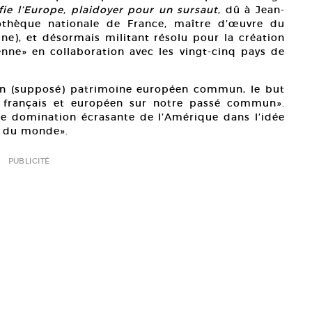
ie l’Europe, plaidoyer pour un sursaut
, dû à Jean-
iothèque nationale de France, maître d’œuvre du
ne), et désormais militant résolu pour la création
ne» en collaboration avec les vingt-cinq pays de
’un (supposé) patrimoine européen commun, le but
d français et européen sur notre passé commun».
ne domination écrasante de l’Amérique dans l’idée
t du monde».
PUBLICITÉ