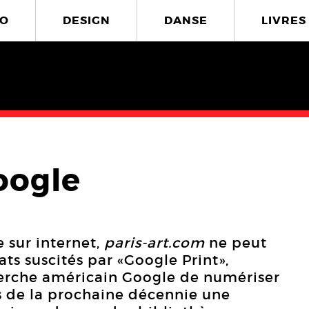
O
DESIGN
DANSE
LIVRES
oogle
e sur internet,
paris-art.com
ne peut
ats suscités par «Google Print»,
cherche américain Google de numériser
s de la prochaine décennie une