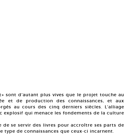
t» sont d’autant plus vives que le projet touche au
sée et de production des connaissances, et aux
gés au cours des cinq derniers siècles. L’alliage
oc explosif qui menace les fondements de la culture
e de se servir des livres pour accroître ses parts de
 le type de connaissances que ceux-ci incarnent.