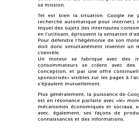
sa mission.
Tel est bien la situation: Google ne
recherche automatique pour internet),
lequel des sujets (les internautes-cons
en l’utilisant, éprouvent la sensation d’a
Pour défendre l’hégémonie de son moteur
doit donc simultanément inventer un m
clientèle.
Un moteur se fabrique avec des in
consommateurs se créent avec des 
conception, et par une offre continuel
sponsorisés» visibles sur les pages à l’a
s’épaulent mutuellement.
Plus généralement, la puissance de Goog
est en résonance parfaite avec «le» mon
mécanismes économiques et sociaux, son
avec, également, ses façons de produ
connaissances et des informations.