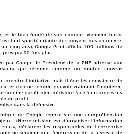
, et le bien-fondé de son combat, viennent buter
if est la disparité criante des moyens mis en œuvre.
(sur cinq ans), Google Print affiche 200 millions de
, presque 30 fois plus.
cée par Google, le Président de la BNF adresse aux
ursaut» qui résonne comme un double constat
prendre l’initiative, mais il faut les convaincre de
jeu, et rien ne semble pouvoir vraiment l’inquiéter.
atrimoine paraît bien dérisoire face à un processus
e de profit.
’enlise dans la défensive.
onomique de Google repose sur une compréhension
jeux : «Notre mission est d’organiser l’information
tous», déclarent les responsables de l’entreprise
ogle ne seraient que l’expression de la justesse de