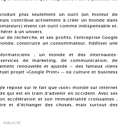
 produit plus seulement un outil (un moteur de
 mais contribue activement à créer un monde dans
ommateurs) vivent cet outil comme indispensable et,
dhérer à un univers.
 de recherche, et ses profits, l’entreprise Google
onde, construire un consommateur, fidéliser une
formaticiens ; un monde et des internautes-
services de marketing, de communication, de
lement renouvelée et ajustée — des fameux «liens
ctuel projet «Google Print» — où culture et business
le repose sur le fait que «son» monde sur internet
de qui est en train d’advenir en occident. Avec ses
 accélération et son immatérialité croissantes ;
ire et d’échanger des choses, mais surtout des
PUBLICITÉ