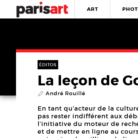
ART
PHOT
ÉDITOS
La leçon de G
André Rouillé
P
En tant qu’acteur de la cultur
pas rester indifférent aux déb
l’initiative du moteur de re
et de mettre en ligne au cour