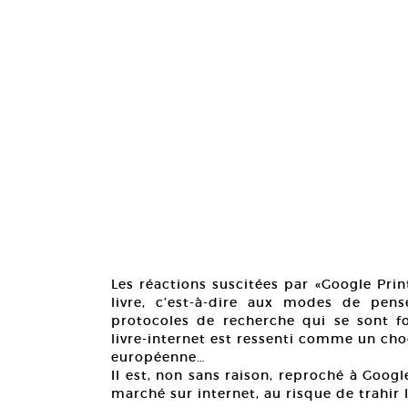
Les réactions suscitées par «Google Prin
livre, c’est-à-dire aux modes de pen
protocoles de recherche qui se sont for
livre-internet est ressenti comme un ch
européenne…
Il est, non sans raison, reproché à Googl
marché sur internet, au risque de trahir