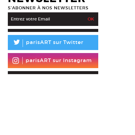
S’ABONNER À NOS NEWSLETTERS
L
parisART sur Twitter
parisART sur Instagram