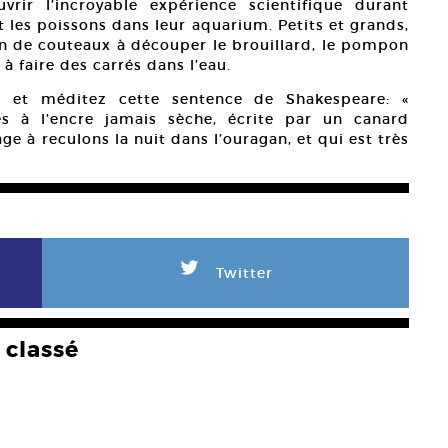
rir l’incroyable expérience scientifique durant
t les poissons dans leur aquarium. Petits et grands,
ion de couteaux à découper le brouillard, le pompon
faire des carrés dans l’eau.
 et méditez cette sentence de Shakespeare: «
res à l’encre jamais sèche, écrite par un canard
e à reculons la nuit dans l’ouragan, et qui est très
L
Twitter
classé