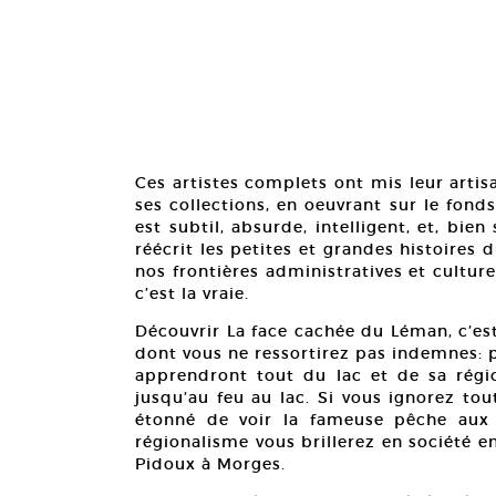
Ces artistes complets ont mis leur arti
ses collections, en oeuvrant sur le fond
est subtil, absurde, intelligent, et, bien
réécrit les petites et grandes histoires d
nos frontières administratives et culture
c’est la vraie.
Découvrir La face cachée du Léman, c’es
dont vous ne ressortirez pas indemnes: p
apprendront tout du lac et de sa régio
jusqu’au feu au lac. Si vous ignorez tou
étonné de voir la fameuse pêche aux c
régionalisme vous brillerez en société e
Pidoux à Morges.