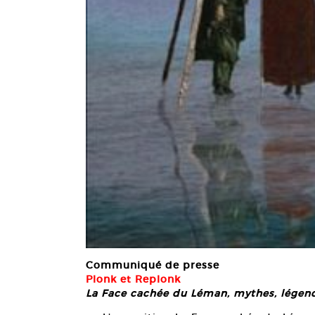
Communiqué de presse
Plonk et Replonk
La Face cachée du Léman, mythes, légend