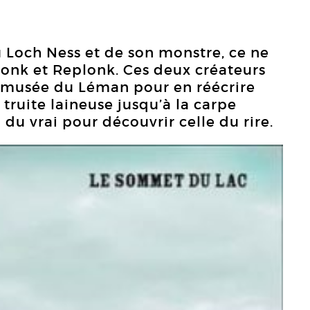
u Loch Ness et de son monstre, ce ne
Plonk et Replonk. Ces deux créateurs
u musée du Léman pour en réécrire
a truite laineuse jusqu’à la carpe
 du vrai pour découvrir celle du rire.