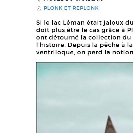
PLONK ET REPLONK
S
Si le lac Léman était jaloux d
doit plus être le cas grâce à 
ont détourné la collection d
l’histoire. Depuis la pêche à l
ventriloque, on perd la notion