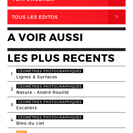
,
TOUS LES EDITOS
A VOIR AUSSI
LES PLUS RECENTS
GÉOMÉTRIES PHOTOGRAPHIQUES
1
Lignes & Surfaces
GÉOMÉTRIES PHOTOGRAPHIQUES
2
Nature • André Rouillé
GÉOMÉTRIES PHOTOGRAPHIQUES
3
Escaliers
GÉOMÉTRIES PHOTOGRAPHIQUES
4
Bleu du ciel
ART