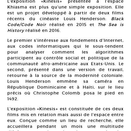
L’exposition «Kinesis» présentée à l’espace
Khiasma est plus qu’une simple exposition. Elle
est un projet développé à partir de deux films
récents du cinéaste Louis Henderson:
Black
Code/Code Noir
réalisé en 2015 et
The Sea is
History
réalisé en 2016.
Le premier s’intéresse aux fondements d’Internet,
aux codes informatiques qui le sous-tendent
pour analyser comment les algorithmes
participent au contrôle social et politique de la
communauté afro-américaine aux Etats-Unis. Le
second, présenté dans une version de travail,
retourne à la source de la modernité coloniale:
Louis Henderson emmène sa caméra en
République Dominicaine et à Haïti, sur le lieu
précis où Christophe Colomb posa le pied en
1492.
L’exposition «Kinesis» est constituée de ces deux
films mis en relation mais aussi de l’espace entre
eux. Conçue comme un lieu de recherche, elle
accueillera pendant un mois une multitude