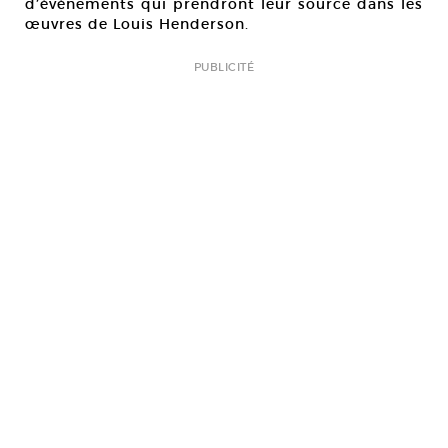
d’événements qui prendront leur source dans les
œuvres de Louis Henderson.
PUBLICITÉ