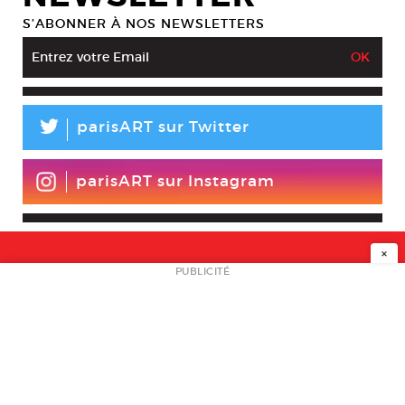
S’ABONNER À NOS NEWSLETTERS
L
parisART sur Twitter
parisART sur Instagram
×
NEWSLETTER
PUBLICITÉ
L