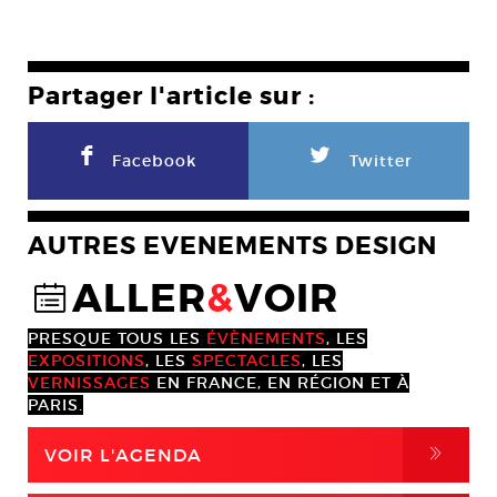
Partager l'article sur :
F
L
Facebook
Twitter
AUTRES EVENEMENTS DESIGN
ALLER
&
VOIR
@
PRESQUE TOUS LES
ÉVÈNEMENTS
, LES
EXPOSITIONS
, LES
SPECTACLES
, LES
VERNISSAGES
EN FRANCE, EN RÉGION ET À
PARIS.
,
VOIR L'AGENDA