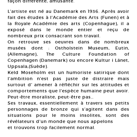
façon différente, amusante.
L’artiste est né au Danemark en 1936. Après avoir
fait des études à l’Académie des Arts (Funen) et à
la Royale Académie des arts (Copenhague), il a
exposé dans le monde entier et reçu de
nombreux prix consacrant son travail.
On retrouve ses oeuvres dans de nombreux
musées dont : Ostholstein Museum, Eutin,
(Allemagne), The Culture Foundation of
Copenhagen (Danemark) ou encore Kultur i Länet,
Uppsala,(Suède).
Keld Moseholm est un humoriste satirique dont
l’ambition n’est pas juste de distraire mais
surtout d’ amener à réfléchir sur les attitudes et
comportements que l’espèce humaine peut avoir.
Peut-être moraliste, peut-être pas…
Ses travaux, essentiellement à travers ses petits
personnages de bronze qui s’agitent dans des
situations pour le moins insolites, sont des
révélateurs d’un monde que nous appelons
et trouvons trop facilement normal.