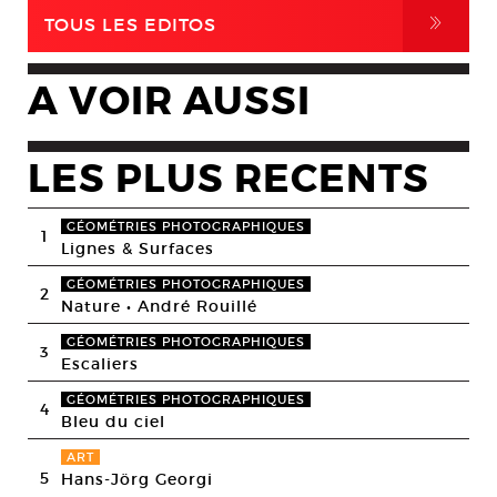
,
TOUS LES EDITOS
A VOIR AUSSI
LES PLUS RECENTS
GÉOMÉTRIES PHOTOGRAPHIQUES
1
Lignes & Surfaces
GÉOMÉTRIES PHOTOGRAPHIQUES
2
Nature • André Rouillé
GÉOMÉTRIES PHOTOGRAPHIQUES
3
Escaliers
GÉOMÉTRIES PHOTOGRAPHIQUES
4
Bleu du ciel
ART
5
Hans-Jörg Georgi