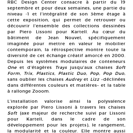
RBC Design Center consacre à partir du 19
septembre et pour deux semaines, une partie du
niveau -1 et l’intégralité de son 3ème étage à
cette exposition, qui permet de retrouver ou
découvrir l’ensemble des collections dessinées
par Piero Lissoni pour Kartell. Au cœur du
bâtiment de Jean Nouvel, spécifiquement
imaginée pour mettre en valeur le mobilier
contemporain, la rétrospective montre toute la
diversité de cet échange créatif amorcé en 2000.
Depuis les systèmes modulaires de conteneurs
One
et d’étagères
Trays
jusqu’aux chaises
Soft
Form, Trix, Plastics, Plastic Duo, Pop, Pop Duo
,
sans oublier les chaises
Audrey
et
Lizz
–déclinées
dans différentes couleurs et matières– et la table
à rallonge Zooom.
L’installation valorise ainsi la polyvalence
explorée par Piero Lissoni à travers les chaises
Soft
(axe majeur de recherche suivi par Lissoni
pour Kartell, dans le cadre de son
développement pour les projets), le rangement,
la modularité et la couleur. Elle montre aussi