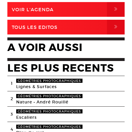
,
VOIR L'AGENDA
,
TOUS LES EDITOS
A VOIR AUSSI
LES PLUS RECENTS
GÉOMÉTRIES PHOTOGRAPHIQUES
1
Lignes & Surfaces
GÉOMÉTRIES PHOTOGRAPHIQUES
2
Nature • André Rouillé
GÉOMÉTRIES PHOTOGRAPHIQUES
3
Escaliers
GÉOMÉTRIES PHOTOGRAPHIQUES
4