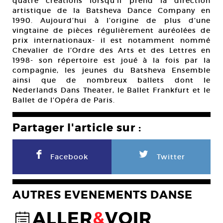
quatre créations lorsqu’il prend la direction
artistique de la Batsheva Dance Company en
1990. Aujourd’hui à l’origine de plus d’une
vingtaine de pièces régulièrement auréolées de
prix internationaux- il est notamment nommé
Chevalier de l’Ordre des Arts et des Lettres en
1998- son répertoire est joué à la fois par la
compagnie, les jeunes du Batsheva Ensemble
ainsi que de nombreux ballets dont le
Nederlands Dans Theater, le Ballet Frankfurt et le
Ballet de l’Opéra de Paris.
Partager l'article sur :
F
L
Facebook
Twitter
AUTRES EVENEMENTS DANSE
ALLER
&
VOIR
@