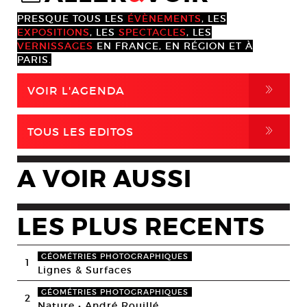
PRESQUE TOUS LES
ÉVÈNEMENTS
, LES
EXPOSITIONS
, LES
SPECTACLES
, LES
VERNISSAGES
EN FRANCE, EN RÉGION ET À
PARIS.
,
VOIR L'AGENDA
,
TOUS LES EDITOS
A VOIR AUSSI
LES PLUS RECENTS
GÉOMÉTRIES PHOTOGRAPHIQUES
1
Lignes & Surfaces
GÉOMÉTRIES PHOTOGRAPHIQUES
2
Nature • André Rouillé