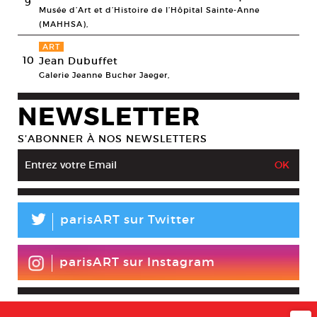
9
Musée d’Art et d’Histoire de l’Hôpital Sainte-Anne
(MAHHSA),
ART
10
Jean Dubuffet
Galerie Jeanne Bucher Jaeger,
NEWSLETTER
S’ABONNER À NOS NEWSLETTERS
L
parisART sur Twitter
parisART sur Instagram