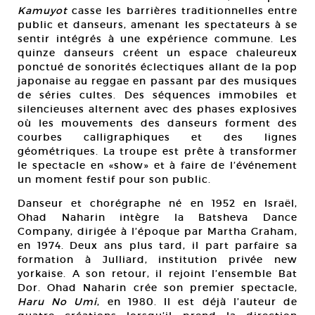
Kamuyot
casse les barrières traditionnelles entre
public et danseurs, amenant les spectateurs à se
sentir intégrés à une expérience commune. Les
quinze danseurs créent un espace chaleureux
ponctué de sonorités éclectiques allant de la pop
japonaise au reggae en passant par des musiques
de séries cultes. Des séquences immobiles et
silencieuses alternent avec des phases explosives
où les mouvements des danseurs forment des
courbes calligraphiques et des lignes
géométriques. La troupe est prête à transformer
le spectacle en «show» et à faire de l’événement
un moment festif pour son public.
Danseur et chorégraphe né en 1952 en Israël,
Ohad Naharin intègre la Batsheva Dance
Company, dirigée à l’époque par Martha Graham,
en 1974. Deux ans plus tard, il part parfaire sa
formation à Julliard, institution privée new
yorkaise. A son retour, il rejoint l’ensemble Bat
Dor. Ohad Naharin crée son premier spectacle,
Haru No Umi
, en 1980. Il est déjà l’auteur de