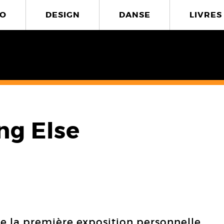
O
DESIGN
DANSE
LIVRES
ng Else
e la première exposition personnelle