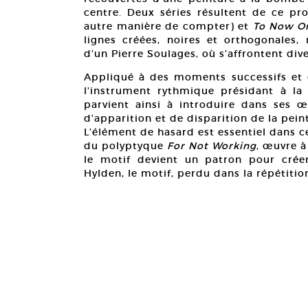
centre. Deux séries résultent de ce pr
autre manière de compter) et
To Now O
lignes créées, noires et orthogonales, 
d’un Pierre Soulages, où s’affrontent dive
Appliqué à des moments successifs et 
l’instrument rythmique présidant à la
parvient ainsi à introduire dans ses œ
d’apparition et de disparition de la pein
L’élément de hasard est essentiel dans 
du polyptyque
For Not Working
, œuvre à
le motif devient un patron pour crée
Hylden, le motif, perdu dans la répétition