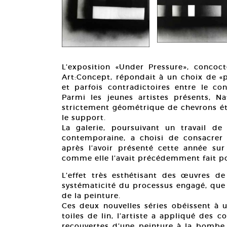
L’exposition «Under Pressure», concoct
Art:Concept, répondait à un choix de «
et parfois contradictoires entre le co
Parmi les jeunes artistes présents, N
strictement géométrique de chevrons éta
le support.
La galerie, poursuivant un travail de
contemporaine, a choisi de consacrer
après l’avoir présenté cette année s
comme elle l’avait précédemment fait 
L’effet très esthétisant des œuvres d
systématicité du processus engagé, que
de la peinture.
Ces deux nouvelles séries obéissent à u
toiles de lin, l’artiste a appliqué des 
recouvertes d’une peinture à la bombe 