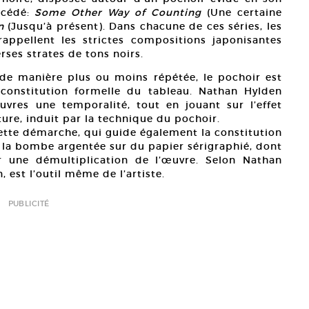
océdé:
Some Other Way of Counting
(Une certaine
n
(Jusqu’à présent). Dans chacune de ces séries, les
rappellent les strictes compositions japonisantes
rses strates de tons noirs.
de manière plus ou moins répétée, le pochoir est
 constitution formelle du tableau. Nathan Hylden
uvres une temporalité, tout en jouant sur l’effet
ture, induit par la technique du pochoir.
cette démarche, qui guide également la constitution
 la bombe argentée sur du papier sérigraphié, dont
r une démultiplication de l’œuvre. Selon Nathan
, est l’outil même de l’artiste.
PUBLICITÉ