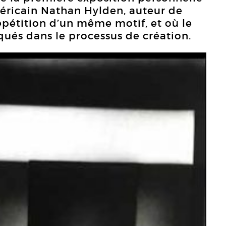
méricain Nathan Hylden, auteur de
répétition d’un même motif, et où le
qués dans le processus de création.