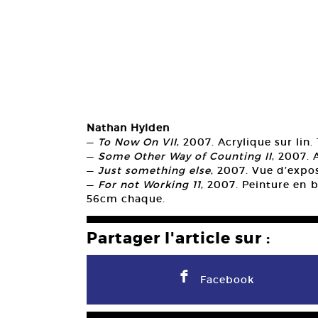
Nathan Hylden
—
To Now On VII
, 2007. Acrylique sur lin.
—
Some Other Way of Counting II
, 2007. 
—
Just something else
, 2007. Vue d’expos
—
For not Working 11
, 2007. Peinture en 
56cm chaque.
Partager l'article sur :
F
Facebook