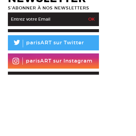
S’ABONNER À NOS NEWSLETTERS
L
parisART sur Twitter
parisART sur Instagram