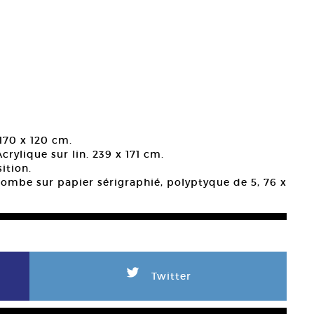
 170 x 120 cm.
Acrylique sur lin. 239 x 171 cm.
ition.
bombe sur papier sérigraphié, polyptyque de 5, 76 x
L
Twitter