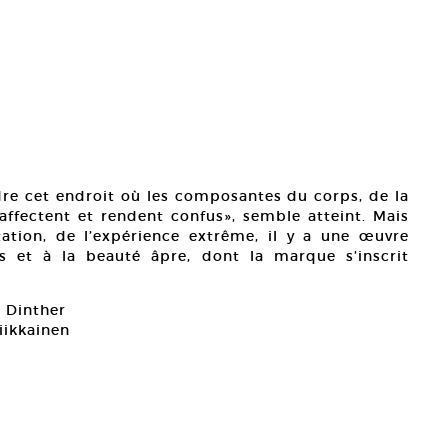
ndre cet endroit où les composantes du corps, de la
affectent et rendent confus», semble atteint. Mais
ation, de l’expérience extrême, il y a une œuvre
ds et à la beauté âpre, dont la marque s’inscrit
n Dinther
iikkainen