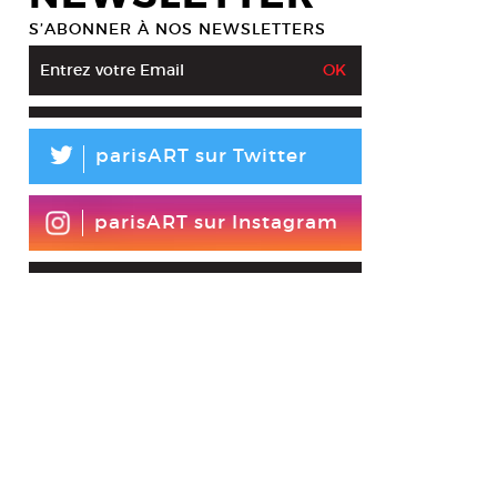
S’ABONNER À NOS NEWSLETTERS
L
parisART sur Twitter
parisART sur Instagram