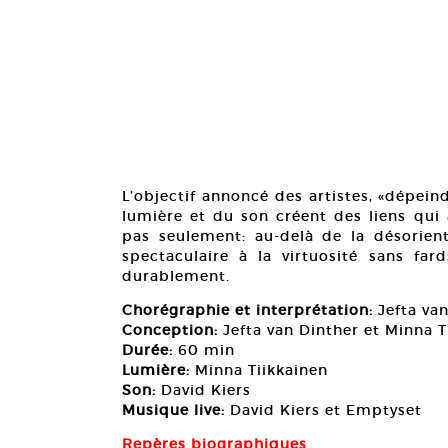
L’objectif annoncé des artistes, «dépei
lumière et du son créent des liens qui 
pas seulement: au-delà de la désorient
spectaculaire à la virtuosité sans far
durablement.
Chorégraphie et interprétation:
Jefta va
Conception:
Jefta van Dinther et Minna T
Durée:
60 min
Lumière:
Minna Tiikkainen
Son:
David Kiers
Musique live:
David Kiers et Emptyset
Repères biographiques