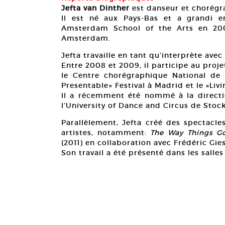
Jefta van Dinther
est danseur et chorégr
Il est né aux Pays-Bas et a grandi 
Amsterdam School of the Arts en 2003
Amsterdam.
Jefta travaille en tant qu’interprète ave
Entre 2008 et 2009, il participe au proj
le Centre chorégraphique National de M
Presentable» Festival à Madrid et le «Liv
Il a récemment été nommé à la direc
l’University of Dance and Circus de Stoc
Parallèlement, Jefta créé des spectacle
artistes, notamment:
The Way Things G
(2011) en collaboration avec Frédéric Gies
Son travail a été présenté dans les salles