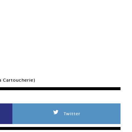
La Cartoucherie)
L
Twitter