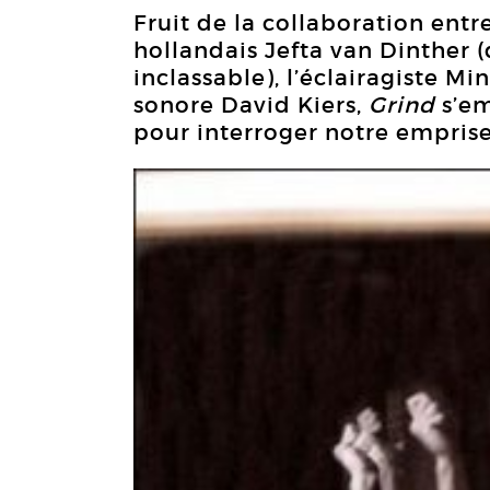
Fruit de la collaboration ent
hollandais Jefta van Dinther (q
inclassable), l’éclairagiste M
sonore David Kiers,
Grind
s’em
pour interroger notre emprise 