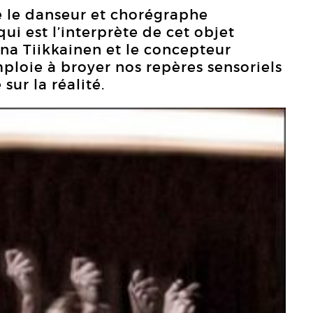
re le danseur et chorégraphe
ui est l’interprète de cet objet
inna Tiikkainen et le concepteur
ploie à broyer nos repères sensoriels
sur la réalité.