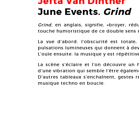
Jefta Van Dinther
June Events.
Grind
Grind,
en anglais, signifie, «broyer, réd
touche humoristique de ce double sens n
La vue d’abord: l’obscurité est total
pulsations lumineuses qui donnent à devi
L’ouïe ensuite: la musique y est répétitiv
La scène s’éclaire et l’on découvre un 
d’une vibration qui semble l’être égalem
D’autres tableaux s’enchaînent, gestes ré
musique techno en boucle.