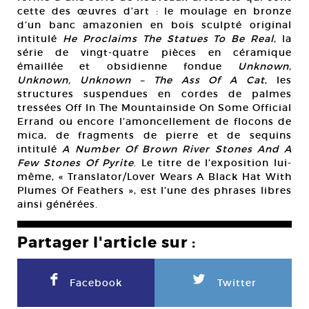
cette des œuvres d’art : le moulage en bronze
d’un banc amazonien en bois sculpté original
intitulé
He Proclaims The Statues To Be Real
, la
série de vingt-quatre pièces en céramique
émaillée et obsidienne fondue
Unknown,
Unknown, Unknown – The Ass Of A Cat
, les
structures suspendues en cordes de palmes
tressées Off In The Mountainside On Some Official
Errand ou encore l’amoncellement de flocons de
mica, de fragments de pierre et de sequins
intitulé
A Number Of Brown River Stones And A
Few Stones Of Pyrite
. Le titre de l’exposition lui-
même, « Translator/Lover Wears A Black Hat With
Plumes Of Feathers », est l’une des phrases libres
ainsi générées.
Partager l'article sur :
F
L
Facebook
Twitter