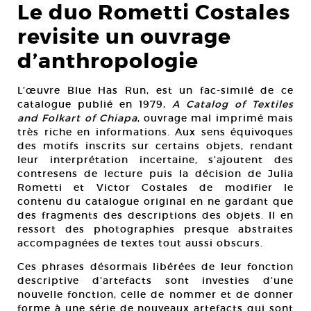
Le duo Rometti Costales
revisite un ouvrage
d’anthropologie
L’œuvre Blue Has Run, est un fac-similé de ce
catalogue publié en 1979,
A Catalog of Textiles
and Folkart of Chiapa
, ouvrage mal imprimé mais
très riche en informations. Aux sens équivoques
des motifs inscrits sur certains objets, rendant
leur interprétation incertaine, s’ajoutent des
contresens de lecture puis la décision de Julia
Rometti et Victor Costales de modifier le
contenu du catalogue original en ne gardant que
des fragments des descriptions des objets. Il en
ressort des photographies presque abstraites
accompagnées de textes tout aussi obscurs.
Ces phrases désormais libérées de leur fonction
descriptive d’artefacts sont investies d’une
nouvelle fonction, celle de nommer et de donner
forme à une série de nouveaux artefacts qui sont