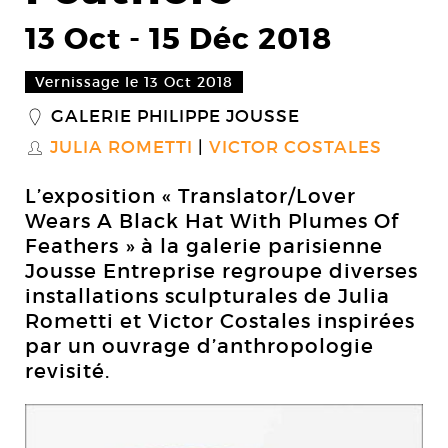
13 Oct
-
15 Déc 2018
Vernissage le 13 Oct 2018
GALERIE PHILIPPE JOUSSE
_
JULIA ROMETTI
VICTOR COSTALES
S
L’exposition « Translator/Lover
Wears A Black Hat With Plumes Of
Feathers » à la galerie parisienne
Jousse Entreprise regroupe diverses
installations sculpturales de Julia
Rometti et Victor Costales inspirées
par un ouvrage d’anthropologie
revisité.