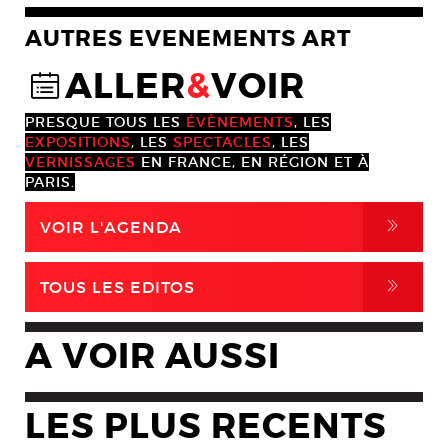
AUTRES EVENEMENTS ART
ALLER
&
VOIR
@
PRESQUE TOUS LES
ÉVÈNEMENTS
, LES
EXPOSITIONS
, LES
SPECTACLES
, LES
VERNISSAGES
EN FRANCE, EN RÉGION ET À
PARIS.
,
VOIR L'AGENDA
,
TOUS LES EDITOS
A VOIR AUSSI
LES PLUS RECENTS