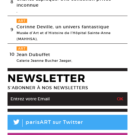
8
inconnue
,
ART
Corinne Deville, un univers fantastique
9
Musée d’Art et d’Histoire de l’Hôpital Sainte-Anne
(MAHHSA),
ART
10
Jean Dubuffet
Galerie Jeanne Bucher Jaeger,
NEWSLETTER
S’ABONNER À NOS NEWSLETTERS
L
parisART sur Twitter