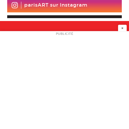
parisART sur Instagram
×
NEWSLETTER
PUBLICITÉ
L
A PROPOS
PLAN MEDIA
PARTENAIRES
CONTACT