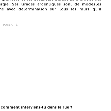
ergie. Ses tirages argentiques sont de modestes
che avec détermination sur tous les murs qu’il
PUBLICITÉ
 comment interviens-tu dans la rue ?