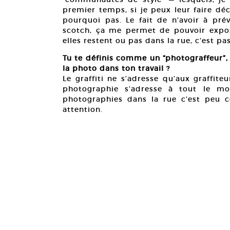
premier temps, si je peux leur faire déco
pourquoi pas. Le fait de n’avoir à pré
scotch, ça me permet de pouvoir expose
elles restent ou pas dans la rue, c’est pa
Tu te définis comme un “photograffeur”, 
la photo dans ton travail ?
Le graffiti ne s’adresse qu’aux graffite
photographie s’adresse à tout le mo
photographies dans la rue c’est peu 
attention.