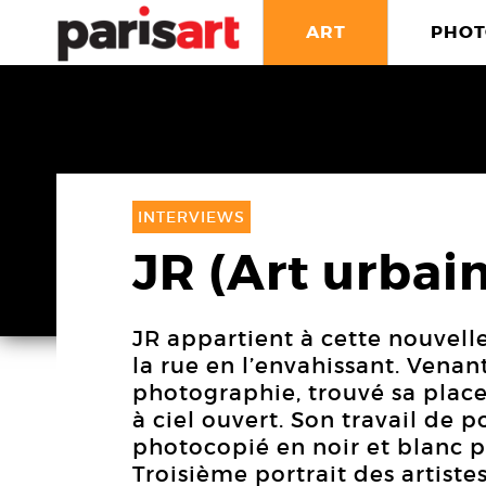
ART
PHOT
INTERVIEWS
JR (Art urbain
JR appartient à cette nouvelle
la rue en l’envahissant. Venant 
photographie, trouvé sa plac
à ciel ouvert. Son travail de p
photocopié en noir et blanc pou
Troisième portrait des artiste