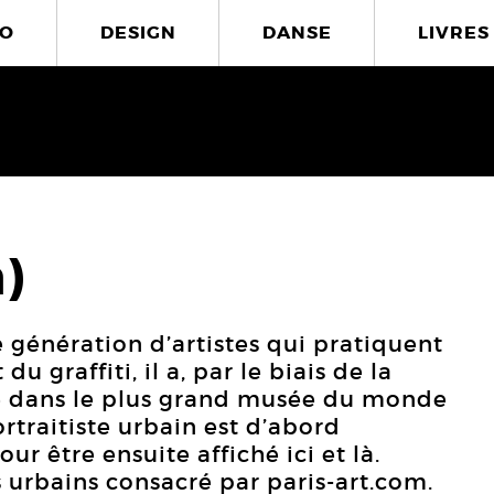
O
DESIGN
DANSE
LIVRES
)
 génération d’artistes qui pratiquent
du graffiti, il a, par le biais de la
e dans le plus grand musée du monde
ortraitiste urbain est d’abord
r être ensuite affiché ici et là.
s urbains consacré par paris-art.com.