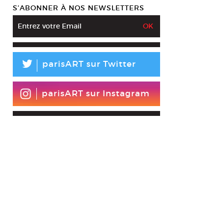
S’ABONNER À NOS NEWSLETTERS
L
parisART sur Twitter
parisART sur Instagram