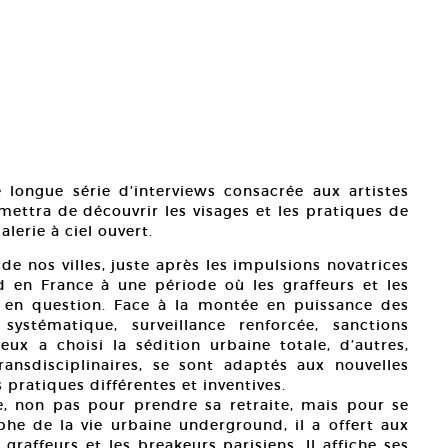
 longue série d’interviews consacrée aux artistes
mettra de découvrir les visages et les pratiques de
alerie à ciel ouvert.
de nos villes, juste après les impulsions novatrices
d en France à une période où les graffeurs et les
en question. Face à la montée en puissance des
ystématique, surveillance renforcée, sanctions
 eux a choisi la sédition urbaine totale, d’autres,
ransdisciplinaires, se sont adaptés aux nouvelles
 pratiques différentes et inventives.
, non pas pour prendre sa retraite, mais pour se
he de la vie urbaine underground, il a offert aux
graffeurs et les breakeurs parisiens. Il affiche ses