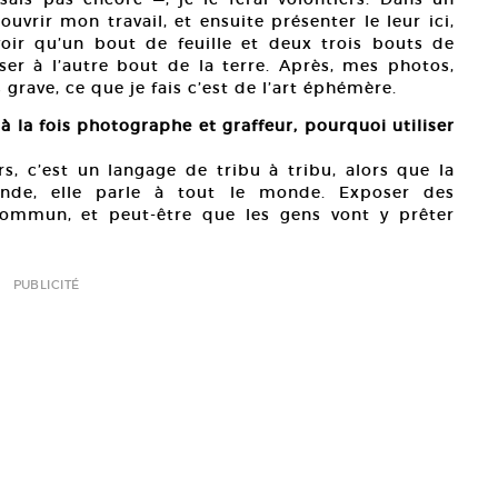
uvrir mon travail, et ensuite présenter le leur ici,
voir qu’un bout de feuille et deux trois bouts de
r à l’autre bout de la terre. Après, mes photos,
s grave, ce que je fais c’est de l’art éphémère.
à la fois photographe et graffeur, pourquoi utiliser
urs, c’est un langage de tribu à tribu, alors que la
nde, elle parle à tout le monde. Exposer des
commun, et peut-être que les gens vont y prêter
PUBLICITÉ