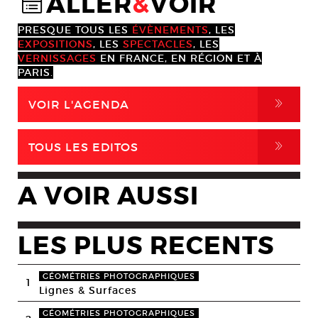
ALLER
&
VOIR
@
PRESQUE TOUS LES
ÉVÈNEMENTS
, LES
EXPOSITIONS
, LES
SPECTACLES
, LES
VERNISSAGES
EN FRANCE, EN RÉGION ET À
PARIS.
,
VOIR L'AGENDA
,
TOUS LES EDITOS
A VOIR AUSSI
LES PLUS RECENTS
GÉOMÉTRIES PHOTOGRAPHIQUES
1
Lignes & Surfaces
GÉOMÉTRIES PHOTOGRAPHIQUES