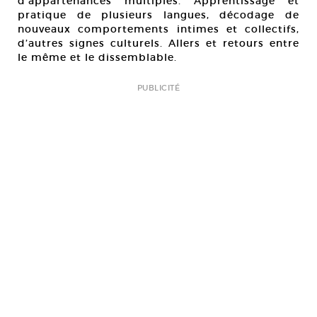
d’appartenances multiples. Apprentissage et
pratique de plusieurs langues, décodage de
nouveaux comportements intimes et collectifs,
d’autres signes culturels. Allers et retours entre
le même et le dissemblable.
PUBLICITÉ