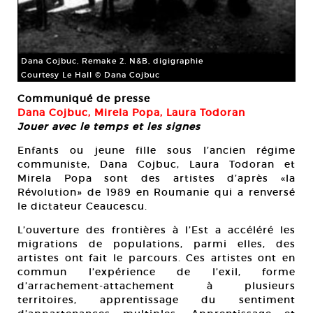
Dana Cojbuc, Remake 2. N&B, digigraphie
Courtesy Le Hall © Dana Cojbuc
Communiqué de presse
Dana Cojbuc, Mirela Popa, Laura Todoran
Jouer avec le temps et les signes
Enfants ou jeune fille sous l’ancien régime
communiste, Dana Cojbuc, Laura Todoran et
Mirela Popa sont des artistes d’après «la
Révolution» de 1989 en Roumanie qui a renversé
le dictateur Ceaucescu.
L’ouverture des frontières à l’Est a accéléré les
migrations de populations, parmi elles, des
artistes ont fait le parcours. Ces artistes ont en
commun l’expérience de l’exil, forme
d’arrachement-attachement à plusieurs
territoires, apprentissage du sentiment