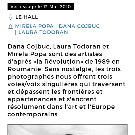
Vernissage le 13 Mar 2010
LE HALL
_
MIRELA POPA
DANA COJBUC
S
LAURA TODORAN
Dana Cojbuc, Laura Todoran et
Mirela Popa sont des artistes
d'après «la Révolution» de 1989 en
Roumanie. Sans nostalgie, les trois
photographes nous offrent trois
voies/voix singulières qui traversent
et dépassent les frontières et
appartenances et s'ancrent
résolument dans l'art et l'Europe
contemporains.