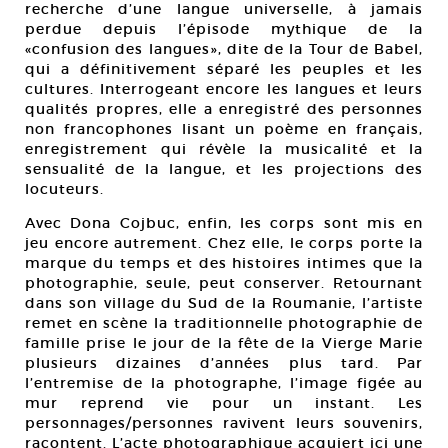
recherche d’une langue universelle, à jamais
perdue depuis l’épisode mythique de la
«confusion des langues», dite de la Tour de Babel,
qui a définitivement séparé les peuples et les
cultures. Interrogeant encore les langues et leurs
qualités propres, elle a enregistré des personnes
non francophones lisant un poème en français,
enregistrement qui révèle la musicalité et la
sensualité de la langue, et les projections des
locuteurs.
Avec Dona Cojbuc, enfin, les corps sont mis en
jeu encore autrement. Chez elle, le corps porte la
marque du temps et des histoires intimes que la
photographie, seule, peut conserver. Retournant
dans son village du Sud de la Roumanie, l’artiste
remet en scène la traditionnelle photographie de
famille prise le jour de la fête de la Vierge Marie
plusieurs dizaines d’années plus tard. Par
l’entremise de la photographe, l’image figée au
mur reprend vie pour un instant. Les
personnages/personnes ravivent leurs souvenirs,
racontent. L’acte photographique acquiert ici une