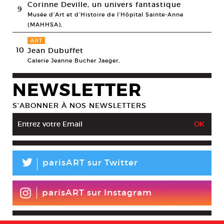
Corinne Deville, un univers fantastique
9
Musée d’Art et d’Histoire de l’Hôpital Sainte-Anne
(MAHHSA),
ART
10
Jean Dubuffet
Galerie Jeanne Bucher Jaeger,
NEWSLETTER
S’ABONNER À NOS NEWSLETTERS
L
parisART sur Twitter
parisART sur Instagram