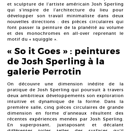
et sculpture de l’artiste américain Josh Sperling
qui s’inspire de l’architecture du lieu pour
développer son travail minimaliste dans deux
nouvelles directions : des pièces circulaires qui
font passer la peinture de la planéité au volume
et des monochromes en all-over reprenant le
motif du « squiggle ».
« So it Goes » : peintures
de Josh Sperling à la
galerie Perrotin
On découvre une dimension inédite de la
pratique de Josh Sperling qui poursuit à travers
deux ambitieux développements son exploration
intuitive et dynamique de la forme. Dans la
première salle, cinq pièces circulaires de grande
dimension en forme d’anneaux résultent des
récentes expériences menées par Josh Sperling.
En superposant, juxtaposant et décalant
différentes toiles telles des surfaces qu’il