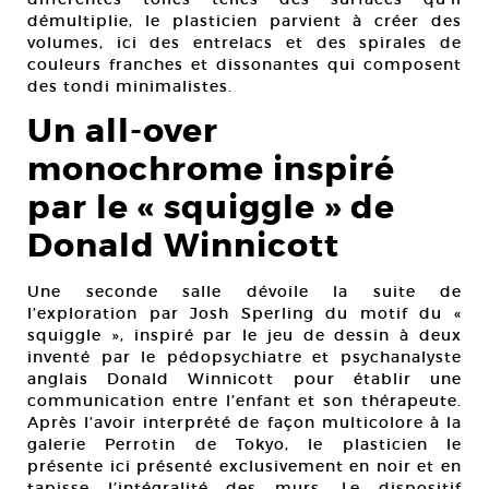
démultiplie, le plasticien parvient à créer des
volumes, ici des entrelacs et des spirales de
couleurs franches et dissonantes qui composent
des tondi minimalistes.
Un all-over
monochrome inspiré
par le « squiggle » de
Donald Winnicott
Une seconde salle dévoile la suite de
l’exploration par Josh Sperling du motif du «
squiggle », inspiré par le jeu de dessin à deux
inventé par le pédopsychiatre et psychanalyste
anglais Donald Winnicott pour établir une
communication entre l’enfant et son thérapeute.
Après l’avoir interprété de façon multicolore à la
galerie Perrotin de Tokyo, le plasticien le
présente ici présenté exclusivement en noir et en
tapisse l’intégralité des murs. Le dispositif