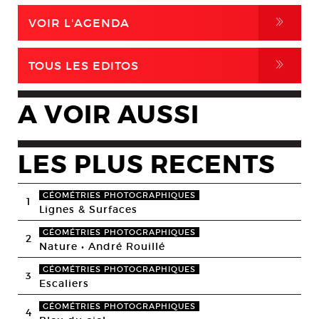
,
VOIR L'AGENDA
,
TOUS LES EDITOS
A VOIR AUSSI
LES PLUS RECENTS
GÉOMÉTRIES PHOTOGRAPHIQUES
1
Lignes & Surfaces
GÉOMÉTRIES PHOTOGRAPHIQUES
2
Nature • André Rouillé
GÉOMÉTRIES PHOTOGRAPHIQUES
3
Escaliers
GÉOMÉTRIES PHOTOGRAPHIQUES
4