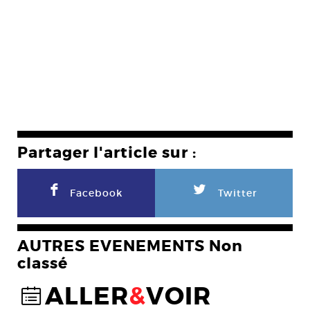
Partager l'article sur :
F
L
Facebook
Twitter
AUTRES EVENEMENTS Non
classé
ALLER
&
VOIR
@