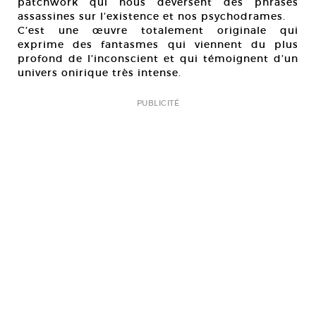
patchwork qui nous déversent des phrases
assassines sur l’existence et nos psychodrames.
C’est une œuvre totalement originale qui
exprime des fantasmes qui viennent du plus
profond de l’inconscient et qui témoignent d’un
univers onirique très intense.
PUBLICITÉ