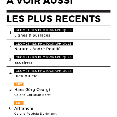
A VOIR AUSSI
LES PLUS RECENTS
GÉOMÉTRIES PHOTOGRAPHIQUES
1
Lignes & Surfaces
GÉOMÉTRIES PHOTOGRAPHIQUES
2
Nature • André Rouillé
GÉOMÉTRIES PHOTOGRAPHIQUES
3
Escaliers
GÉOMÉTRIES PHOTOGRAPHIQUES
4
Bleu du ciel
ART
5
Hans-Jörg Georgi
Galerie Christian Berst,
ART
6
Affranchi
Galerie Patricia Dorfmann,