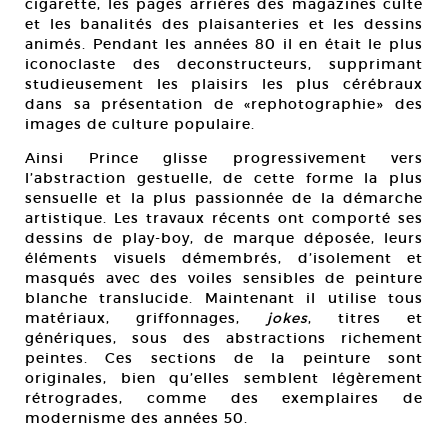
cigarette, les pages arrières des magazines culte
et les banalités des plaisanteries et les dessins
animés. Pendant les années 80 il en était le plus
iconoclaste des deconstructeurs, supprimant
studieusement les plaisirs les plus cérébraux
dans sa présentation de «rephotographie» des
images de culture populaire.
Ainsi Prince glisse progressivement vers
l’abstraction gestuelle, de cette forme la plus
sensuelle et la plus passionnée de la démarche
artistique. Les travaux récents ont comporté ses
dessins de play-boy, de marque déposée, leurs
éléments visuels démembrés, d’isolement et
masqués avec des voiles sensibles de peinture
blanche translucide. Maintenant il utilise tous
matériaux, griffonnages,
jokes
, titres et
génériques, sous des abstractions richement
peintes. Ces sections de la peinture sont
originales, bien qu’elles semblent légèrement
rétrogrades, comme des exemplaires de
modernisme des années 50.