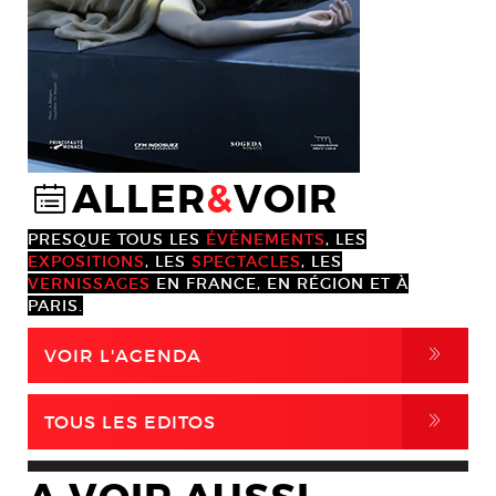
ALLER
&
VOIR
@
PRESQUE TOUS LES
ÉVÈNEMENTS
, LES
EXPOSITIONS
, LES
SPECTACLES
, LES
VERNISSAGES
EN FRANCE, EN RÉGION ET À
PARIS.
,
VOIR L'AGENDA
,
TOUS LES EDITOS