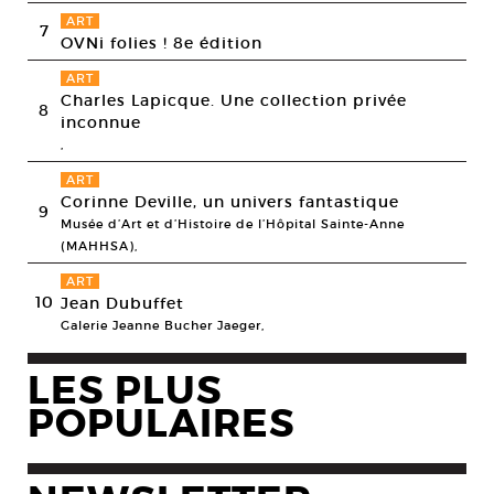
ART
7
OVNi folies ! 8e édition
ART
Charles Lapicque. Une collection privée
8
inconnue
,
ART
Corinne Deville, un univers fantastique
9
Musée d’Art et d’Histoire de l’Hôpital Sainte-Anne
(MAHHSA),
ART
10
Jean Dubuffet
Galerie Jeanne Bucher Jaeger,
LES PLUS
POPULAIRES