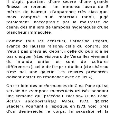
Il s’agit pourtant d’une œuvre d’une grande
finesse et retenue : un immense lustre de 5
mètres de hauteur, d’apparence très classique,
mais composé d’un matériau tabou, jugé
totalement inacceptable par la maîtresse de
céans: des milliers de tampons hygiéniques d’une
blancheur immaculée.
Comme tous les censeurs, Catherine Pégard,
avance de fausses raisons: celle du contrat (ce
n’était pas prévu au départ); celle du public à ne
pas choquer («Les visiteurs de Versailles viennent
du monde entier et sont de cultures
différentes»); celle de l’esprit du lieu («Le château
n’est pas une galerie. Les œuvres présentées
doivent entrer en résonance avec ce lieu»).
On est loin des performances de Gina Pane qui se
servait de «tampons menstruels utilisés pendant
une semaine qui précédait l’action» (Gina Pane,
Action autoportrait(s), Notes
, 1973, galerie
Stadler). Pourtant à l’époque, en 1973, voici près
d’un demi-siècle, le corps, la sexualité et la