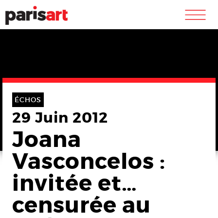
m
ÉCHOS
29 Juin 2012
Joana
Vasconcelos :
invitée et…
censurée au