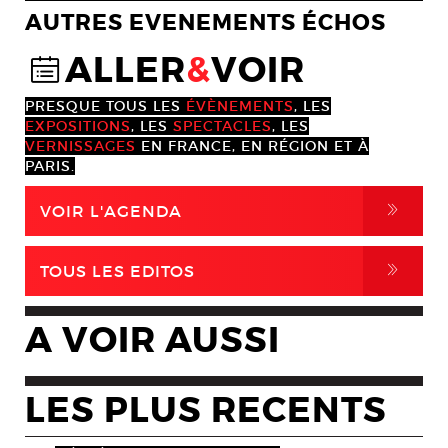
AUTRES EVENEMENTS ÉCHOS
ALLER
&
VOIR
@
PRESQUE TOUS LES
ÉVÈNEMENTS
, LES
EXPOSITIONS
, LES
SPECTACLES
, LES
VERNISSAGES
EN FRANCE, EN RÉGION ET À
PARIS.
,
VOIR L'AGENDA
,
TOUS LES EDITOS
A VOIR AUSSI
LES PLUS RECENTS