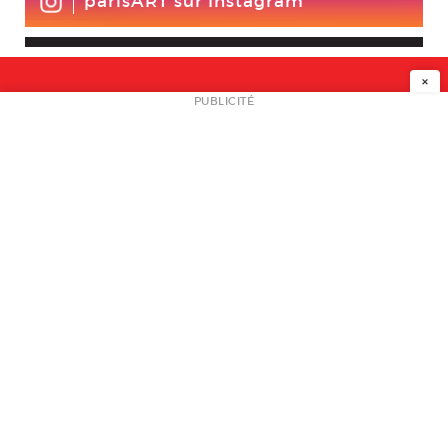
parisART sur Instagram
×
NEWSLETTER
PUBLICITÉ
L
A PROPOS
PLAN MEDIA
PARTENAIRES
CONTACT