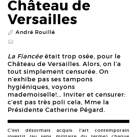
Château de
Versailles
André Rouillé
P
@
La Fiancée
était trop osée, pour le
Château de Versailles. Alors, on l’a
tout simplement censurée. On
n’exhibe pas ses tampons
hygiéniques, voyons
mademoiselle!... Inviter et censurer:
c’est pas très poli cela, Mme la
Présidente Catherine Pégard.
C’est désormais acquis: l’art contemporain
investit (au sens militaire du terme) chaque