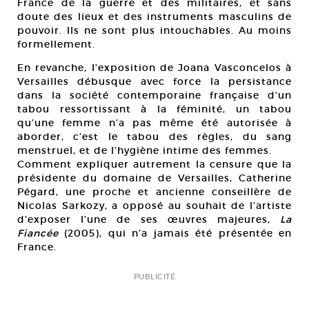
France de la guerre et des militaires, et sans
doute des lieux et des instruments masculins de
pouvoir. Ils ne sont plus intouchables. Au moins
formellement.
En revanche, l’exposition de Joana Vasconcelos à
Versailles débusque avec force la persistance
dans la société contemporaine française d’un
tabou ressortissant à la féminité, un tabou
qu’une femme n’a pas même été autorisée à
aborder, c’est le tabou des règles, du sang
menstruel, et de l’hygiène intime des femmes.
Comment expliquer autrement la censure que la
présidente du domaine de Versailles, Catherine
Pégard, une proche et ancienne conseillère de
Nicolas Sarkozy, a opposé au souhait de l’artiste
d’exposer l’une de ses œuvres majeures,
La
Fiancée
(2005), qui n’a jamais été présentée en
France.
PUBLICITÉ