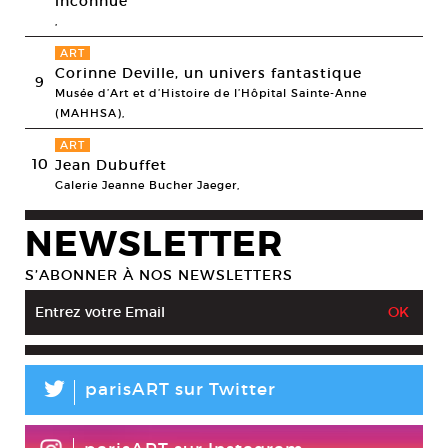
inconnue
,
ART
Corinne Deville, un univers fantastique
9
Musée d’Art et d’Histoire de l’Hôpital Sainte-Anne
(MAHHSA),
ART
10
Jean Dubuffet
Galerie Jeanne Bucher Jaeger,
NEWSLETTER
S’ABONNER À NOS NEWSLETTERS
L
parisART sur Twitter