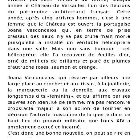
année le Château de Versailles, l’un des fleurons
du patrimoine architectural français. Cette
année, après cinq artistes hommes, c’est à une
femme que le Château est ouvert: la portugaise
Joana Vasconcelos qui, en terme de prise
d’assaut des lieux, n’y va pas d’une main morte
puisqu’elle a installé un véritable hélicoptère
dans une salle. Mais non sans humour : cet
hélicoptère, elle l’a recouvert de feuilles d’or,
orné de milliers de brillants et paré de plumes
d’autruche roses, saumon et orange.
Joana Vasconcelos, qui réserve par ailleurs une
large place au crochet et aux tissus, à la joaillerie,
la marqueterie ou la dentelle, aux travaux
longtemps dits «féminins», et qui affirme par ses
œuvres son identité de femme, n’a pas rencontré
d’obstacle majeur à son action de tourner en
dérision l’activité masculine de la guerre dans ce
haut lieu du pouvoir militaire que Louis XIV a
amplement exercé et incarné.
C’est donc une bonne nouvelle, on peut se rire en