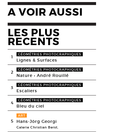
A VOIR AUSSI
LES PLUS
RECENTS
GÉOMÉTRIES PHOTOGRAPHIQUES
1
Lignes & Surfaces
GÉOMÉTRIES PHOTOGRAPHIQUES
2
Nature • André Rouillé
GÉOMÉTRIES PHOTOGRAPHIQUES
3
Escaliers
GÉOMÉTRIES PHOTOGRAPHIQUES
4
Bleu du ciel
ART
5
Hans-Jörg Georgi
Galerie Christian Berst,