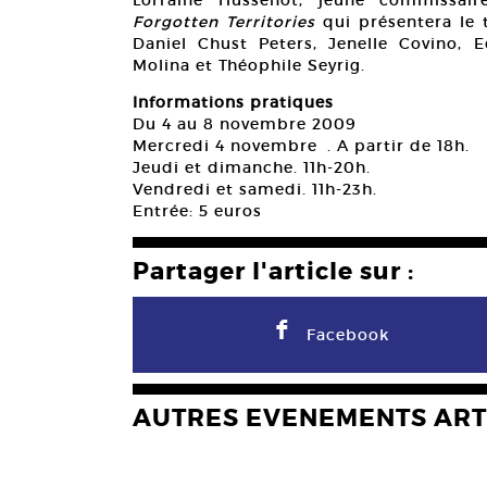
Lorraine Hussenot, jeune commissair
Forgotten Territories
qui présentera le t
Daniel Chust Peters, Jenelle Covino, 
Molina et Théophile Seyrig.
Informations pratiques
Du 4 au 8 novembre 2009
Mercredi 4 novembre . A partir de 18h.
Jeudi et dimanche. 11h-20h.
Vendredi et samedi. 11h-23h.
Entrée: 5 euros
Partager l'article sur :
F
Facebook
AUTRES EVENEMENTS ART