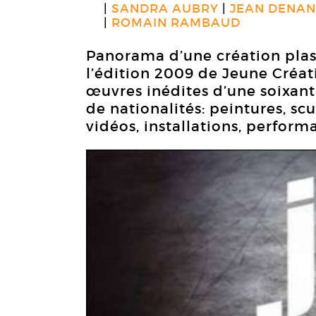
SANDRA AUBRY
JEAN DENAN
ROMAIN RAMBAUD
Panorama d’une création plas
l’édition 2009 de Jeune Créat
œuvres inédites d’une soixant
de nationalités: peintures, sc
vidéos, installations, perfor