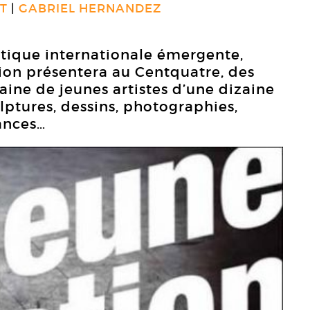
T
GABRIEL HERNANDEZ
tique internationale émergente,
ion présentera au Centquatre, des
aine de jeunes artistes d’une dizaine
ulptures, dessins, photographies,
mances…