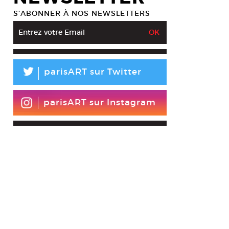
S’ABONNER À NOS NEWSLETTERS
L
parisART sur Twitter
parisART sur Instagram