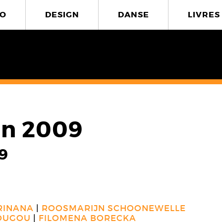
O
DESIGN
DANSE
LIVRES
on 2009
9
RINANA
ROOSMARIJN SCHOONEWELLE
BOUGOU
FILOMENA BORECKA