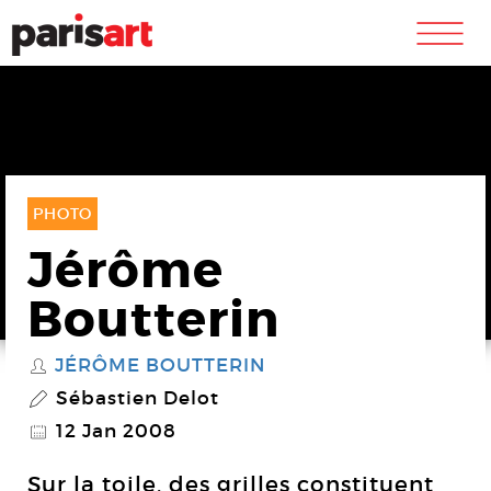
m
PHOTO
Jérôme
Boutterin
JÉRÔME BOUTTERIN
S
Sébastien Delot
P
12 Jan 2008
@
Sur la toile, des grilles constituent