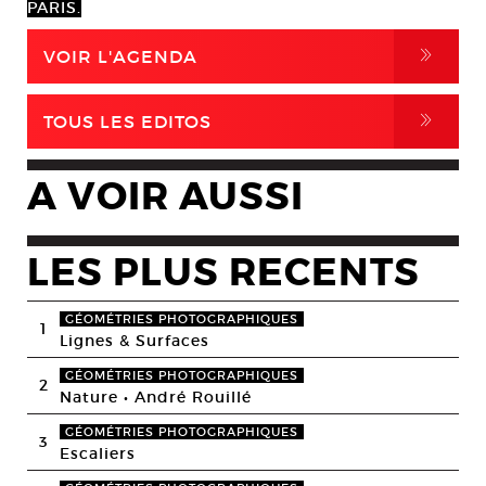
PARIS.
,
VOIR L'AGENDA
,
TOUS LES EDITOS
A VOIR AUSSI
LES PLUS RECENTS
GÉOMÉTRIES PHOTOGRAPHIQUES
1
Lignes & Surfaces
GÉOMÉTRIES PHOTOGRAPHIQUES
2
Nature • André Rouillé
GÉOMÉTRIES PHOTOGRAPHIQUES
3
Escaliers