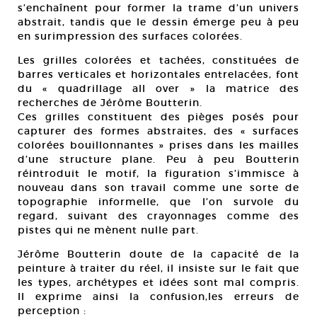
s’enchaînent pour former la trame d’un univers
abstrait, tandis que le dessin émerge peu à peu
en surimpression des surfaces colorées.
Les grilles colorées et tachées, constituées de
barres verticales et horizontales entrelacées, font
du « quadrillage all over » la matrice des
recherches de Jérôme Boutterin.
Ces grilles constituent des pièges posés pour
capturer des formes abstraites, des « surfaces
colorées bouillonnantes » prises dans les mailles
d’une structure plane. Peu à peu Boutterin
réintroduit le motif, la figuration s’immisce à
nouveau dans son travail comme une sorte de
topographie informelle, que l’on survole du
regard, suivant des crayonnages comme des
pistes qui ne mènent nulle part.
Jérôme Boutterin doute de la capacité de la
peinture à traiter du réel, il insiste sur le fait que
les types, archétypes et idées sont mal compris.
Il exprime ainsi la confusion,les erreurs de
perception :