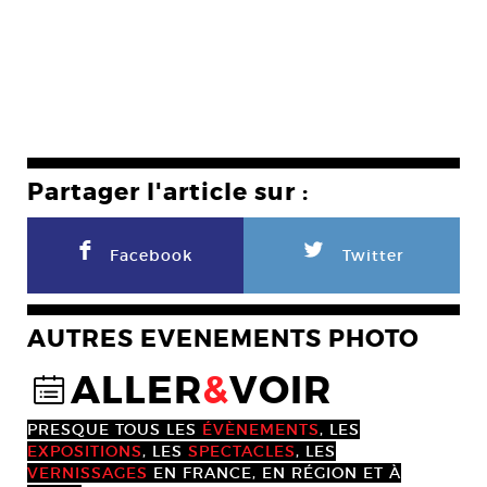
Partager l'article sur :
F
L
Facebook
Twitter
AUTRES EVENEMENTS PHOTO
ALLER
&
VOIR
@
PRESQUE TOUS LES
ÉVÈNEMENTS
, LES
EXPOSITIONS
, LES
SPECTACLES
, LES
VERNISSAGES
EN FRANCE, EN RÉGION ET À