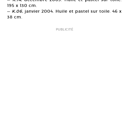
195 x 130 cm.
—
K.06
, janvier 2004. Huile et pastel sur toile. 46 x
38 cm.
PUBLICITÉ