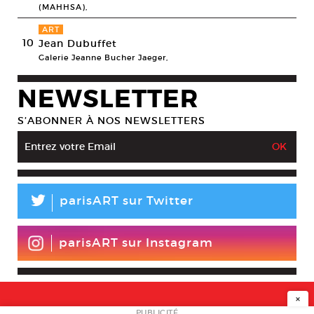
(MAHHSA),
ART
10
Jean Dubuffet
Galerie Jeanne Bucher Jaeger,
NEWSLETTER
S’ABONNER À NOS NEWSLETTERS
L
parisART sur Twitter
parisART sur Instagram
×
PUBLICITÉ