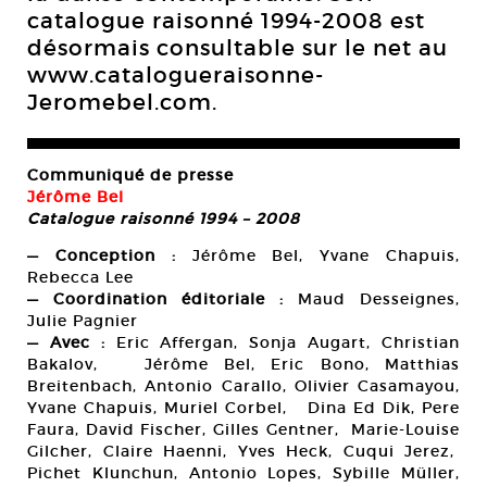
catalogue raisonné 1994-2008 est
désormais consultable sur le net au
www.catalogueraisonne-
Jeromebel.com.
Communiqué de presse
Jérôme Bel
Catalogue raisonné 1994 – 2008
— Conception :
Jérôme Bel, Yvane Chapuis,
Rebecca Lee
— Coordination éditoriale :
Maud Desseignes,
Julie Pagnier
— Avec :
Eric Affergan, Sonja Augart, Christian
Bakalov, Jérôme Bel, Eric Bono, Matthias
Breitenbach, Antonio Carallo, Olivier Casamayou,
Yvane Chapuis, Muriel Corbel, Dina Ed Dik, Pere
Faura, David Fischer, Gilles Gentner, Marie-Louise
Gilcher, Claire Haenni, Yves Heck, Cuqui Jerez,
Pichet Klunchun, Antonio Lopes, Sybille Müller,