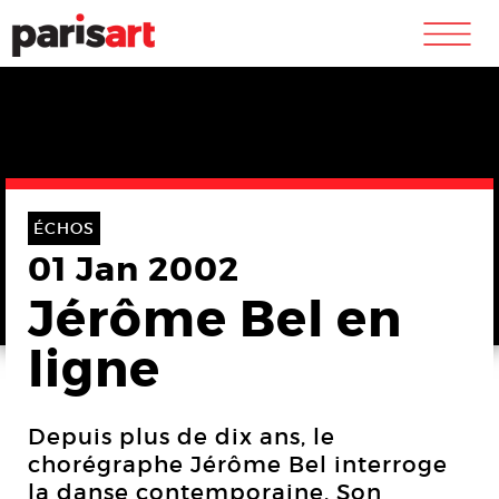
m
ÉCHOS
01 Jan 2002
Jérôme Bel en
ligne
Depuis plus de dix ans, le
chorégraphe Jérôme Bel interroge
la danse contemporaine. Son