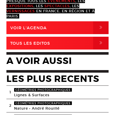
PRESQUE TOUS LES
ÉVÈNEMENTS
, LES
EXPOSITIONS
, LES
SPECTACLES
, LES
VERNISSAGES
EN FRANCE, EN RÉGION ET À
PARIS.
,
VOIR L'AGENDA
,
TOUS LES EDITOS
A VOIR AUSSI
LES PLUS RECENTS
GÉOMÉTRIES PHOTOGRAPHIQUES
1
Lignes & Surfaces
GÉOMÉTRIES PHOTOGRAPHIQUES
2
Nature • André Rouillé