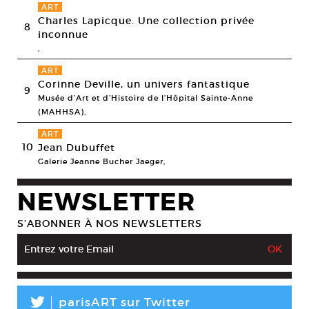
ART
Charles Lapicque. Une collection privée
8
inconnue
,
ART
Corinne Deville, un univers fantastique
9
Musée d’Art et d’Histoire de l’Hôpital Sainte-Anne
(MAHHSA),
ART
10
Jean Dubuffet
Galerie Jeanne Bucher Jaeger,
NEWSLETTER
S’ABONNER À NOS NEWSLETTERS
L
parisART sur Twitter