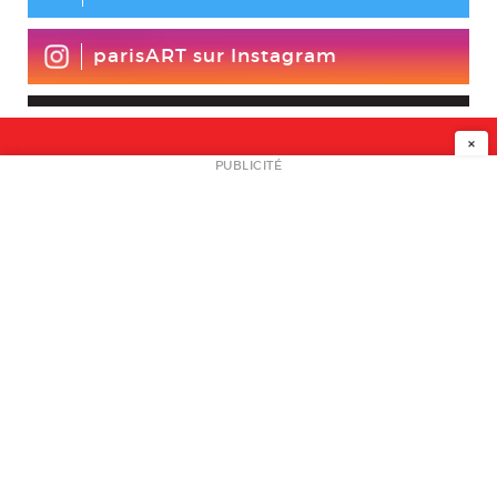
parisART sur Instagram
×
NEWSLETTER
PUBLICITÉ
L
A PROPOS
PLAN MEDIA
PARTENAIRES