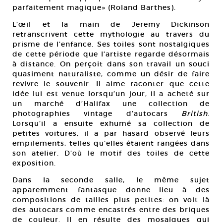
parfaitement magique» (Roland Barthes).
L’œil et la main de Jeremy Dickinson
retranscrivent cette mythologie au travers du
prisme de l’enfance. Ses toiles sont nostalgiques
de cette période que l’artiste regarde désormais
à distance. On perçoit dans son travail un souci
quasiment naturaliste, comme un désir de faire
revivre le souvenir. Il aime raconter que cette
idée lui est venue lorsqu’un jour, il a acheté sur
un marché d’Halifax une collection de
photographies vintage d’autocars
British
.
Lorsqu’il a ensuite exhumé sa collection de
petites voitures, il a par hasard observé leurs
empilements, telles qu’elles étaient rangées dans
son atelier. D’où le motif des toiles de cette
exposition.
Dans la seconde salle, le même sujet
apparemment fantasque donne lieu à des
compositions de tailles plus petites: on voit là
des autocars comme encastrés entre des briques
de couleur. Il en résulte des mosaïques qui