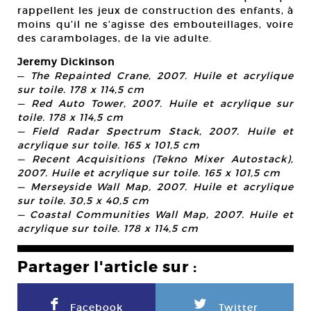
rappellent les jeux de construction des enfants, à
moins qu’il ne s’agisse des embouteillages, voire
des carambolages, de la vie adulte.
Jeremy Dickinson
—
The Repainted Crane, 2007. Huile et acrylique
sur toile. 178 x 114,5 cm
—
Red Auto Tower, 2007. Huile et acrylique sur
toile. 178 x 114,5 cm
—
Field Radar Spectrum Stack, 2007. Huile et
acrylique sur toile. 165 x 101,5 cm
—
Recent Acquisitions (Tekno Mixer Autostack),
2007. Huile et acrylique sur toile. 165 x 101,5 cm
—
Merseyside Wall Map, 2007. Huile et acrylique
sur toile. 30,5 x 40,5 cm
—
Coastal Communities Wall Map, 2007. Huile et
acrylique sur toile. 178 x 114,5 cm
Partager l'article sur :
F
L
Facebook
Twitter