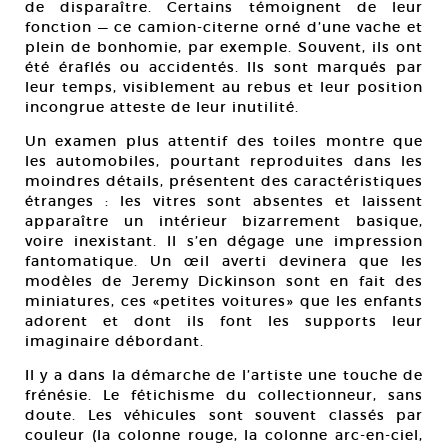
de disparaître. Certains témoignent de leur
fonction — ce camion-citerne orné d’une vache et
plein de bonhomie, par exemple. Souvent, ils ont
été éraflés ou accidentés. Ils sont marqués par
leur temps, visiblement au rebus et leur position
incongrue atteste de leur inutilité.
Un examen plus attentif des toiles montre que
les automobiles, pourtant reproduites dans les
moindres détails, présentent des caractéristiques
étranges : les vitres sont absentes et laissent
apparaître un intérieur bizarrement basique,
voire inexistant. Il s’en dégage une impression
fantomatique. Un œil averti devinera que les
modèles de Jeremy Dickinson sont en fait des
miniatures, ces «petites voitures» que les enfants
adorent et dont ils font les supports leur
imaginaire débordant.
Il y a dans la démarche de l’artiste une touche de
frénésie. Le fétichisme du collectionneur, sans
doute. Les véhicules sont souvent classés par
couleur (la colonne rouge, la colonne arc-en-ciel,