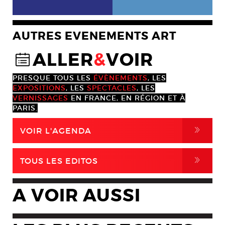
AUTRES EVENEMENTS ART
ALLER
&
VOIR
@
PRESQUE TOUS LES
ÉVÈNEMENTS
, LES
EXPOSITIONS
, LES
SPECTACLES
, LES
VERNISSAGES
EN FRANCE, EN RÉGION ET À
PARIS.
,
VOIR L'AGENDA
,
TOUS LES EDITOS
A VOIR AUSSI