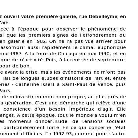
z ouvert votre première galerie, rue Debelleyme, en
art.
 placée à l’époque pour observer le phénomène de
nsi que les premiers signes de l’effondrement du
en galerie en 1982. On ne l’a pas vue arriver pour
s’assombrir aussi rapidement le climat euphorique
mne 1987. A la foire de Chicago en mai 1990, et en
que de réactivité. Puis, à la rentrée de septembre,
e pour de bon.
ite avant la crise, mais les événements ne m’ont pas
fait de longues études d’histoire de l’art et, entre
leries : Catherine Issert à Saint-Paul de Vence, puis
aris.
oin de m’investir en mon nom propre, au plus près de
a génération. C’est une démarche qui relève d’une
e conscience d’un besoin impérieux d’agir. Elle
anger. A cette époque, tout le monde a voulu m’en
es moments d’incertitude, de tensions sociales
t particulièrement forte. En ce qui concerne l’état
mement difficiles. En 1992-93, comme pour s’auto-