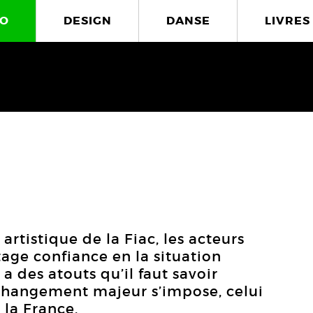
O
DESIGN
DANSE
LIVRES
 artistique de la Fiac, les acteurs
tage confiance en la situation
 a des atouts qu’il faut savoir
changement majeur s’impose, celui
 la France.