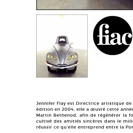
Jennifer Flay est Directrice artistique 
édition en 2004, elle a œuvré cette anné
Martin Bethenod, afin de régénérer la f
cultivé des amitiés sincères dans le mil
réussir ce qu’elle entreprend entre la Por