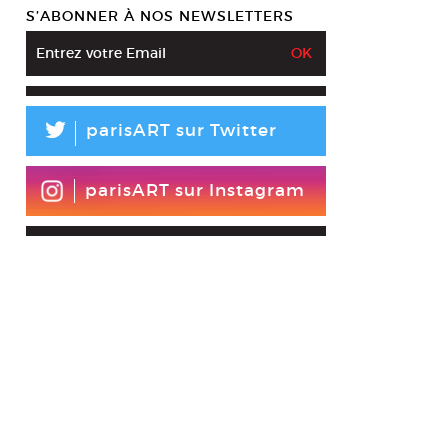
S’ABONNER À NOS NEWSLETTERS
L
parisART sur Twitter
parisART sur Instagram