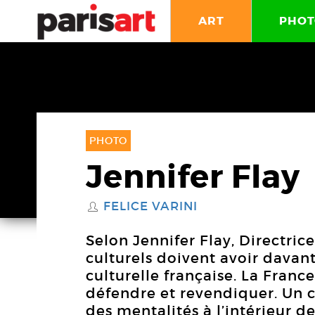
ART
PHOT
PHOTO
Jennifer Flay
FELICE VARINI
S
Selon Jennifer Flay, Directrice
culturels doivent avoir davan
culturelle française. La France
défendre et revendiquer. Un 
des mentalités à l’intérieur de