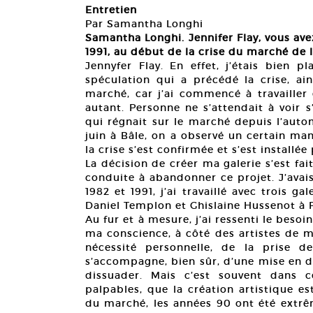
Entretien
Par Samantha Longhi
Samantha Longhi. Jennifer Flay, vous ave
1991, au début de la crise du marché de l’
Jennyfer Flay. En effet, j’étais bien
spéculation qui a précédé la crise, ai
marché, car j’ai commencé à travailler 
autant. Personne ne s’attendait à voir 
qui régnait sur le marché depuis l’auto
juin à Bâle, on a observé un certain man
la crise s’est confirmée et s’est installé
La décision de créer ma galerie s’est fa
conduite à abandonner ce projet. J’avais 
1982 et 1991, j’ai travaillé avec trois ga
Daniel Templon et Ghislaine Hussenot à P
Au fur et à mesure, j’ai ressenti le bes
ma conscience, à côté des artistes de m
nécessité personnelle, de la prise d
s’accompagne, bien sûr, d’une mise en d
dissuader. Mais c’est souvent dans c
palpables, que la création artistique es
du marché, les années 90 ont été extrê