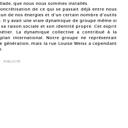
allade, que nous nous sommes installés.
 concrétisation de ce qui se passait déjà entre nous
un de nos énergies et d’un certain nombre d’outils
Il y avait une vraie dynamique de groupe même si
sa raison sociale et son identité propre. Cet esprit
métier. La dynamique collective a contribué à la
plan international. Notre groupe ne représentait
te génération, mais la rue Louise Weiss a cependant
n.
PUBLICITÉ