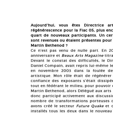
Aujourd’hui, vous êtes Directrice a
régénérescence pour la Fiac 05, plus en
quart de nouveaux participants. Un cert
sont revenues ou étaient présentes pour
Martin Bethenod ?
Ce n’est pas venu de nulle part. En 20
anniversaire et
Beaux Arts Magazine
titr
Devant le constat des difficultés, le D
Daniel Compain, avait repris lui-même le
en novembre 2003 dans la foulée de 
artistique. Mon rôle était de régénérer
confiance des exposants s’était dissipée
tout en fédérant le milieu, pour pouvoir 
Martin Bethenod, alors Délégué aux arts p
donc participé activement aux discussi
nombre de transformations porteuses d
avons créé le secteur
Future Quake
et q
installés tous les deux dans le nouvea