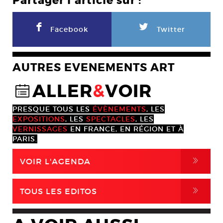
Partager l'article sur :
F
L
Facebook
Twitter
AUTRES EVENEMENTS ART
ALLER
&
VOIR
@
PRESQUE TOUS LES
ÉVÈNEMENTS
, LES
EXPOSITIONS
, LES
SPECTACLES
, LES
VERNISSAGES
EN FRANCE, EN RÉGION ET À
PARIS.
,
VOIR L'AGENDA
,
TOUS LES EDITOS