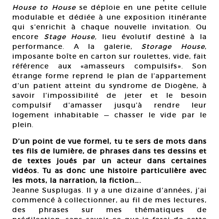
House to House
se déploie en une petite cellule
modulable et dédiée à une exposition itinérante
qui s’enrichit à chaque nouvelle invitation. Ou
encore
Stage House,
lieu évolutif destiné à la
performance. A la galerie,
Storage House
,
imposante boîte en carton sur roulettes, vide, fait
référence aux «amasseurs compulsifs». Son
étrange forme reprend le plan de l’appartement
d’un patient atteint du syndrome de Diogène, à
savoir l’impossibilité de jeter et le besoin
compulsif d’amasser jusqu’à rendre leur
logement inhabitable — chasser le vide par le
plein.
D’un point de vue formel, tu te sers de mots dans
tes fils de lumière, de phrases dans tes dessins et
de textes joués par un acteur dans certaines
vidéos. Tu as donc une histoire particulière avec
les mots, la narration, la fiction….
Jeanne Susplugas. Il y a une dizaine d’années, j’ai
commencé à collectionner, au fil de mes lectures,
des phrases sur mes thématiques de