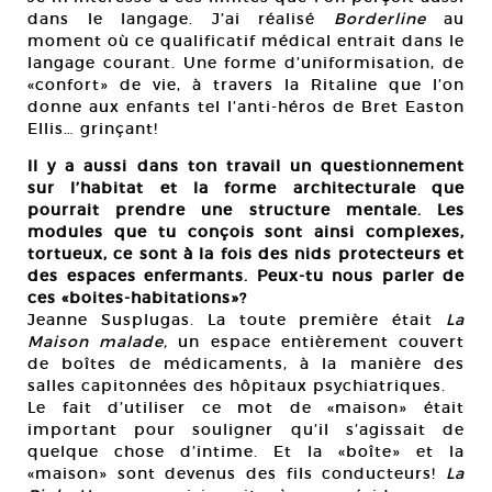
dans le langage. J’ai réalisé
Borderline
au
moment où ce qualificatif médical entrait dans le
langage courant. Une forme d’uniformisation, de
«confort» de vie, à travers la Ritaline que l’on
donne aux enfants tel l’anti-héros de Bret Easton
Ellis… grinçant!
Il y a aussi dans ton travail un questionnement
sur l’habitat et la forme architecturale que
pourrait prendre une structure mentale. Les
modules que tu conçois sont ainsi complexes,
tortueux, ce sont à la fois des nids protecteurs et
des espaces enfermants. Peux-tu nous parler de
ces «boites-habitations»?
Jeanne Susplugas. La toute première était
La
Maison malade,
un espace entièrement couvert
de boîtes de médicaments, à la manière des
salles capitonnées des hôpitaux psychiatriques.
Le fait d’utiliser ce mot de «maison» était
important pour souligner qu’il s’agissait de
quelque chose d’intime. Et la «boîte» et la
«maison» sont devenus des fils conducteurs!
La