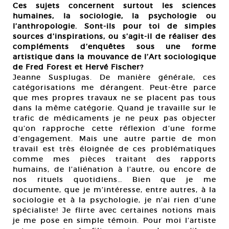
Ces sujets concernent surtout les sciences
humaines, la sociologie, la psychologie ou
l’anthropologie. Sont-ils pour toi de simples
sources d’inspirations, ou s’agit-il de réaliser des
compléments d’enquêtes sous une forme
artistique dans la mouvance de l’Art sociologique
de Fred Forest et Hervé Fischer?
Jeanne Susplugas. De manière générale, ces
catégorisations me dérangent. Peut-être parce
que mes propres travaux ne se placent pas tous
dans la même catégorie. Quand je travaille sur le
trafic de médicaments je ne peux pas objecter
qu’on rapproche cette réflexion d’une forme
d’engagement. Mais une autre partie de mon
travail est très éloignée de ces problématiques
comme mes pièces traitant des rapports
humains, de l’aliénation à l’autre, ou encore de
nos rituels quotidiens… Bien que je me
documente, que je m’intéresse, entre autres, à la
sociologie et à la psychologie, je n’ai rien d’une
spécialiste! Je flirte avec certaines notions mais
je me pose en simple témoin. Pour moi l’artiste