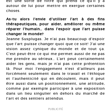
est une sorte de filtre qui prend ce qu’il y a
autour de lui pour mettre en exergue certaines
choses.
As-tu alors l’envie d’utiliser l’art à des fins
thérapeutiques, pour aider, améliorer ou même
réparer l’humain… dans l’espoir que l’art puisse
changer le monde?
Jeanne Susplugas. Je n’ai pas beaucoup d’espoir
que l’art puisse changer quoi que ce soit! J’ai une
vision assez cynique du monde et de tout ça.
C’est peut-être ce qui me permet aussi de ne pas
me prendre au sérieux… L’art peut certainement
aider les gens, mais je n’ai pas cette prétention
là. Pour moi l’engagement n’est d’ailleurs pas
forcément seulement dans le travail et l’éthique
et l’authenticité qui en découlent, mais il peut
être aussi dans un positionnement, une attitude,
comme par exemple participer à une exposition
dans un lieu singulier en dehors du marché de
l’art et des sentiers attendus.
PUBLICITÉ