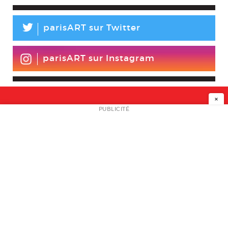
L
parisART sur Twitter
parisART sur Instagram
×
NEWSLETTER
PUBLICITÉ
L
A PROPOS