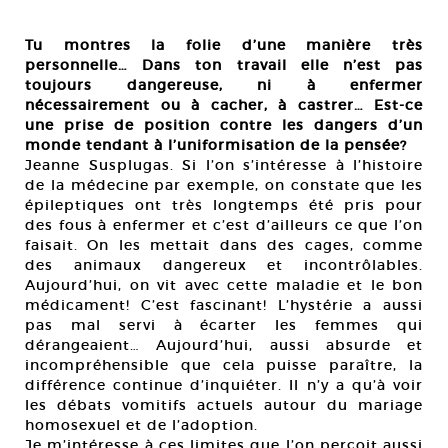
Tu montres la folie d’une manière très
personnelle… Dans ton travail elle n’est pas
toujours dangereuse, ni à enfermer
nécessairement ou à cacher, à castrer… Est-ce
une prise de position contre les dangers d’un
monde tendant à l’uniformisation de la pensée?
Jeanne Susplugas. Si l’on s’intéresse à l’histoire
de la médecine par exemple, on constate que les
épileptiques ont très longtemps été pris pour
des fous à enfermer et c’est d’ailleurs ce que l’on
faisait. On les mettait dans des cages, comme
des animaux dangereux et incontrôlables.
Aujourd’hui, on vit avec cette maladie et le bon
médicament! C’est fascinant! L’hystérie a aussi
pas mal servi à écarter les femmes qui
dérangeaient… Aujourd’hui, aussi absurde et
incompréhensible que cela puisse paraître, la
différence continue d’inquiéter. Il n’y a qu’à voir
les débats vomitifs actuels autour du mariage
homosexuel et de l’adoption.
Je m’intéresse à ces limites que l’on perçoit aussi