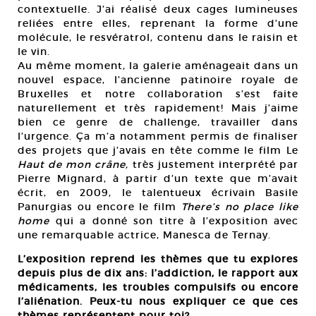
contextuelle. J’ai réalisé deux cages lumineuses
reliées entre elles, reprenant la forme d’une
molécule, le resvératrol, contenu dans le raisin et
le vin.
Au même moment, la galerie aménageait dans un
nouvel espace, l’ancienne patinoire royale de
Bruxelles et notre collaboration s’est faite
naturellement et très rapidement! Mais j’aime
bien ce genre de challenge, travailler dans
l’urgence. Ça m’a notamment permis de finaliser
des projets que j’avais en tête comme le film Le
Haut de mon crâne,
très justement interprété par
Pierre Mignard, à partir d’un texte que m’avait
écrit, en 2009, le talentueux écrivain Basile
Panurgias ou encore le film
There’s no place like
home
qui a donné son titre à l’exposition avec
une remarquable actrice, Manesca de Ternay.
L’exposition reprend les thèmes que tu explores
depuis plus de dix ans: l’addiction, le rapport aux
médicaments, les troubles compulsifs ou encore
l’aliénation. Peux-tu nous expliquer ce que ces
thèmes représentent pour toi?