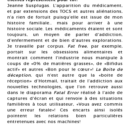
Jeanne Susplugas. L’apparition du médicament,
et par extensions des TOCS et autres aliénations,
n’a rien de fortuit puisqu’elle est issue de mon
histoire familiale… mais pour arriver à une
histoire sociale. Les médicaments étaient et sont
toujours, un moyen de parler d’addiction,
d’enfermement et de bien d’autres explorations.
Je travaille par corpus.
Fat free,
par exemple,
portait sur les obsessions alimentaires et
montrait comment l’industrie nous manipule à
coups de «0% de matières grasses», de «Bifidus
actif» et autres «Bon pour le cœur»!
La Boite de
déception
, qui n’est autre que la «boite de
réception» d’Hotmail, traitait de l’addiction aux
nouvelles technologies, que l’on retrouve aussi
dans le diaporama
Fatal Error
réalisé à l’aide de
captures d’écran et qui renvoie à des situations
familières à tout utilisateur, «Vous avez commis
une erreur fatale»! Ces encarts ainsi isolés
pointent les relations bien particulières
entretenues avec nos machines!