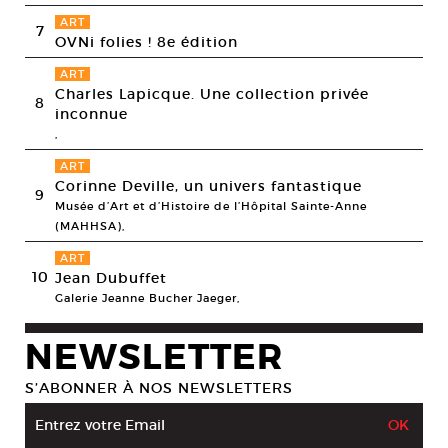
ART
7
OVNi folies ! 8e édition
ART
Charles Lapicque. Une collection privée
8
inconnue
,
ART
Corinne Deville, un univers fantastique
9
Musée d’Art et d’Histoire de l’Hôpital Sainte-Anne
(MAHHSA),
ART
10
Jean Dubuffet
Galerie Jeanne Bucher Jaeger,
NEWSLETTER
S’ABONNER À NOS NEWSLETTERS