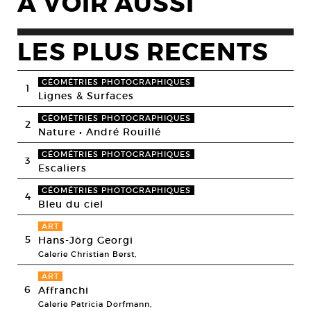
A VOIR AUSSI
LES PLUS RECENTS
GÉOMÉTRIES PHOTOGRAPHIQUES
1
Lignes & Surfaces
GÉOMÉTRIES PHOTOGRAPHIQUES
2
Nature • André Rouillé
GÉOMÉTRIES PHOTOGRAPHIQUES
3
Escaliers
GÉOMÉTRIES PHOTOGRAPHIQUES
4
Bleu du ciel
ART
5
Hans-Jörg Georgi
Galerie Christian Berst,
ART
6
Affranchi
Galerie Patricia Dorfmann,