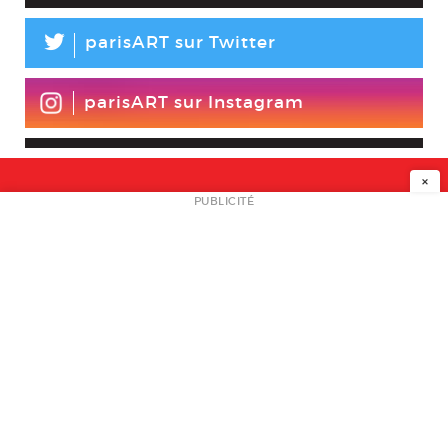
L
parisART sur Twitter
parisART sur Instagram
×
NEWSLETTER
PUBLICITÉ
L
A PROPOS