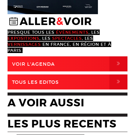
ALLER
&
VOIR
@
PRESQUE TOUS LES
ÉVÈNEMENTS
, LES
EXPOSITIONS
, LES
SPECTACLES
, LES
VERNISSAGES
EN FRANCE, EN RÉGION ET À
PARIS.
,
VOIR L'AGENDA
,
TOUS LES EDITOS
A VOIR AUSSI
LES PLUS RECENTS