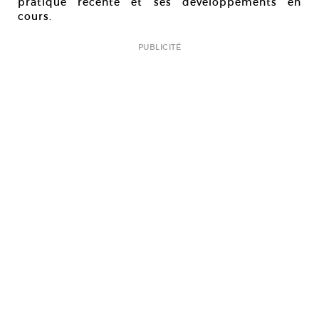
pratique récente et ses développements en
cours.
PUBLICITÉ