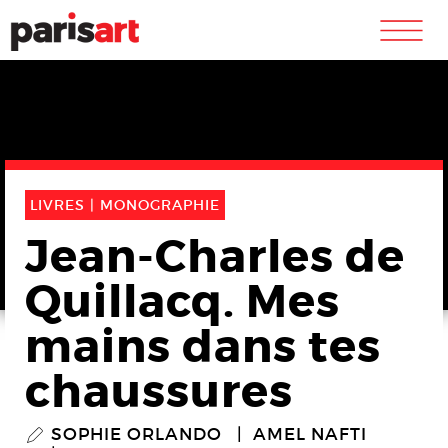
m
LIVRES |
MONOGRAPHIE
Jean-Charles de
Quillacq. Mes
mains dans tes
chaussures
SOPHIE ORLANDO
AMEL NAFTI
P