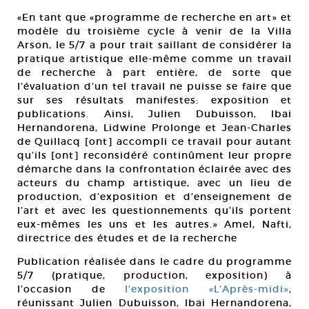
«En tant que «programme de recherche en art» et
modèle du troisième cycle à venir de la Villa
Arson, le 5/7 a pour trait saillant de considérer la
pratique artistique elle-même comme un travail
de recherche à part entière, de sorte que
l’évaluation d’un tel travail ne puisse se faire que
sur ses résultats manifestes: exposition et
publications. Ainsi, Julien Dubuisson, Ibai
Hernandorena, Lidwine Prolonge et Jean-Charles
de Quillacq [ont] accompli ce travail pour autant
qu’ils [ont] reconsidéré continûment leur propre
démarche dans la confrontation éclairée avec des
acteurs du champ artistique, avec un lieu de
production, d’exposition et d’enseignement de
l’art et avec les questionnements qu’ils portent
eux-mêmes les uns et les autres.» Amel, Nafti,
directrice des études et de la recherche
Publication réalisée dans le cadre du programme
5/7 (pratique, production, exposition) à
l’occasion de
l’exposition «L’Après-midi»
,
réunissant Julien Dubuisson, Ibai Hernandorena,