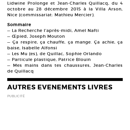
Lidwine Prolonge et Jean-Charles Quillacq, du 4
octobre au 28 décembre 2015 à la Villa Arson,
Nice (commissariat: Mathieu Mercier).
Sommaire
— La Recherche l’après-midi, Amel Nafti
— Œpied, Joseph Mouton
— Ça respire, ça chauffe, ça mange. Ça achie, ça
baise, Isabelle Alfonsi
— Les Mu (es), de Quillac, Sophie Orlando
— Particule plastique, Patrice Blouin
— Mes mains dans tes chaussures, Jean-Charles
de Quillacq
AUTRES EVENEMENTS LIVRES
PUBLICITÉ