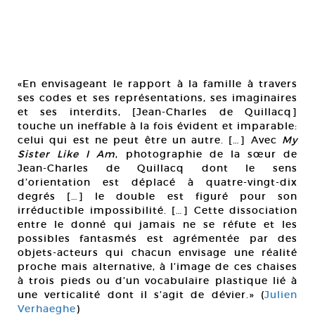
«En envisageant le rapport à la famille à travers
ses codes et ses représentations, ses imaginaires
et ses interdits, [Jean-Charles de Quillacq]
touche un ineffable à la fois évident et imparable:
celui qui est ne peut être un autre. […] Avec
My
Sister Like I Am
, photographie de la sœur de
Jean-Charles de Quillacq dont le sens
d’orientation est déplacé à quatre-vingt-dix
degrés […] le double est figuré pour son
irréductible impossibilité. […] Cette dissociation
entre le donné qui jamais ne se réfute et les
possibles fantasmés est agrémentée par des
objets-acteurs qui chacun envisage une réalité
proche mais alternative, à l’image de ces chaises
à trois pieds ou d’un vocabulaire plastique lié à
une verticalité dont il s’agit de dévier.» (
Julien
Verhaeghe
)