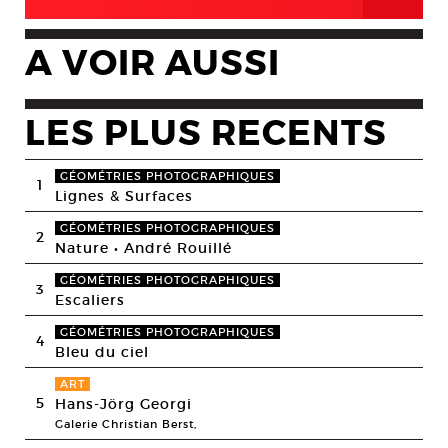
A VOIR AUSSI
LES PLUS RECENTS
GÉOMÉTRIES PHOTOGRAPHIQUES
1
Lignes & Surfaces
GÉOMÉTRIES PHOTOGRAPHIQUES
2
Nature • André Rouillé
GÉOMÉTRIES PHOTOGRAPHIQUES
3
Escaliers
GÉOMÉTRIES PHOTOGRAPHIQUES
4
Bleu du ciel
ART
5
Hans-Jörg Georgi
Galerie Christian Berst,