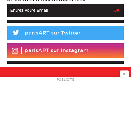
L
parisART sur Twitter
parisART sur Instagram
×
NEWSLETTER
PUBLICITÉ
L