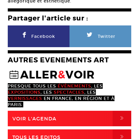
allégorique et esthétique.
Partager l'article sur :
F
L
Facebook
Twitter
AUTRES EVENEMENTS ART
ALLER
&
VOIR
@
PRESQUE TOUS LES
ÉVÈNEMENTS
, LES
EXPOSITIONS
, LES
SPECTACLES
, LES
VERNISSAGES
EN FRANCE, EN RÉGION ET À
PARIS.
,
VOIR L'AGENDA
,
TOUS LES EDITOS